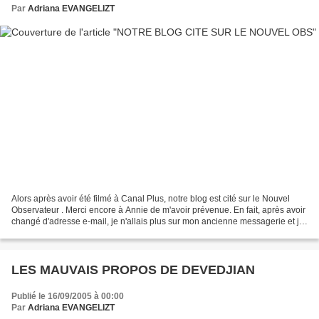
Par
Adriana EVANGELIZT
Alors après avoir été filmé à Canal Plus, notre blog est cité sur le Nouvel
Observateur . Merci encore à Annie de m'avoir prévenue. En fait, après avoir
changé d'adresse e-mail, je n'allais plus sur mon ancienne messagerie et je
n'ai découvert qu'aujourd'hui...
LES MAUVAIS PROPOS DE DEVEDJIAN
Publié le 16/09/2005 à 00:00
Par
Adriana EVANGELIZT