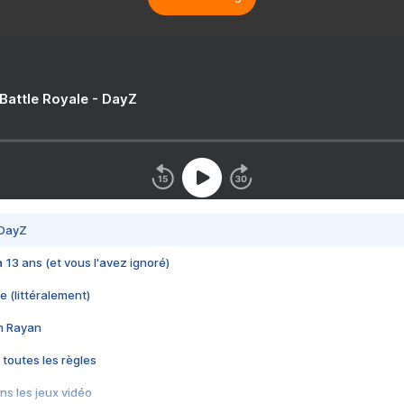
 Battle Royale - DayZ
 DayZ
 a 13 ans (et vous l'avez ignoré)
e (littéralement)
im Rayan
 toutes les règles
s les jeux vidéo