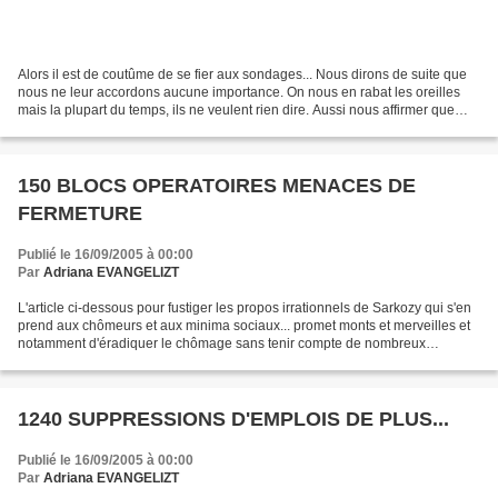
Alors il est de coutûme de se fier aux sondages... Nous dirons de suite que
nous ne leur accordons aucune importance. On nous en rabat les oreilles
mais la plupart du temps, ils ne veulent rien dire. Aussi nous affirmer que
Sarkozy affiche toujours une...
150 BLOCS OPERATOIRES MENACES DE
FERMETURE
Publié le 16/09/2005 à 00:00
Par
Adriana EVANGELIZT
L'article ci-dessous pour fustiger les propos irrationnels de Sarkozy qui s'en
prend aux chômeurs et aux minima sociaux... promet monts et merveilles et
notamment d'éradiquer le chômage sans tenir compte de nombreux
paramètres. En attendant même notre...
1240 SUPPRESSIONS D'EMPLOIS DE PLUS...
Publié le 16/09/2005 à 00:00
Par
Adriana EVANGELIZT