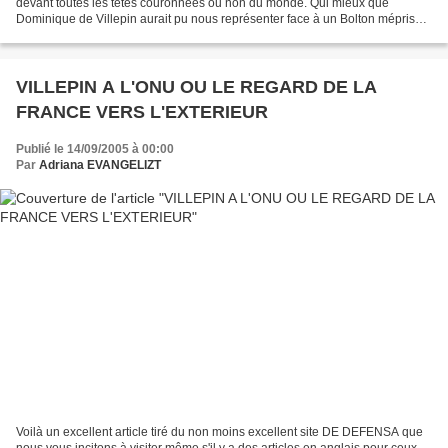
devant toutes les têtes couronnées ou non du monde. Qui mieux que
Dominique de Villepin aurait pu nous représenter face à un Bolton méprisant
et arrogant ? Qui mieux que lui possède...
VILLEPIN A L'ONU OU LE REGARD DE LA
FRANCE VERS L'EXTERIEUR
Publié le 14/09/2005 à 00:00
Par
Adriana EVANGELIZT
Voilà un excellent article tiré du non moins excellent site DE DEFENSA que