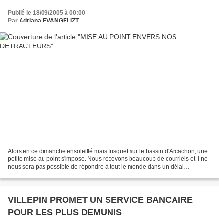
Publié le 18/09/2005 à 00:00
Par
Adriana EVANGELIZT
Alors en ce dimanche ensoleillé mais frisquet sur le bassin d'Arcachon, une
petite mise au point s'impose. Nous recevons beaucoup de courriels et il ne
nous sera pas possible de répondre à tout le monde dans un délai
raisonnable. Mais nous les lisons...
VILLEPIN PROMET UN SERVICE BANCAIRE
POUR LES PLUS DEMUNIS