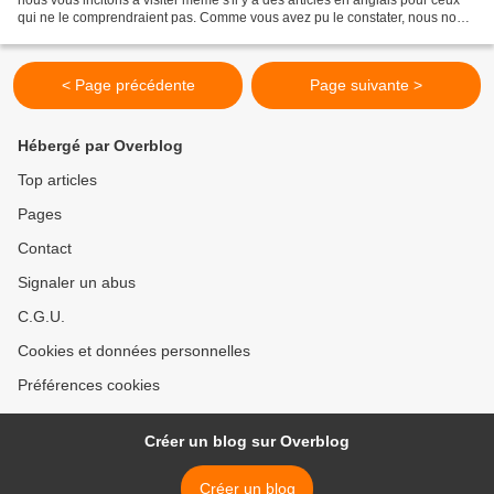
nous vous incitons à visiter même s'il y a des articles en anglais pour ceux
qui ne le comprendraient pas. Comme vous avez pu le constater, nous nous
démarquons d'autres sites...
< Page précédente
Page suivante >
Hébergé par Overblog
Top articles
Pages
Contact
Signaler un abus
C.G.U.
Cookies et données personnelles
Préférences cookies
Créer un blog sur Overblog
Créer un blog