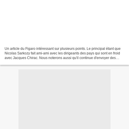
Un article du Figaro intéressant sur plusieurs points. Le principal étant que
Nicolas Sarkozy fait ami-ami avec les dirigeants des pays qui sont en froid
avec Jacques Chirac. Nous noterons aussi qu'il continue d'envoyer des
piques à Dominique de Villepin...