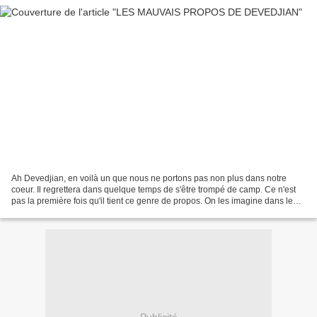
Ah Devedjian, en voilà un que nous ne portons pas non plus dans notre
coeur. Il regrettera dans quelque temps de s'être trompé de camp. Ce n'est
pas la première fois qu'il tient ce genre de propos. On les imagine dans le
clan Sarko... c'est la grande...