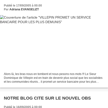
Publié le 17/09/2005 à 00:00
Par
Adriana EVANGELIZT
Alors là, les bras nous en tombent et nous pesons nos mots !!! Le Sieur
Dominique de Villepin est en train de devenir plus social que les socialistes
et les communistes réunis... il promet un service bancaire pour les plus
démunis. Et faire en sorte que...
NOTRE BLOG CITE SUR LE NOUVEL OBS
Publié le 16/09/2005 à 00:00