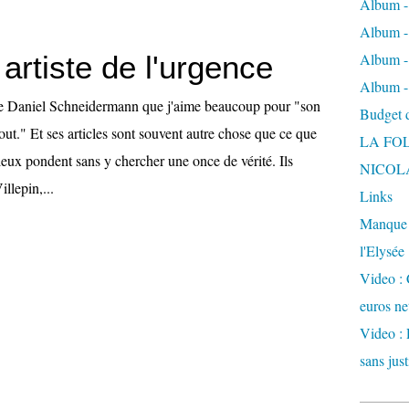
Album -
Album - 
, artiste de l'urgence
Album -
Album -
 de Daniel Schneidermann que j'aime beaucoup pour "son
Budget de
tout." Et ses articles sont souvent autre chose que ce que
LA FO
eux pondent sans y chercher une once de vérité. Ils
NICOL
illepin,...
Links
Manque d
l'Elysée
Video : 
euros ne
Video : 
sans just