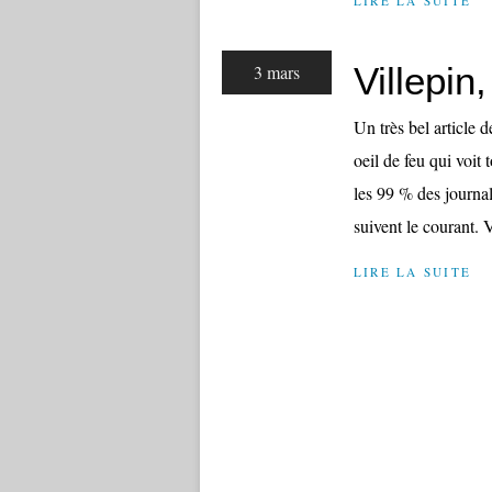
LIRE LA SUITE
Villepin
3 mars
Un très bel article
oeil de feu qui voit 
les 99 % des journal
suivent le courant. V
LIRE LA SUITE