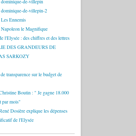
 dominique-de-villepin
dominique-de-villepin-2
 Les Ennemis
 Napoleon le Magnifique
 l'Elysée : des chiffres et des lettres
LIE DES GRANDEURS DE
AS SARKOZY
e transparence sur le budget de
Christine Boutin : " Je gagne 18.000
t par mois"
René Dosière explique les dépenses
ificatif de l'Elysée