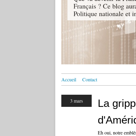
Français ? Ce blog aur
Politique nationale et i
Accueil
Contact
La gripp
3 mars
d'Améri
Eh oui, notre emblêm