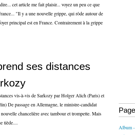
dire... cet article me fait plaisir... voyez un peu ce que
France... "Il y a une nouvelle grippe, qui rôde autour de
 foyer principal est en France. Contrairement à la grippe
prend ses distances
rkozy
tances vis-à-vis de Sarkozy par Holger Alich (Paris) et
in) De passage en Allemagne, le ministre-candidat
Page
a nouvelle chancelière avec tambour et trompette. Mais
e tiède....
Album - 