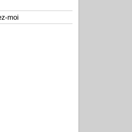
ez-moi