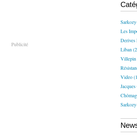
Caté
Sarkozy-
Les Imp
Derives 
Publicité
Liban
(2
Villepi
Résistan
Video
(
Jacques
Chômag
Sarkozy
News