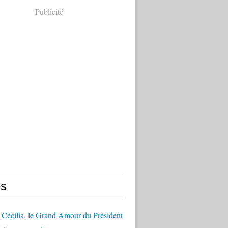
Publicité
s
Cécilia, le Grand Amour du Président