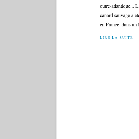
outre-atlantique... 
canard sauvage a été
en France, dans un l
LIRE LA SUITE