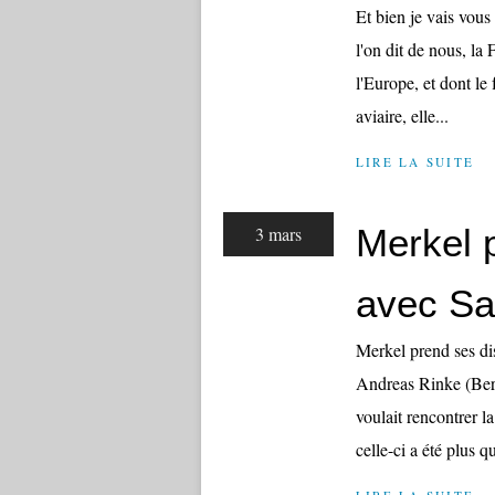
Et bien je vais vous 
l'on dit de nous, la 
l'Europe, et dont le
aviaire, elle...
LIRE LA SUITE
Merkel 
3 mars
avec Sa
Merkel prend ses dis
Andreas Rinke (Berl
voulait rencontrer l
celle-ci a été plus qu