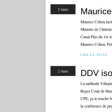
Maurice
2 mars
Maurice Cohen tacle
Ministre de l’Intér
Canal Plus du 1er ma
Maurice Cohen, Pré
LIRE LA SUITE
DDV iso
2 mars
La méthode Villepin
Roger Coup de blues
CPE, ça le touche b
la conférence de pre