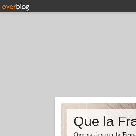
Que la Fra
Que va devenir la Franc