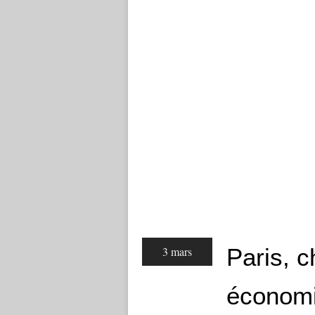
Paris, 
3 mars
économ