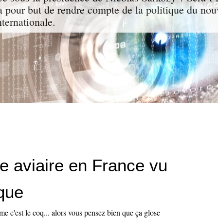
a pour but de rendre compte de la politique du nou
nternationale.
e aviaire en France vu
que
e c'est le coq... alors vous pensez bien que ça glose