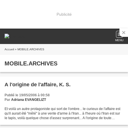
Publicité
MENU
Accueil
» MOBILE.ARCHIVES
MOBILE.ARCHIVES
A l'origine de l'affaire, K. S.
Publié le 19/05/2006 à 00:58
Par
Adriana EVANGELIZT
Et voilà un autre protagoniste qui sort de l'ombre... le curieux de l'affaire est
qu'il aurait été "mêlé" à une vente d'arme à l'Iran... à l'heure où l'Iran est sur
le tapis, voilà quelque chose d'assez surprenant... A l'origine de toute
l'affaire, un...