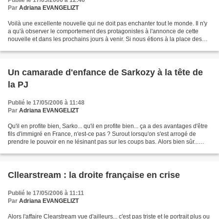
Publié le 17/05/2006 à 12:40
Par
Adriana EVANGELIZT
Voilà une excellente nouvelle qui ne doit pas enchanter tout le monde. Il n'y
a qu'à observer le comportement des protagonistes à l'annonce de cette
nouvelle et dans les prochains jours à venir. Si nous étions à la place des
juges, nous ordonnerions des...
Un camarade d'enfance de Sarkozy à la tête de
la PJ
Publié le 17/05/2006 à 11:48
Par
Adriana EVANGELIZT
Qu'il en profite bien, Sarko... qu'il en profite bien... ça a des avantages d'être
fils d'immigré en France, n'est-ce pas ? Surout lorsqu'on s'est arrogé de
prendre le pouvoir en ne lésinant pas sur les coups bas. Alors bien sûr...
installer les amis...
Cllearstream : la droite française en crise
Publié le 17/05/2006 à 11:11
Par
Adriana EVANGELIZT
Alors l'affaire Clearstream vue d'ailleurs... c'est pas triste et le portrait plus ou