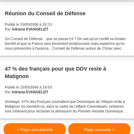
Réunion du Conseil de Défense
Publié le 15/05/2006 à 20:13
Par
Adriana EVANGELIZT
Un Conseil de Défense... que se passe-t-il ? On sait qu'un conflit va éclater
bientôt et que la France sera forcément éclaboussée mais espérons qu'on
nous préviendra à l'avance... Conseil de Défense autour de Chirac avec
Villepin, Sarkozy et Alliot-Marie...
47 % des français pour que DDV reste à
Matignon
Publié le 15/05/2006 à 19:03
Par
Adriana EVANGELIZT
Sondage: 47% des Français souhaitent que Dominique de Villepin reste à
Matignon Au moment où, dans le cadre de l'affaire Clearstream, certaines
voix s'élèvent pour réclamer la démission du Premier ministre Dominique de
Villepin, 47% des Français souhaitent...
< Page précédente
Page suivante >