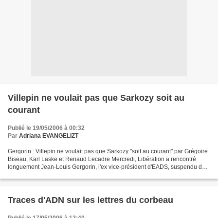
Villepin ne voulait pas que Sarkozy soit au
courant
Publié le 19/05/2006 à 00:32
Par
Adriana EVANGELIZT
Gergorin : Villepin ne voulait pas que Sarkozy "soit au courant" par Grégoire
Biseau, Karl Laske et Renaud Lecadre Mercredi, Libération a rencontré
longuement Jean-Louis Gergorin, l'ex vice-président d'EADS, suspendu de
ses fonctions. Il livre sa vérité...
Traces d'ADN sur les lettres du corbeau