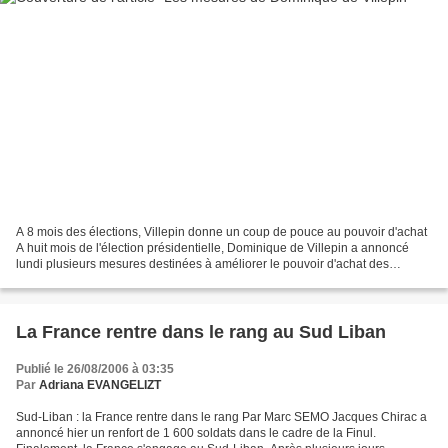
A 8 mois des élections, Villepin donne un coup de pouce au pouvoir d'achat
A huit mois de l'élection présidentielle, Dominique de Villepin a annoncé
lundi plusieurs mesures destinées à améliorer le pouvoir d'achat des
Français, dont il a reconnu le "malaise"...
La France rentre dans le rang au Sud Liban
Publié le 26/08/2006 à 03:35
Par
Adriana EVANGELIZT
Sud-Liban : la France rentre dans le rang Par Marc SEMO Jacques Chirac a
annoncé hier un renfort de 1 600 soldats dans le cadre de la Finul.