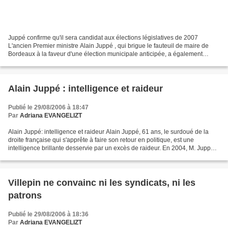
Juppé confirme qu'il sera candidat aux élections législatives de 2007
L'ancien Premier ministre Alain Juppé , qui brigue le fauteuil de maire de
Bordeaux à la faveur d'une élection municipale anticipée, a également
confirmé mardi à Bordeaux sa candidature...
Alain Juppé : intelligence et raideur
Publié le 29/08/2006 à 18:47
Par
Adriana EVANGELIZT
Alain Juppé: intelligence et raideur Alain Juppé, 61 ans, le surdoué de la
droite française qui s'apprête à faire son retour en politique, est une
intelligence brillante desservie par un excès de raideur. En 2004, M. Juppé
avait dû abandonner la présidence...
Villepin ne convainc ni les syndicats, ni les
patrons
Publié le 29/08/2006 à 18:36
Par
Adriana EVANGELIZT