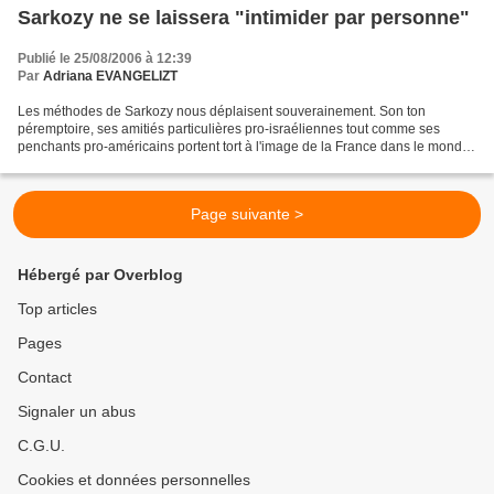
Sarkozy ne se laissera "intimider par personne"
Publié le 25/08/2006 à 12:39
Par
Adriana EVANGELIZT
Les méthodes de Sarkozy nous déplaisent souverainement. Son ton
péremptoire, ses amitiés particulières pro-israéliennes tout comme ses
penchants pro-américains portent tort à l'image de la France dans le monde
et aux Français en général. Nous vivons désormais...
Page suivante >
Hébergé par Overblog
Top articles
Pages
Contact
Signaler un abus
C.G.U.
Cookies et données personnelles