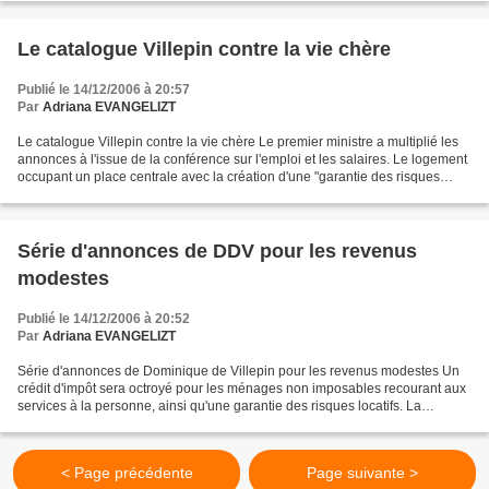
Le catalogue Villepin contre la vie chère
Publié le 14/12/2006 à 20:57
Par
Adriana EVANGELIZT
Le catalogue Villepin contre la vie chère Le premier ministre a multiplié les
annonces à l'issue de la conférence sur l'emploi et les salaires. Le logement
occupant un place centrale avec la création d'une "garantie des risques
locatifs" et l'intention...
Série d'annonces de DDV pour les revenus
modestes
Publié le 14/12/2006 à 20:52
Par
Adriana EVANGELIZT
Série d'annonces de Dominique de Villepin pour les revenus modestes Un
crédit d'impôt sera octroyé pour les ménages non imposables recourant aux
services à la personne, ainsi qu'une garantie des risques locatifs. La
revalorisation annuelle du Smic pourrait...
< Page précédente
Page suivante >