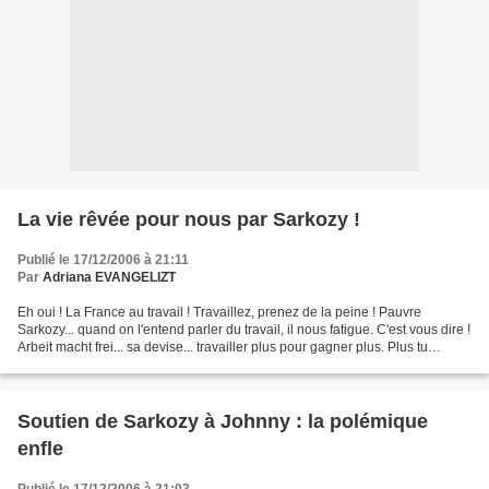
La vie rêvée pour nous par Sarkozy !
Publié le 17/12/2006 à 21:11
Par
Adriana EVANGELIZT
Eh oui ! La France au travail ! Travaillez, prenez de la peine ! Pauvre
Sarkozy... quand on l'entend parler du travail, il nous fatigue. C'est vous dire !
Arbeit macht frei... sa devise... travailler plus pour gagner plus. Plus tu
travailles et moins...
Soutien de Sarkozy à Johnny : la polémique
enfle