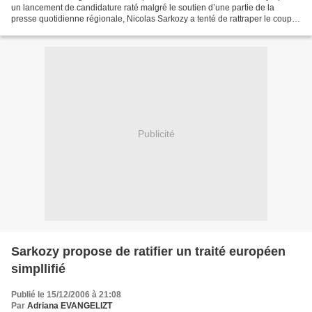
un lancement de candidature raté malgré le soutien d’une partie de la
presse quotidienne régionale, Nicolas Sarkozy a tenté de rattraper le coup
avec 2h52 d’antenne dans l’émission...
Publicité
Sarkozy propose de ratifier un traité européen
simpllifié
Publié le 15/12/2006 à 21:08
Par
Adriana EVANGELIZT