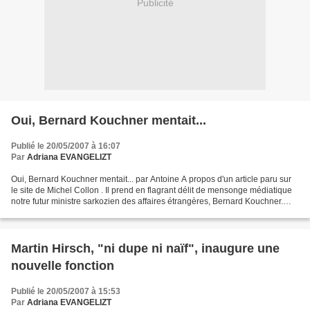
Publicité
Oui, Bernard Kouchner mentait...
Publié le 20/05/2007 à 16:07
Par
Adriana EVANGELIZT
Oui, Bernard Kouchner mentait... par Antoine A propos d'un article paru sur
le site de Michel Collon . Il prend en flagrant délit de mensonge médiatique
notre futur ministre sarkozien des affaires étrangères, Bernard Kouchner.
J'en profite pour faire...
Martin Hirsch, "ni dupe ni naïf", inaugure une
nouvelle fonction
Publié le 20/05/2007 à 15:53
Par
Adriana EVANGELIZT