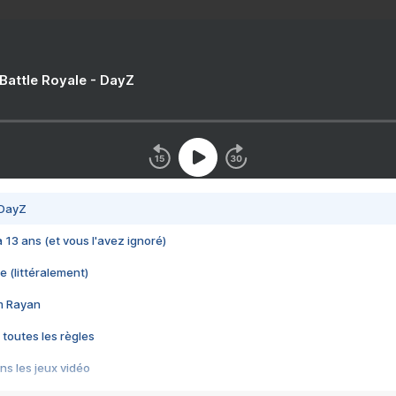
 Battle Royale - DayZ
 DayZ
 a 13 ans (et vous l'avez ignoré)
e (littéralement)
im Rayan
 toutes les règles
s les jeux vidéo