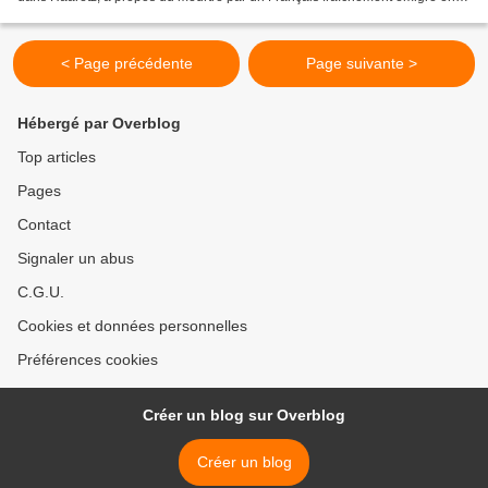
Israël d’un chauffeur de taxi...
< Page précédente
Page suivante >
Hébergé par Overblog
Top articles
Pages
Contact
Signaler un abus
C.G.U.
Cookies et données personnelles
Préférences cookies
Créer un blog sur Overblog
Créer un blog