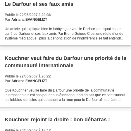
Le Darfour et ses faux amis
Publié le 22/05/2007 à 20:36
Par
Adriana EVANGELIZT
Un article qui explique bien le lobbying envers le Darfour, pourquoi et par
qui ? Le Darfour et ses faux amis Par Bruno Guigue C’est une règle d’or du
système médiatique : plus la dénonciation de l’indifférence se fait entendre,
plus elle contribue à...
Kouchner veut faire du Darfour une priorité de la
communauté internationale
Publié le 22/05/2007 à 20:22
Par
Adriana EVANGELIZT
Que Kouchner veuille faire du Darfour une priorité de la communauté
internationale n'est pas pour nous étonner quand on sait que ce sont surtout
les lobbies sionistes qui poussent à la roue pour le Darfour afin de faire
oublier la Palestine. Bien que...
Kouchner rejoint la droite : bon débarras !
Publié le 20/05/2007 à 18:12