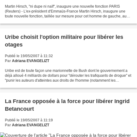
Martin Hirsch, "ni dupe ni naïf", inaugure une nouvelle fonction PARIS
(Reuters) - L'ex-président d'Emmaüs-France Martin Hirsch, inaugure une
toute nouvelle fonction, taillée sur mesure pour cet homme de gauche, au
sein d'un gouvernement de la Ve République....
Uribe choisit l'option militaire pour libérer les
otages
Publié le 19/05/2007 à 11:32
Par
Adriana EVANGELIZT
Uribe est de toute façon une marionnette de Bush dont le gouvernement a
déjà alloué 4 milliards de dollars pour "dérouter les trafiquants de drogue" et
"punir les auteurs d'atteintes aux droits de l'homme (notamment les
paramilitaires)" en dépit "du scandale...
La France opposée à la force pour libérer Ingrid
Betancourt
Publié le 19/05/2007 à 11:19
Par
Adriana EVANGELIZT