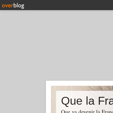
Que la Fra
Que va devenir la Franc