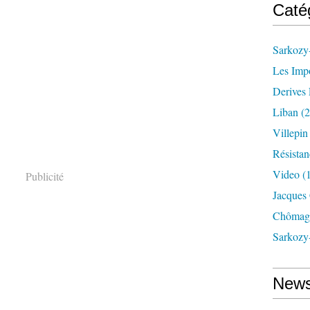
Caté
Sarkozy-
Les Imp
Derives 
Liban
(2
Villepi
Résistan
Video
(
Publicité
Jacques
Chômag
Sarkozy
News