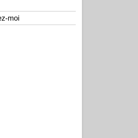
ez-moi