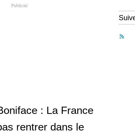
Publicité
Suiv
Boniface : La France
pas rentrer dans le