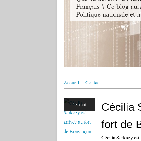
Français ? Ce blog aur
Politique nationale et i
Accueil
Contact
Cécilia 
18 mai
fort de
Cécilia Sarkozy est