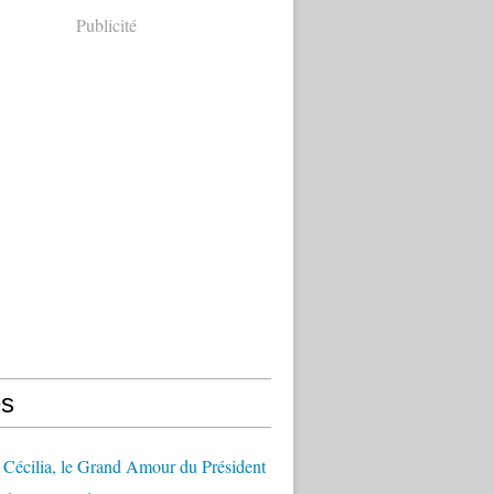
Publicité
s
Cécilia, le Grand Amour du Président