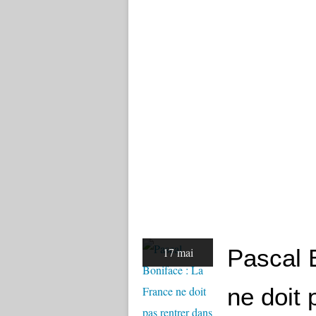
Pascal 
17 mai
ne doit 