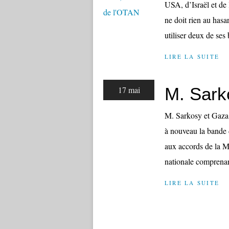
USA, d’Israël et d
ne doit rien au has
utiliser deux de ses 
LIRE LA SUITE
M. Sark
17 mai
M. Sarkosy et Gaza 
à nouveau la bande 
aux accords de la M
nationale comprenant
LIRE LA SUITE