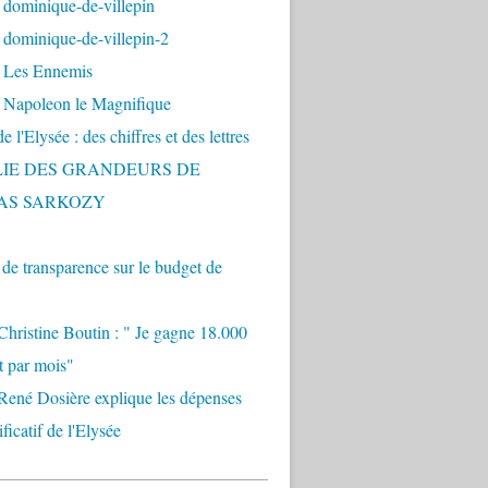
 dominique-de-villepin
dominique-de-villepin-2
 Les Ennemis
 Napoleon le Magnifique
 l'Elysée : des chiffres et des lettres
LIE DES GRANDEURS DE
AS SARKOZY
e transparence sur le budget de
Christine Boutin : " Je gagne 18.000
t par mois"
René Dosière explique les dépenses
ificatif de l'Elysée