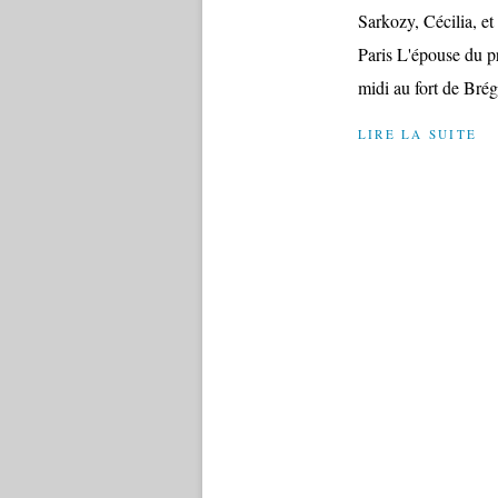
Sarkozy, Cécilia, et
Paris L'épouse du pr
midi au fort de Brég
LIRE LA SUITE