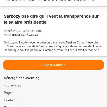
mutations de procureurs et d'une...
Sarkozy ose dire qu'il veut la transparence sur
le salaire présidentiel
Publié le 30/10/2007 à 17:04
Par
Adriana EVANGELIZT
Sarkozy ou l'art de noyer le poisson dans l'eau. Ainsi en Corse, il ose dire
qu'il souhaite au nom de la "transparence" que le salaire du président de la
République soit fixé par la loi. Comme si c'était la Loi qui avait demandé qu'il
soit augmenté de...
Page suivante >
Hébergé par Overblog
Top articles
Pages
Contact