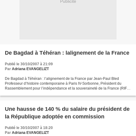
Publicité
De Bagdad à Téhéran : lalignement de la France
Publié le 30/10/2007 à 21:09
Par
Adriana EVANGELIZT
De Bagdad à Téhéran : l’alignement de la France par Jean-Paul Bled
Professeur d’histoire contemporaine à Paris IV-Sorbonne, Président du
Rassemblement pour l’indépendance et la souveraineté de la France (RIF).
C’est en évoquant des « valeurs communes...
Une hausse de 140 % du salaire du président de
la République adoptée en commission
Publié le 30/10/2007 à 18:20
Par
Adriana EVANGELIZT