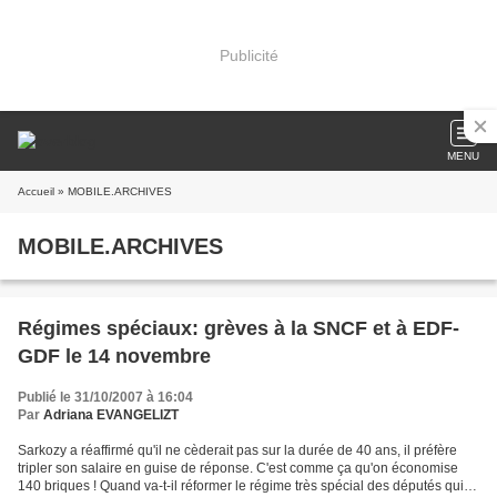
Publicité
MENU
Accueil
» MOBILE.ARCHIVES
MOBILE.ARCHIVES
Régimes spéciaux: grèves à la SNCF et à EDF-
GDF le 14 novembre
Publié le 31/10/2007 à 16:04
Par
Adriana EVANGELIZT
Sarkozy a réaffirmé qu'il ne cèderait pas sur la durée de 40 ans, il préfère
tripler son salaire en guise de réponse. C'est comme ça qu'on économise
140 briques ! Quand va-t-il réformer le régime très spécial des députés qui