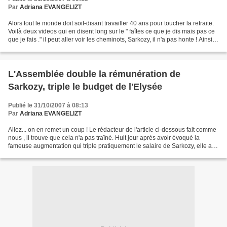
Par
Adriana EVANGELIZT
Alors tout le monde doit soit-disant travailler 40 ans pour toucher la retraite.
Voilà deux videos qui en disent long sur le " faîtes ce que je dis mais pas ce
que je fais ." il peut aller voir les cheminots, Sarkozy, il n'a pas honte ! Ainsi
combien...
L'Assemblée double la rémunération de
Sarkozy, triple le budget de l'Elysée
Publié le 31/10/2007 à 08:13
Par
Adriana EVANGELIZT
Allez... on en remet un coup ! Le rédacteur de l'article ci-dessous fait comme
nous , il trouve que cela n'a pas traîné. Huit jour après avoir évoqué la
fameuse augmentation qui triple pratiquement le salaire de Sarkozy, elle a
été adoptée -comme le traité...