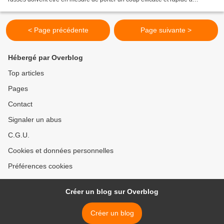
n'importe quel agresseur , a déclaré Vladimir...
< Page précédente
Page suivante >
Hébergé par Overblog
Top articles
Pages
Contact
Signaler un abus
C.G.U.
Cookies et données personnelles
Préférences cookies
Créer un blog sur Overblog
Créer un blog