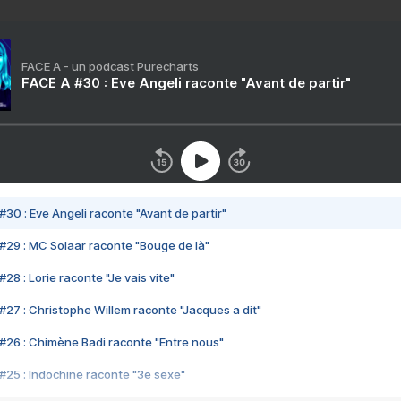
FACE A - un podcast Purecharts
FACE A #30 : Eve Angeli raconte "Avant de partir"
#30 : Eve Angeli raconte "Avant de partir"
#29 : MC Solaar raconte "Bouge de là"
28 : Lorie raconte "Je vais vite"
#27 : Christophe Willem raconte "Jacques a dit"
#26 : Chimène Badi raconte "Entre nous"
#25 : Indochine raconte "3e sexe"