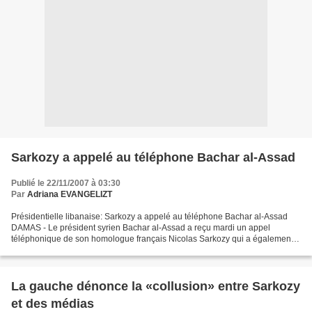
Sarkozy a appelé au téléphone Bachar al-Assad
Publié le 22/11/2007 à 03:30
Par
Adriana EVANGELIZT
Présidentielle libanaise: Sarkozy a appelé au téléphone Bachar al-Assad
DAMAS - Le président syrien Bachar al-Assad a reçu mardi un appel
téléphonique de son homologue français Nicolas Sarkozy qui a également
envoyé un émissaire à Damas pour discuter...
La gauche dénonce la «collusion» entre Sarkozy
et des médias