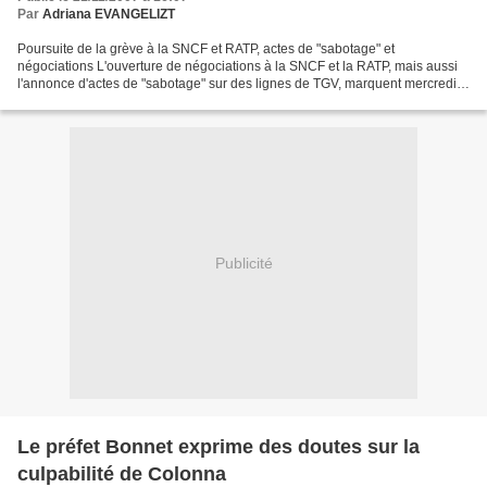
Par
Adriana EVANGELIZT
Poursuite de la grève à la SNCF et RATP, actes de "sabotage" et
négociations L'ouverture de négociations à la SNCF et la RATP, mais aussi
l'annonce d'actes de "sabotage" sur des lignes de TGV, marquent mercredi
matin la grève contre la réforme des régimes...
Publicité
Le préfet Bonnet exprime des doutes sur la
culpabilité de Colonna