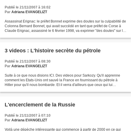
Publié le 21/11/2007 à 16:02
Par
Adriana EVANGELIZT
Assassinat Erignac: le préfet Bonnet exprime des doutes sur la culpabilité de
Colonna Bernard Bonnet, qui avait succédé en tant que préfet de Corse à
Claude Erignac, assassiné le 6 février 1998, va exprimer "des doutes" sur la
culpabilité d'Yvan Colonna...
3 videos : L'histoire secrète du pétrole
Publié le 21/11/2007 à 08:30
Par
Adriana EVANGELIZT
Suite à ce que nous disions ICI. Des videos pour Sarkozy. Qu'il apprenne
comment les Etats-Unis ont sauvé la France en fournissant du pétrole à
Hitler pour qu'il nous bombarde. Et il verra d'ailleurs que ceux qui lui
fournissait le pétrole sont les mêmes...
L'encerclement de la Russie
Publié le 21/11/2007 à 07:10
Par
Adriana EVANGELIZT
Voilà une dépèche intéressante qui commence à partir de 2000 en ce qui