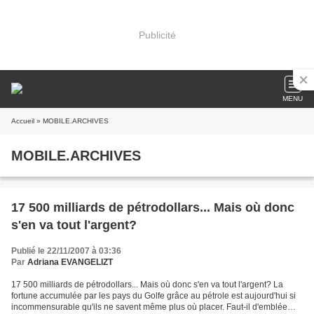
Publicité
MENU
Accueil
» MOBILE.ARCHIVES
MOBILE.ARCHIVES
17 500 milliards de pétrodollars... Mais où donc
s'en va tout l'argent?
Publié le 22/11/2007 à 03:36
Par
Adriana EVANGELIZT
17 500 milliards de pétrodollars... Mais où donc s'en va tout l'argent? La
fortune accumulée par les pays du Golfe grâce au pétrole est aujourd'hui si
incommensurable qu'ils ne savent même plus où placer. Faut-il d'emblée