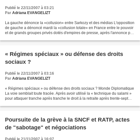
Publié le 22/11/2007 à 03:21
Par
Adriana EVANGELIZT
La gauche dénonce la «collusion» entre Sarkozy et des médias L'opposition
de gauche a dénoncé mardi la «collusion totale» en France entre le pouvoir
et de grands groupes privés dotés d'empires de presse, après l'annonce par
le président Nicolas Sarkozy...
« Régimes spéciaux » ou défense des droits
sociaux ?
Publié le 22/11/2007 à 03:16
Par
Adriana EVANGELIZT
« Régimes spéciaux » ou défense des droits sociaux ? Monde Diplomatique
La voie semblait toute tracée. Après avoir utilisé la « technique du salami »
pour attaquer tranche après tranche le droit à la retraite après trente-sept
années et demi de cotisations...
Poursuite de la grève à la SNCF et RATP, actes
de "sabotage" et négociations
Publié le 21/11/2007 à 16:07