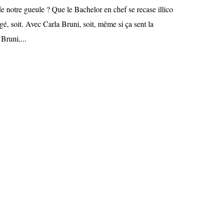
 de notre gueule ? Que le Bachelor en chef se recase illico
gé, soit. Avec Carla Bruni, soit, même si ça sent la
Bruni,...