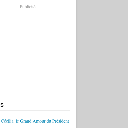
Publicité
s
Cécilia, le Grand Amour du Président