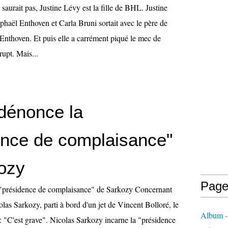
saurait pas, Justine Lévy est la fille de BHL. Justine
phaël Enthoven et Carla Bruni sortait avec le père de
Enthoven. Et puis elle a carrément piqué le mec de
rupt. Mais...
dénonce la
ence de complaisance"
ozy
Page
"présidence de complaisance" de Sarkozy Concernant
las Sarkozy, parti à bord d'un jet de Vincent Bolloré, le
Album - 
: "C'est grave". Nicolas Sarkozy incarne la "présidence