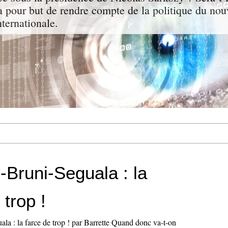
a pour but de rendre compte de la politique du nou
nternationale.
-Bruni-Seguala : la
 trop !
la : la farce de trop ! par Barrette Quand donc va-t-on