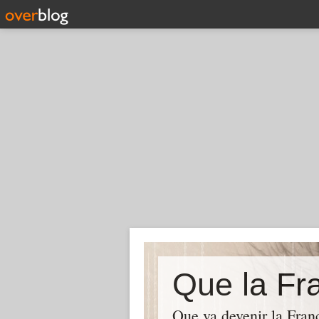
Que la Fra
Que va devenir la Franc