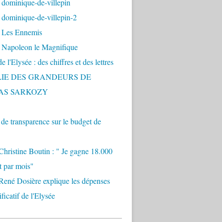
 dominique-de-villepin
dominique-de-villepin-2
 Les Ennemis
 Napoleon le Magnifique
 l'Elysée : des chiffres et des lettres
LIE DES GRANDEURS DE
AS SARKOZY
e transparence sur le budget de
Christine Boutin : " Je gagne 18.000
t par mois"
René Dosière explique les dépenses
ificatif de l'Elysée