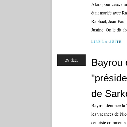
Alors pour ceux qui 
était mariée avec Ra
Raphaël, Jean-Paul 
Justine. On le dit ab
LIRE LA SUITE
Bayrou 
29 déc.
"présid
de Sark
Bayrou dénonce la 
les vacances de Nico
centriste commente 