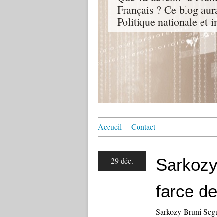
Français ? Ce blog aur
Politique nationale et i
Accueil
Contact
Sarkozy
29 déc.
farce de
Sarkozy-Bruni-Segua