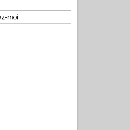
ez-moi