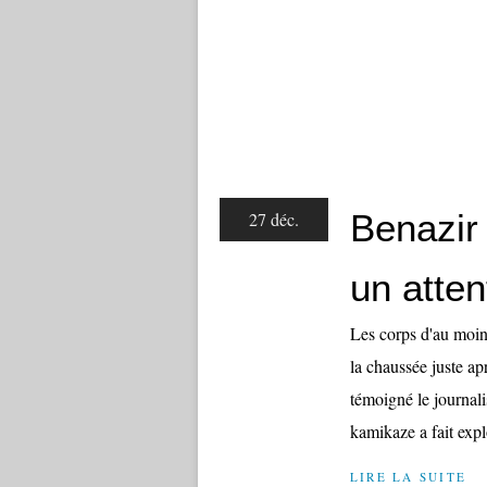
Benazir
27 déc.
un atten
Les corps d'au moins
la chaussée juste ap
témoigné le journalis
kamikaze a fait explo
LIRE LA SUITE