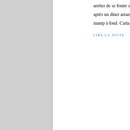
arrêter de se foutre
après un dîner arran
manip à fond. Carla 
LIRE LA SUITE