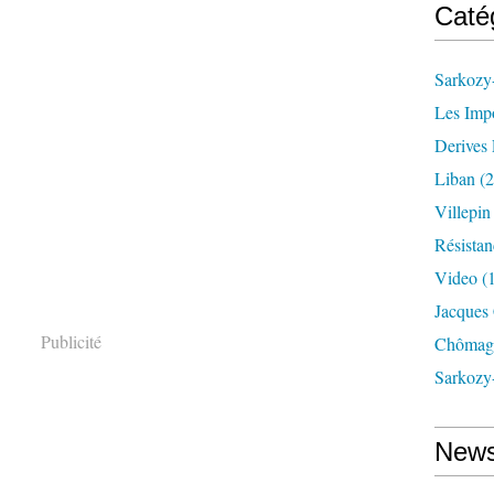
Caté
Sarkozy-
Les Imp
Derives 
Liban
(2
Villepi
Résistan
Video
(
Jacques
Publicité
Chômag
Sarkozy
News