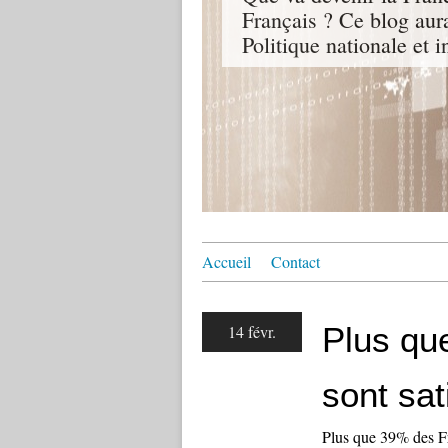
Français ? Ce blog aur
Politique nationale et i
Accueil
Contact
Plus qu
14 févr.
sont sat
Plus que 39% des Fra