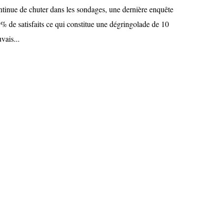
tinue de chuter dans les sondages, une dernière enquête
9% de satisfaits ce qui constitue une dégringolade de 10
vais...