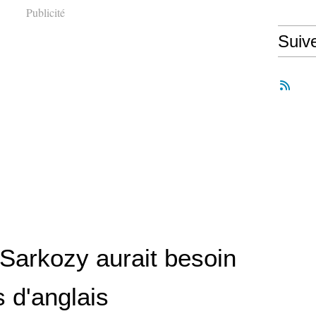
Publicité
Suiv
 Sarkozy aurait besoin
 d'anglais