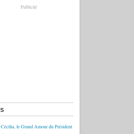
Publicité
s
Cécilia, le Grand Amour du Président