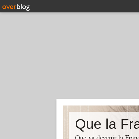
Que la Fra
Que va devenir la Franc