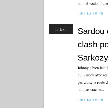
affirmé vouloir "une
LIRE LA SUITE
Sardou e
11 févr.
clash po
Sarkozy
Johnny a bien fait. 
qui Sardou avec ses r
pas croisé la route d
faut pas cracher...
LIRE LA SUITE