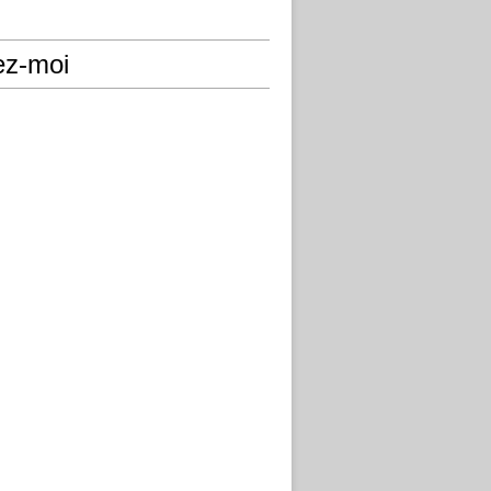
ez-moi