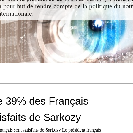
a pour but de rendre compte de la politique du nou
nternationale.
e 39% des Français
isfaits de Sarkozy
nçais sont satisfaits de Sarkozy Le président français