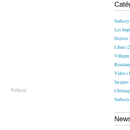
Caté
Sarkozy-
Les Imp
Derives 
Liban
(2
Villepi
Résistan
Video
(
Jacques
Publicité
Chômag
Sarkozy
News