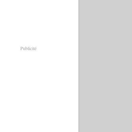
Publicité