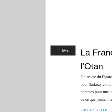
La Fran
11 févr.
l'Otan
Un article du Figar
pour Sarkozy comme 
hommes pour une cau
de ce que pensent l
LIRE LA SUITE