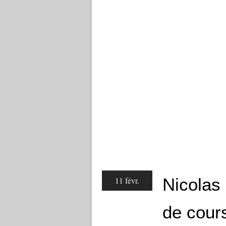
Nicolas
11 févr.
de cours