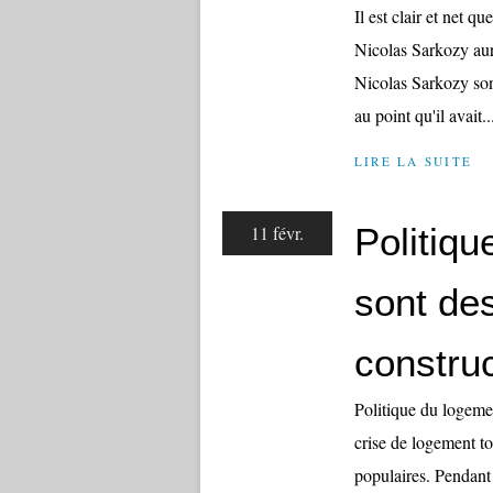
Il est clair et net q
Nicolas Sarkozy aur
Nicolas Sarkozy son
au point qu'il avait..
LIRE LA SUITE
Politiqu
11 févr.
sont des
construc
Politique du logemen
crise de logement to
populaires. Pendant