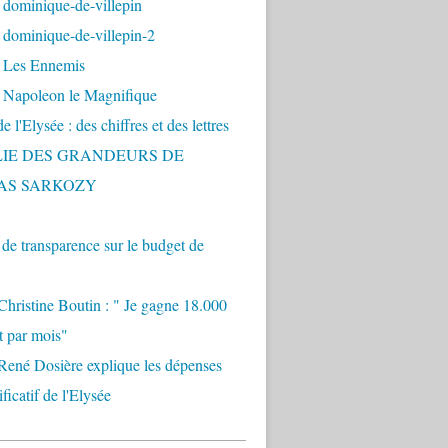
 dominique-de-villepin
dominique-de-villepin-2
 Les Ennemis
 Napoleon le Magnifique
 l'Elysée : des chiffres et des lettres
LIE DES GRANDEURS DE
AS SARKOZY
e transparence sur le budget de
Christine Boutin : " Je gagne 18.000
t par mois"
René Dosière explique les dépenses
ificatif de l'Elysée