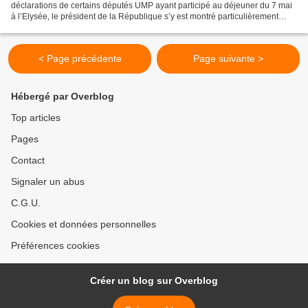
déclarations de certains députés UMP ayant participé au déjeuner du 7 mai
à l’Elysée, le président de la République s’y est montré particulièrement
sévère vis-à-vis de la presse. Il...
< Page précédente
Page suivante >
Hébergé par Overblog
Top articles
Pages
Contact
Signaler un abus
C.G.U.
Cookies et données personnelles
Préférences cookies
Créer un blog sur Overblog