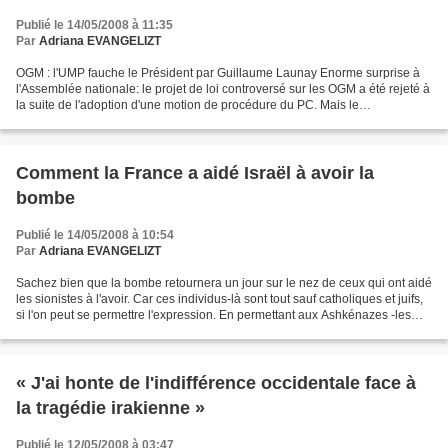
Publié le 14/05/2008 à 11:35
Par
Adriana EVANGELIZT
OGM : l'UMP fauche le Président par Guillaume Launay Enorme surprise à
l'Assemblée nationale: le projet de loi controversé sur les OGM a été rejeté à
la suite de l'adoption d'une motion de procédure du PC. Mais le
gouvernement ne renonce pas et devrait...
Comment la France a aidé Israël à avoir la
bombe
Publié le 14/05/2008 à 10:54
Par
Adriana EVANGELIZT
Sachez bien que la bombe retournera un jour sur le nez de ceux qui ont aidé
les sionistes à l'avoir. Car ces individus-là sont tout sauf catholiques et juifs,
si l'on peut se permettre l'expression. En permettant aux Ashkénazes -les
descendants des Khazars-...
« J'ai honte de l'indifférence occidentale face à
la tragédie irakienne »
Publié le 12/05/2008 à 03:47