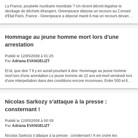
La France, poubelle nucléaire mondiale ? Un récent décret légalise le
stockage de déchets étrangers. Greenpeace dépose un recours au Conseil
d'Etat Paris, France - Greenpeace a déposé mardi 6 mai un recours devant
le Conseil d’Etat à propos du décret...
Hommage au jeune homme mort lors d'une
arrestation
Publié le 12/05/2008 à 01:25
Par
Adriana EVANGELIZT
Et là, que dire ? Il y en aurait pourtant à dire. Hommage au jeune homme
mort lors d'une arrestation Le jeune homme de 22 ans est mort vendredi lors
d'une interpellation dans des conditions encore inconnues. Entre 500 et 600
personnes ont défilé derrière...
Nicolas Sarkozy s’attaque à la presse :
consternant !
Publié le 12/05/2008 à 00:59
Par
Adriana EVANGELIZT
Nicolas Sarkozy s’attaque à la presse : consternant ! A en croire les