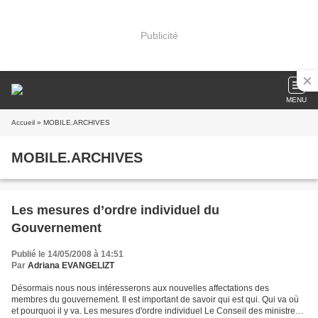
Publicité
MENU
Accueil
» MOBILE.ARCHIVES
MOBILE.ARCHIVES
Les mesures d’ordre individuel du
Gouvernement
Publié le 14/05/2008 à 14:51
Par
Adriana EVANGELIZT
Désormais nous nous intéresserons aux nouvelles affectations des
membres du gouvernement. Il est important de savoir qui est qui. Qui va où
et pourquoi il y va. Les mesures d'ordre individuel Le Conseil des ministres a