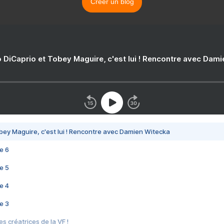
Créer un blog
 DiCaprio et Tobey Maguire, c'est lui ! Rencontre avec Dam
bey Maguire, c'est lui ! Rencontre avec Damien Witecka
e 6
e 5
e 4
e 3
s créatrices de la VF !