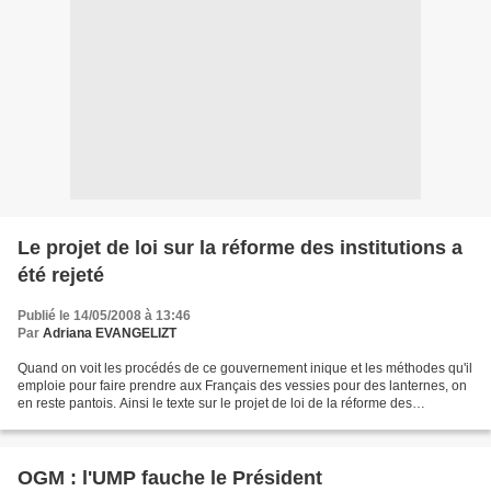
Le projet de loi sur la réforme des institutions a
été rejeté
Publié le 14/05/2008 à 13:46
Par
Adriana EVANGELIZT
Quand on voit les procédés de ce gouvernement inique et les méthodes qu'il
emploie pour faire prendre aux Français des vessies pour des lanternes, on
en reste pantois. Ainsi le texte sur le projet de loi de la réforme des
institutions qui a été rejeté,...
OGM : l'UMP fauche le Président