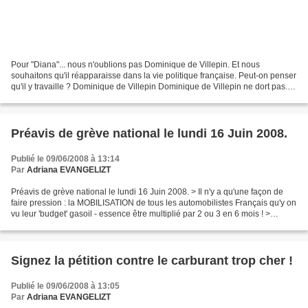
Pour "Diana"... nous n'oublions pas Dominique de Villepin. Et nous
souhaitons qu'il réapparaisse dans la vie politique française. Peut-on penser
qu'il y travaille ? Dominique de Villepin Dominique de Villepin ne dort pas.
Alors pour contrer la noirceur...
Préavis de grève national le lundi 16 Juin 2008.
Publié le 09/06/2008 à 13:14
Par
Adriana EVANGELIZT
Préavis de grève national le lundi 16 Juin 2008. > Il n'y a qu'une façon de
faire pression : la MOBILISATION de tous les automobilistes Français qu'y on
vu leur 'budget' gasoil - essence être multiplié par 2 ou 3 en 6 mois ! >
Comme à chaque révolution,...
Signez la pétition contre le carburant trop cher !
Publié le 09/06/2008 à 13:05
Par
Adriana EVANGELIZT