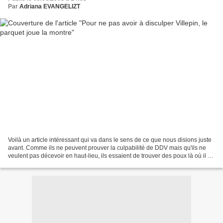
Par
Adriana EVANGELIZT
Voilà un article intéressant qui va dans le sens de ce que nous disions juste
avant. Comme ils ne peuvent prouver la culpabilité de DDV mais qu'ils ne
veulent pas décevoir en haut-lieu, ils essaient de trouver des poux là où il n'y
en a pas. Au fait,...