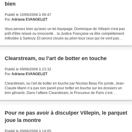
bien
Publié le 10/06/2008 à 09:47
Par
Adriana EVANGELIZT
Vous pensez bien qu'avec un tel équipage, Dominique de Villepin n'est pas
prêt d'être relaxé ou innocenté... la Justice Française va être complètement
inféodée à Sarkozy. Et serons cloués au pilori tous ceux qui ne vont pas
dans le sens du vent justement......
Clearstream, ou l’art de botter en touche
Publié le 09/06/2008 à 23:32
Par
Adriana EVANGELIZT
Clearstream, ou l'art de botter en touche par Nicolas Beau Fin juriste, Jean-
Claude Marin n’a pas son pareil pour botter en touche sur les dossiers un
brin gênants. Dans l’affaire Clearstream, le Procureur de Paris s’est
surpassé. On attendait depuis...
Pour ne pas avoir à disculper Villepin, le parquet
joue la montre
Publié le 09/06/2008 à 14:05