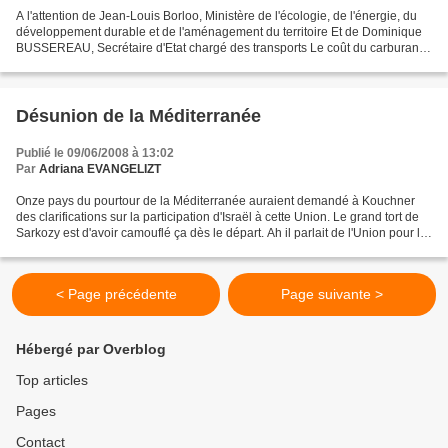
A l'attention de Jean-Louis Borloo, Ministère de l'écologie, de l'énergie, du
développement durable et de l'aménagement du territoire Et de Dominique
BUSSEREAU, Secrétaire d'Etat chargé des transports Le coût du carburant
ne cesse d'augmenter et ce dans...
Désunion de la Méditerranée
Publié le 09/06/2008 à 13:02
Par
Adriana EVANGELIZT
Onze pays du pourtour de la Méditerranée auraient demandé à Kouchner
des clarifications sur la participation d'Israël à cette Union. Le grand tort de
Sarkozy est d'avoir camouflé ça dès le départ. Ah il parlait de l'Union pour la
Mediterranée, oui, mais...
< Page précédente
Page suivante >
Hébergé par Overblog
Top articles
Pages
Contact