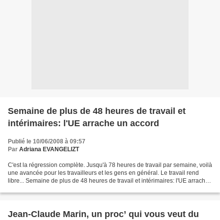
Semaine de plus de 48 heures de travail et
intérimaires: l'UE arrache un accord
Publié le 10/06/2008 à 09:57
Par
Adriana EVANGELIZT
C'est la régression complète. Jusqu'à 78 heures de travail par semaine, voilà
une avancée pour les travailleurs et les gens en général. Le travail rend
libre... Semaine de plus de 48 heures de travail et intérimaires: l'UE arrache
un accord Les pays de...
Jean-Claude Marin, un proc’ qui vous veut du