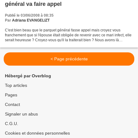
général va faire appel
Publié le 03/06/2008 à 08:35
Par
Adriana EVANGELIZT
C'est bien beau que le parquet général fasse appel mais croyez vous
franchement que si l'épouse était obligée de revenir avec ce mari infect, elle
serait heureuse ? Croyez-vous qu'il la traiterait bien ? Nous avons là
quelques doutes. Mariage annulé pour...
< Page précédente
Hébergé par Overblog
Top articles
Pages
Contact
Signaler un abus
C.G.U.
Cookies et données personnelles