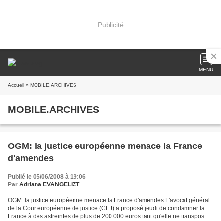
Publicité
MENU
Accueil
» MOBILE.ARCHIVES
MOBILE.ARCHIVES
OGM: la justice européenne menace la France
d'amendes
Publié le 05/06/2008 à 19:06
Par
Adriana EVANGELIZT
OGM: la justice européenne menace la France d'amendes L'avocat général
de la Cour européenne de justice (CEJ) a proposé jeudi de condamner la
France à des astreintes de plus de 200.000 euros tant qu'elle ne transposera