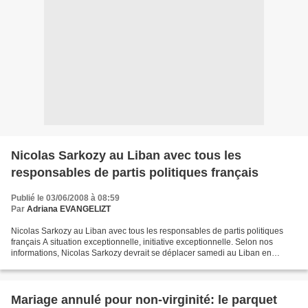
Nicolas Sarkozy au Liban avec tous les
responsables de partis politiques français
Publié le 03/06/2008 à 08:59
Par
Adriana EVANGELIZT
Nicolas Sarkozy au Liban avec tous les responsables de partis politiques
français A situation exceptionnelle, initiative exceptionnelle. Selon nos
informations, Nicolas Sarkozy devrait se déplacer samedi au Liban en
compagnie des chefs de partis politiques...
Mariage annulé pour non-virginité: le parquet