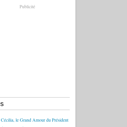
Publicité
s
Cécilia, le Grand Amour du Président