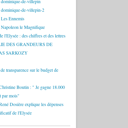
 dominique-de-villepin
dominique-de-villepin-2
 Les Ennemis
 Napoleon le Magnifique
 l'Elysée : des chiffres et des lettres
LIE DES GRANDEURS DE
AS SARKOZY
e transparence sur le budget de
Christine Boutin : " Je gagne 18.000
t par mois"
René Dosière explique les dépenses
ificatif de l'Elysée