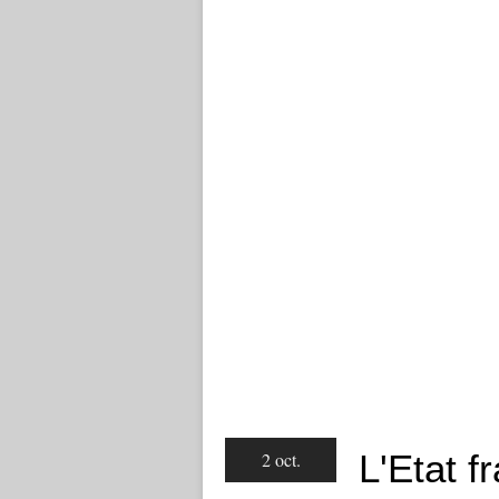
L'Etat f
2 oct.