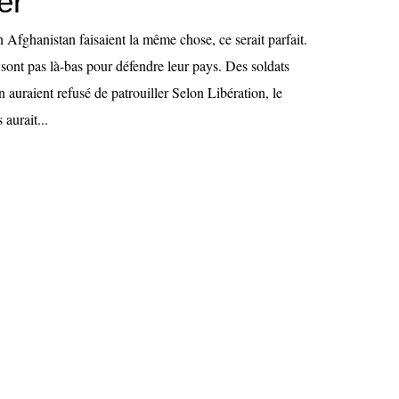
er
en Afghanistan faisaient la même chose, ce serait parfait.
ont pas là-bas pour défendre leur pays. Des soldats
n auraient refusé de patrouiller Selon Libération, le
 aurait...