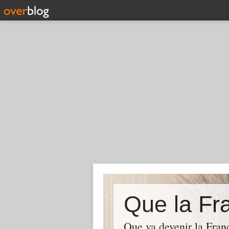
Que la Fra
Que va devenir la Franc