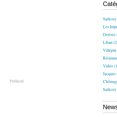
Caté
Sarkozy-
Les Imp
Derives 
Liban
(2
Villepi
Résistan
Video
(
Jacques
Publicité
Chômag
Sarkozy
News