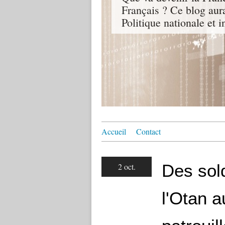
Français ? Ce blog aur
Politique nationale et i
Accueil
Contact
Des sol
2 oct.
l'Otan a