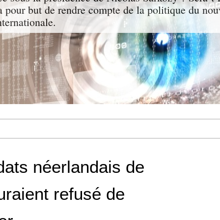
a pour but de rendre compte de la politique du nou
nternationale.
dats néerlandais de
uraient refusé de