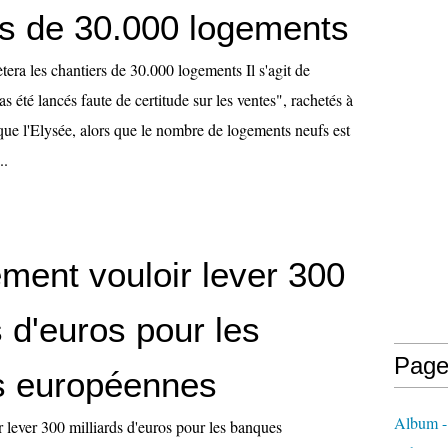
rs de 30.000 logements
ètera les chantiers de 30.000 logements Il s'agit de
s été lancés faute de certitude sur les ventes", rachetés à
que l'Elysée, alors que le nombre de logements neufs est
..
ment vouloir lever 300
s d'euros pour les
Page
s européennes
Album - 
 lever 300 milliards d'euros pour les banques