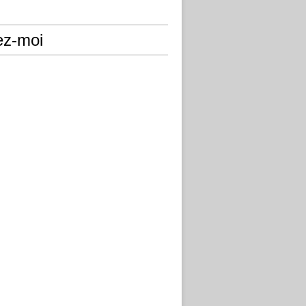
ez-moi