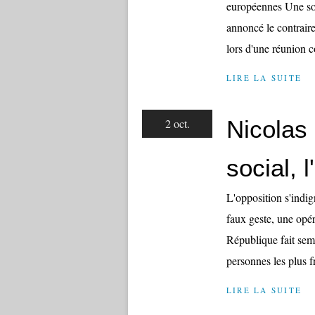
européennes Une so
annoncé le contraire
lors d'une réunion 
LIRE LA SUITE
Nicolas 
2 oct.
social, 
L'opposition s'indig
faux geste, une opér
République fait sem
personnes les plus fr
LIRE LA SUITE