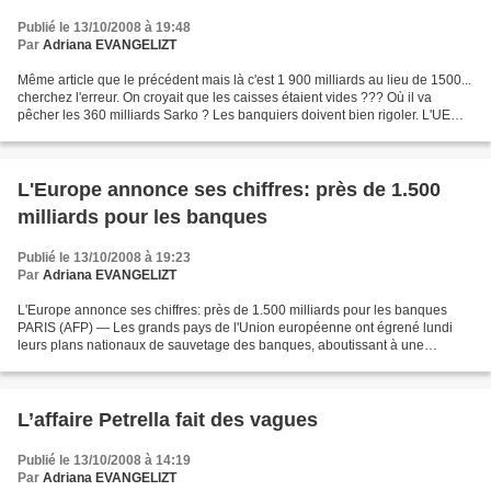
Publié le 13/10/2008 à 19:48
Par
Adriana EVANGELIZT
Même article que le précédent mais là c'est 1 900 milliards au lieu de 1500...
cherchez l'erreur. On croyait que les caisses étaient vides ??? Où il va
pêcher les 360 milliards Sarko ? Les banquiers doivent bien rigoler. L'UE
débourse 1.900 milliards...
L'Europe annonce ses chiffres: près de 1.500
milliards pour les banques
Publié le 13/10/2008 à 19:23
Par
Adriana EVANGELIZT
L'Europe annonce ses chiffres: près de 1.500 milliards pour les banques
PARIS (AFP) — Les grands pays de l'Union européenne ont égrené lundi
leurs plans nationaux de sauvetage des banques, aboutissant à une
addition de près de 1.500 milliards d'euros...
L’affaire Petrella fait des vagues
Publié le 13/10/2008 à 14:19
Par
Adriana EVANGELIZT