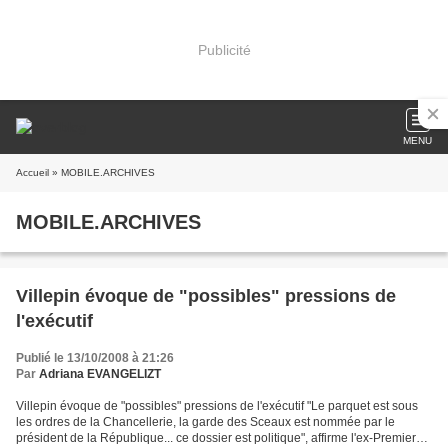
Publicité
MENU
Accueil
» MOBILE.ARCHIVES
MOBILE.ARCHIVES
Villepin évoque de "possibles" pressions de
l'exécutif
Publié le 13/10/2008 à 21:26
Par
Adriana EVANGELIZT
Villepin évoque de "possibles" pressions de l'exécutif "Le parquet est sous
les ordres de la Chancellerie, la garde des Sceaux est nommée par le
président de la République... ce dossier est politique", affirme l'ex-Premier