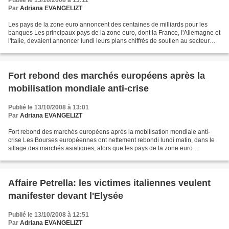
Publié le 13/10/2008 à 13:11
Par
Adriana EVANGELIZT
Les pays de la zone euro annoncent des centaines de milliards pour les
banques Les principaux pays de la zone euro, dont la France, l'Allemagne et
l'Italie, devaient annoncer lundi leurs plans chiffrés de soutien au secteur
bancaire, au lendemain d'un...
Fort rebond des marchés européens après la
mobilisation mondiale anti-crise
Publié le 13/10/2008 à 13:01
Par
Adriana EVANGELIZT
Fort rebond des marchés européens après la mobilisation mondiale anti-
crise Les Bourses européennes ont nettement rebondi lundi matin, dans le
sillage des marchés asiatiques, alors que les pays de la zone euro
s'apprêtaient à détailler les plans d'action...
Affaire Petrella: les victimes italiennes veulent
manifester devant l'Elysée
Publié le 13/10/2008 à 12:51
Par
Adriana EVANGELIZT