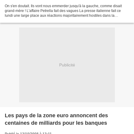
On s'en doutait. Ils vont nous emmerder jusqu'à la gauche, comme disait
grand-mère ! L'affaire Petrella fait des vagues La presse italienne fait ce
lundi une large place aux réactions majoritairement hostiles dans la
Péninsule, après la décision du président...
Publicité
Les pays de la zone euro annoncent des
centaines de milliards pour les banques