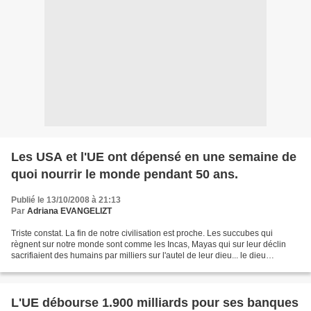
Les USA et l'UE ont dépensé en une semaine de
quoi nourrir le monde pendant 50 ans.
Publié le 13/10/2008 à 21:13
Par
Adriana EVANGELIZT
Triste constat. La fin de notre civilisation est proche. Les succubes qui
règnent sur notre monde sont comme les Incas, Mayas qui sur leur déclin
sacrifiaient des humains par milliers sur l'autel de leur dieu... le dieu
d'aujourd'hui, c'est Mamon, le...
L'UE débourse 1.900 milliards pour ses banques