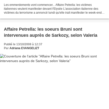
Les emmerdements vont commencer... Affaire Petrella: les victimes
italiennes veulent manifester devant l'Elysée L'association italienne des
victimes du terrorisme a annoncé lundi qu'elle irait manifester le week-end
prochain à Paris contre la décision...
Affaire Petrella: les soeurs Bruni sont
intervenues auprès de Sarkozy, selon Valeria
Publié le 13/10/2008 à 12:37
Par
Adriana EVANGELIZT