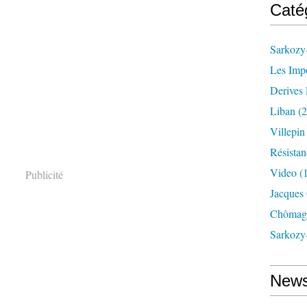
Caté
Sarkozy-
Les Imp
Derives 
Liban
(2
Villepi
Résistan
Video
(
Publicité
Jacques
Chômag
Sarkozy
News