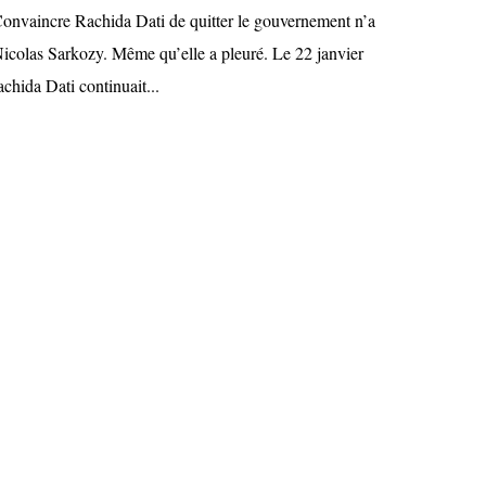
onvaincre Rachida Dati de quitter le gouvernement n’a
 Nicolas Sarkozy. Même qu’elle a pleuré. Le 22 janvier
achida Dati continuait...