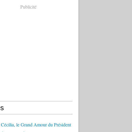
Publicité
s
Cécilia, le Grand Amour du Président