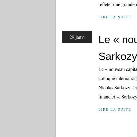
refléter une grande 
LIRE LA SUITE
Le « no
29 janv.
Sarkoz
Le « nouveau capit
colloque internationa
Nicolas Sarkozy s’en
financier ». Sarkozy
LIRE LA SUITE