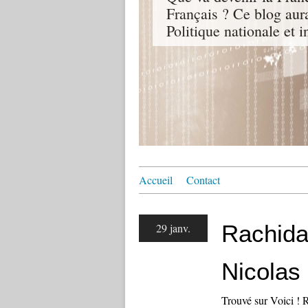
Français ? Ce blog aur
Politique nationale et i
Accueil
Contact
Rachida
29 janv.
Nicolas
Trouvé sur Voici ! 