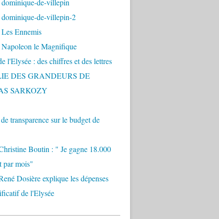
 dominique-de-villepin
dominique-de-villepin-2
 Les Ennemis
 Napoleon le Magnifique
 l'Elysée : des chiffres et des lettres
LIE DES GRANDEURS DE
AS SARKOZY
e transparence sur le budget de
Christine Boutin : " Je gagne 18.000
t par mois"
René Dosière explique les dépenses
ificatif de l'Elysée