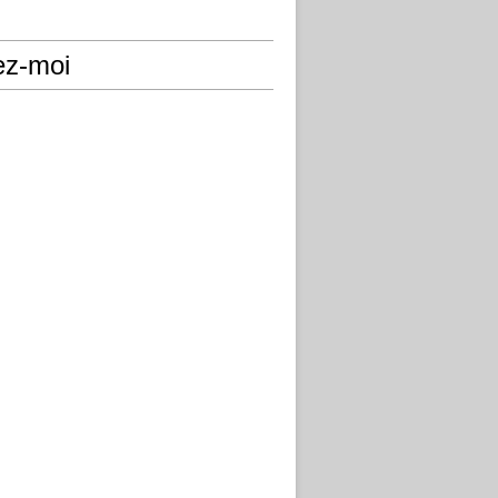
ez-moi