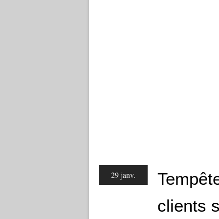
Tempête
29 janv.
clients 