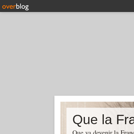
Que la Fra
Que va devenir la Franc