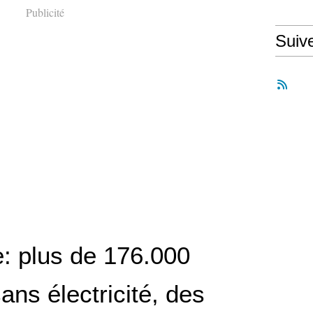
Publicité
Suiv
: plus de 176.000
sans électricité, des