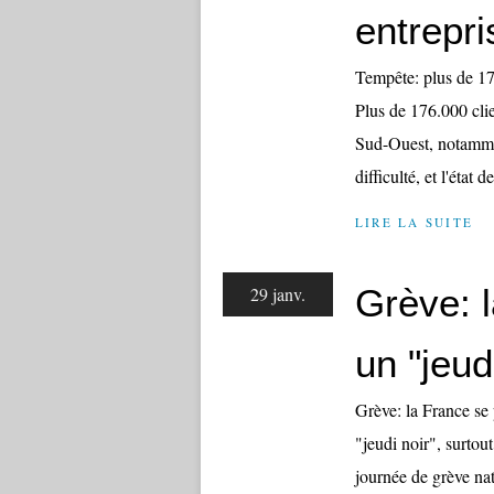
entrepri
Tempête: plus de 176.
Plus de 176.000 clie
Sud-Ouest, notammen
difficulté, et l'état de
LIRE LA SUITE
Grève: 
29 janv.
un "jeud
Grève: la France se 
"jeudi noir", surtout
journée de grève nat