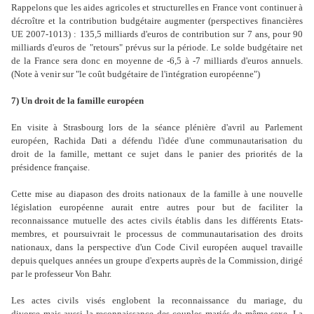
Rappelons que les aides agricoles et structurelles en France vont continuer à
décroître et la contribution budgétaire augmenter (perspectives financières
UE 2007-1013) : 135,5 milliards d'euros de contribution sur 7 ans, pour 90
milliards d'euros de "retours" prévus sur la période. Le solde budgétaire net
de la France sera donc en moyenne de -6,5 à -7 milliards d'euros annuels.
(Note à venir sur "le coût budgétaire de l'intégration européenne")
7) Un droit de la famille européen
En visite à Strasbourg lors de la séance plénière d'avril au Parlement
européen, Rachida Dati a défendu l'idée d'une communautarisation du
droit de la famille, mettant ce sujet dans le panier des priorités de la
présidence française.
Cette mise au diapason des droits nationaux de la famille à une nouvelle
législation européenne aurait entre autres pour but de faciliter la
reconnaissance mutuelle des actes civils établis dans les différents Etats-
membres, et poursuivrait le processus de communautarisation des droits
nationaux, dans la perspective d'un Code Civil européen auquel travaille
depuis quelques années un groupe d'experts auprès de la Commission, dirigé
par le professeur Von Bahr.
Les actes civils visés englobent la reconnaissance du mariage, du
divorce mais aussi la reconnaissance des couples mariés de même sexe. La