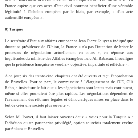
France espère que ces actes d'état civil pourront bénéficier d'une véritable
légitimité à l'échelon européen par le biais, par exemple, « d'un acte
authentifié européen ».
8) Turquie
Le secrétaire d'Etat aux affaires européenne Jean-Pierre Jouyet a indiqué que
durant sa présidence de l'Union, la France « n'a pas l'intention de briser le
processus de négociation actuellement en cours », en réponse aux
inquiétudes du ministre des Affaires étrangères Turc Ali Babacan. Il souligne
que la présidence française se voudra « objective, impartiale et réfléchie ».
A ce jour, six des trente-cinq chapitres ont été ouverts et reçu l'approbation
de Bruxelles. Pour sa part, le commissaire à l'élargissement de l'UE, Olli
Rehn, a insisté sur le fait que « les négociations sont lentes mais continuent,
même si elles pourraient être plus rapides. Les négociations dépendent de
l'avancement des réformes légales et démocratiques mises en place dans le
but de créer une société plus ouverte ».
Selon M. Jouyet, il faut laisser ouvertes deux « voies pour la Turquie » :
l'adhésion ou un partenariat privilégié, option toutefois totalement exclue
par Ankara et Bruxelles.