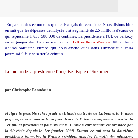
En parlant des économies que les Français doivent faire. Nous disions hier,
on sait que les dépenses de l'Elysée ont
augmenté de 2,5 millions d'euros
ce
qui représente 1 637 500 000 de centimes. La présidence à l'UE de Sarkozy
va engranger des frais se montant à
190 millions d'euros.
190 millions
d'euros pour une Europe qui nous amène quoi dans l'immédiat ? Voilà
pourquoi il faut se serrer la ceinture.
Le menu de la présidence française risque d'être amer
par Christophe Beaudouin
Malgré le possible échec jeudi en Irlande du traité de Lisbonne, la France
prépare, dans la morosité, sa présidence de l'Union européenne à partir du
1er juillet prochain et pour six mois. L'Union européenne est présidée par
la Slovénie depuis le 1er janvier 2008. Durant ce qui sera la douzième
présidence française, la France présidera tous les Conseils des ministres.