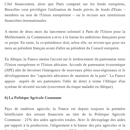
Côté financement, alors que Paris comptait sur les fonds européens,
Bruxelles veut privilégier l'utilisation de fonds privés, de fonds d'Etats –
membres ou non de l'Union européenne – ou le recours aux institutions
financières internationales.
A moins de deux mois du lancement solennel à Paris de l'Union pour la
Méditerranée, la Commission a revu à la baisse les ambitions françaises pour
ce projet. En outre, la co-présidence doit, selon elle, ne revenir que pour six
mois au président français avant d'aller au président du Conseil européen.
En Afrique, la France mettra l'accent sur le renforcement du partenariat entre
l'Union européenne et l'Union africaine. Accords de partenariat économique
(APE) afin de favoriser l'émergence de nouveaux pôles sous-régionaux et le
développement des "capacités africaines de maintien de la paix". La France
appuie auprès de ses partenaires l'idée de doter à terme l'Afrique d'un
système de sécurité sociale (couverture du risque maladie en Afrique).
6) La Politique Agricole Commune
Pays de tradition agricole, la France est depuis toujours la première
bénéficiaire des retours financiers au titre de la Politique Agricole
Commune : 21% des aides agricoles totales. Avec le découplage des aides
par rapport à la production, l'alignement à la baisse des prix agricoles et la