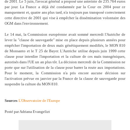
de 2001. Le 5 juin, l'avocat général a proposé une astreinte de 235.764 euros
par jour. La France a déjà été condamnée par la Cour en 2004 pour ce
manquement et, quatre ans plus tard, n'a toujours pas transposé correctement
cette directive de 2001 qui vise à empêcher la dissémination volontaire des
OGM dans l'environnement.
Le 14 mai, la Commission européenne avait sommé mercredi l'Autriche de
lever la "clause de sauvegarde" mise en place depuis plusieurs années pour
empêcher l'importation de deux maïs génétiquement modifiés, le MON 810
de Monsanto et le T 25 de Bayer. L'Autriche utilise depuis juin 1999 cette
clause pour interdire l'importation et la culture de ces maïs transgéniques,
autorisés dans l'UE un an plus tôt. La décision mercredi de la Commission ne
porte que sur l'utilisation de la clause pour barrer la route aux importations.
Pour le moment, la Commission n'a pris encore aucune décision sur
l'activation prévue en janvier par la France de la clause de sauvegarde pour
suspendre la culture du MON 810.
Sources
L'Observatoire de l'Europe
Posté par Adriana Evangelizt