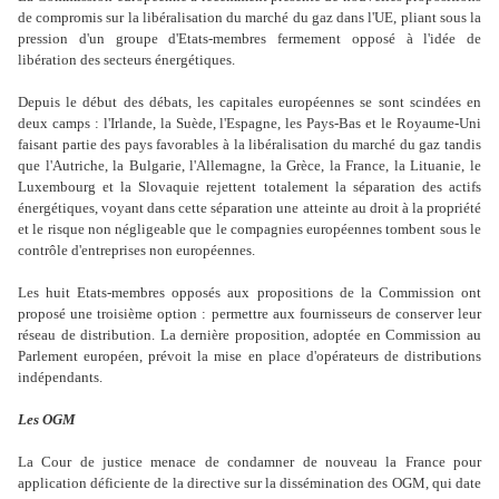
de compromis sur la libéralisation du marché du gaz dans l'UE, pliant sous la
pression d'un groupe d'Etats-membres fermement opposé à l'idée de
libération des secteurs énergétiques.
Depuis le début des débats, les capitales européennes se sont scindées en
deux camps : l'Irlande, la Suède, l'Espagne, les Pays-Bas et le Royaume-Uni
faisant partie des pays favorables à la libéralisation du marché du gaz tandis
que l'Autriche, la Bulgarie, l'Allemagne, la Grèce, la France, la Lituanie, le
Luxembourg et la Slovaquie rejettent totalement la séparation des actifs
énergétiques, voyant dans cette séparation une atteinte au droit à la propriété
et le risque non négligeable que le compagnies européennes tombent sous le
contrôle d'entreprises non européennes.
Les huit Etats-membres opposés aux propositions de la Commission ont
proposé une troisième option : permettre aux fournisseurs de conserver leur
réseau de distribution. La dernière proposition, adoptée en Commission au
Parlement européen, prévoit la mise en place d'opérateurs de distributions
indépendants.
Les OGM
La Cour de justice menace de condamner de nouveau la France pour
application déficiente de la directive sur la dissémination des OGM, qui date