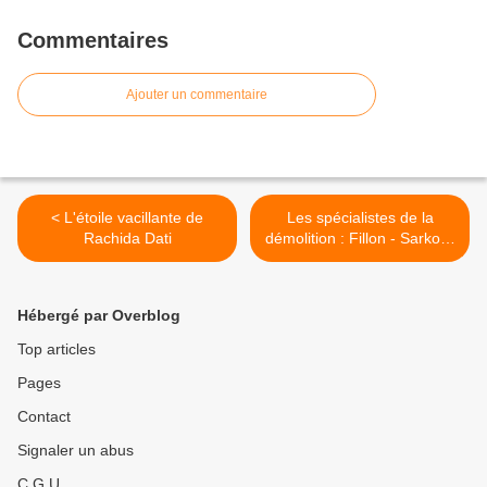
Commentaires
Ajouter un commentaire
< L'étoile vacillante de
Les spécialistes de la
Rachida Dati
démolition : Fillon - Sarko &
Co >
Hébergé par Overblog
Top articles
Pages
Contact
Signaler un abus
C.G.U.