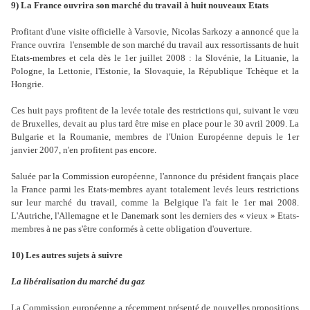
9) La France ouvrira son marché du travail à huit nouveaux Etats
Profitant d'une visite officielle à Varsovie, Nicolas Sarkozy a annoncé que la
France ouvrira l'ensemble de son marché du travail aux ressortissants de huit
Etats-membres et cela dès le 1er juillet 2008 : la Slovénie, la Lituanie, la
Pologne, la Lettonie, l'Estonie, la Slovaquie, la République Tchèque et la
Hongrie.
Ces huit pays profitent de la levée totale des restrictions qui, suivant le vœu
de Bruxelles, devait au plus tard être mise en place pour le 30 avril 2009. La
Bulgarie et la Roumanie, membres de l'Union Européenne depuis le 1er
janvier 2007, n'en profitent pas encore.
Saluée par la Commission européenne, l'annonce du président français place
la France parmi les Etats-membres ayant totalement levés leurs restrictions
sur leur marché du travail, comme la Belgique l'a fait le 1er mai 2008.
L'Autriche, l'Allemagne et le Danemark sont les derniers des « vieux » Etats-
membres à ne pas s'être conformés à cette obligation d'ouverture.
10) Les autres sujets à suivre
La libéralisation du marché du gaz
La Commission européenne a récemment présenté de nouvelles propositions