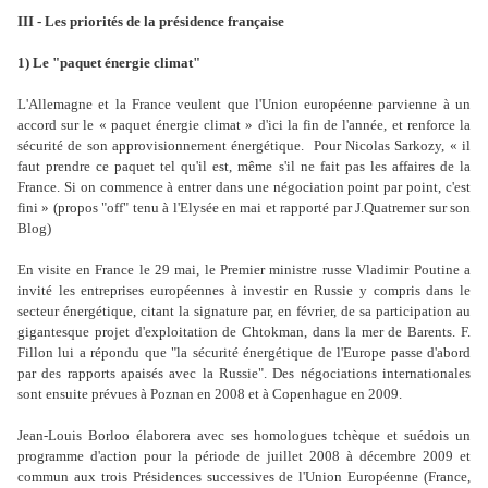
III - Les priorités de la présidence française
1) Le "paquet énergie climat"
L'Allemagne et la France veulent que l'Union européenne parvienne à un
accord sur le « paquet énergie climat » d'ici la fin de l'année, et renforce la
sécurité de son approvisionnement énergétique. Pour Nicolas Sarkozy, « il
faut prendre ce paquet tel qu'il est, même s'il ne fait pas les affaires de la
France. Si on commence à entrer dans une négociation point par point, c'est
fini » (propos "off" tenu à l'Elysée en mai et rapporté par J.Quatremer sur son
Blog)
En visite en France le 29 mai, le Premier ministre russe Vladimir Poutine a
invité les entreprises européennes à investir en Russie y compris dans le
secteur énergétique, citant la signature par, en février, de sa participation au
gigantesque projet d'exploitation de Chtokman, dans la mer de Barents. F.
Fillon lui a répondu que "la sécurité énergétique de l'Europe passe d'abord
par des rapports apaisés avec la Russie". Des négociations internationales
sont ensuite prévues à Poznan en 2008 et à Copenhague en 2009.
Jean-Louis Borloo élaborera avec ses homologues tchèque et suédois un
programme d'action pour la période de juillet 2008 à décembre 2009 et
commun aux trois Présidences successives de l'Union Européenne (France,