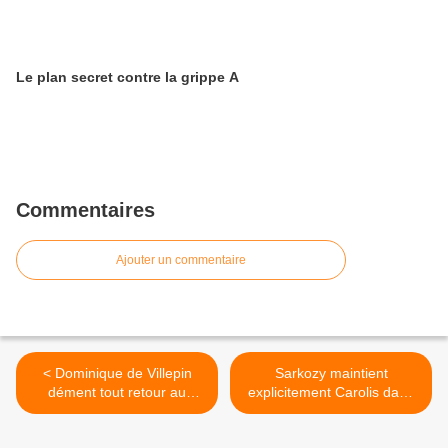
Le plan secret contre la grippe A
Commentaires
Ajouter un commentaire
< Dominique de Villepin
Sarkozy maintient
dément tout retour au
explicitement Carolis dans
gouvernement
la loi audiovisuelle >