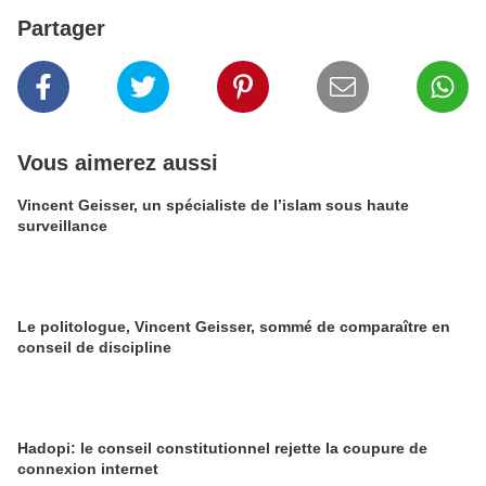
Partager
Vous aimerez aussi
Vincent Geisser, un spécialiste de l’islam sous haute
surveillance
Le politologue, Vincent Geisser, sommé de comparaître en
conseil de discipline
Hadopi: le conseil constitutionnel rejette la coupure de
connexion internet