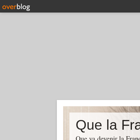
Que la Fra
Que va devenir la Franc