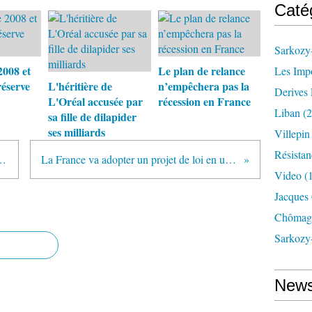
Caté
Sarkozy-
2008 et
Le plan de relance
Les Imp
réserve
L'héritière de
n’empêchera pas la
Derives 
L'Oréal accusée par
récession en France
Liban
(2
sa fille de dilapider
ses milliards
Villepi
Résistan
nement" dans l'affaire Clearstream
La France va adopter un projet de loi en urgence pour refinancer ses banques
Video
(
Jacques
Chômag
Sarkozy
News