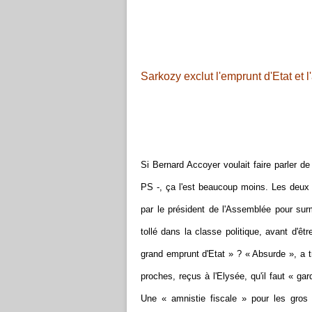
Sarkozy exclut l'emprunt d'Etat et l
Si Bernard Accoyer voulait faire parler de 
PS -, ça l'est beaucoup moins. Les deux
par le président de l'Assemblée pour sur
tollé dans la classe politique, avant d'êt
grand emprunt d'Etat » ? « Absurde », a t
proches, reçus à l'Elysée, qu'il faut « ga
Une « amnistie fiscale » pour les gros c