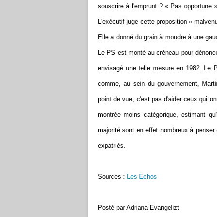
souscrire à l'emprunt ? « Pas opportune », 
L'exécutif juge cette proposition « malvenu
Elle a donné du grain à moudre à une gauch
Le PS est monté au créneau pour dénoncer
envisagé une telle mesure en 1982. Le P
comme, au sein du gouvernement, Martin
point de vue, c'est pas d'aider ceux qui o
montrée moins catégorique, estimant qu'i
majorité sont en effet nombreux à penser q
expatriés.
Sources :
Les Echos
Posté par Adriana Evangelizt