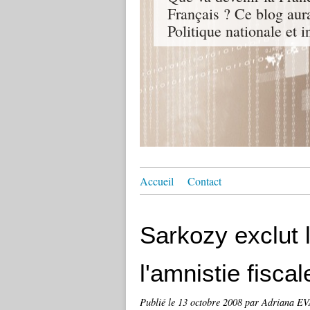
Français ? Ce blog aur
Politique nationale et i
Accueil
Contact
Sarkozy exclut l
l'amnistie fisca
Publié le
13 octobre 2008
par Adriana E