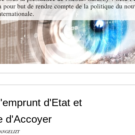
a pour but de rendre compte de la politique du nou
nternationale.
'emprunt d'Etat et
le d'Accoyer
VANGELIZT