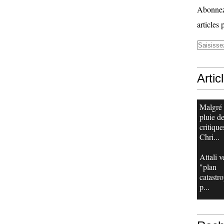
Abonnez-
articles 
Artic
Malgré
pluie d
critique
Chri...
Attali v
"plan
catastr
p...