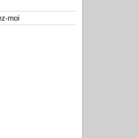
ez-moi