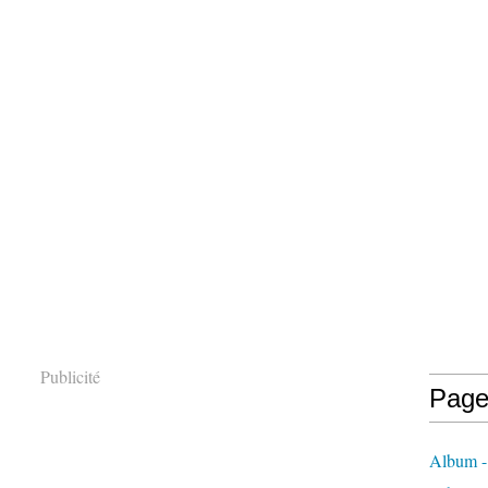
Publicité
Page
Album - 