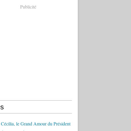
Publicité
s
Cécilia, le Grand Amour du Président