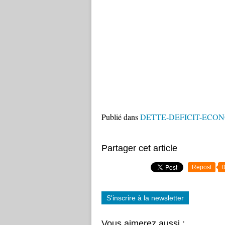
Publié dans
DETTE-DEFICIT-ECO
Partager cet article
Repost
S'inscrire à la newsletter
Vous aimerez aussi :