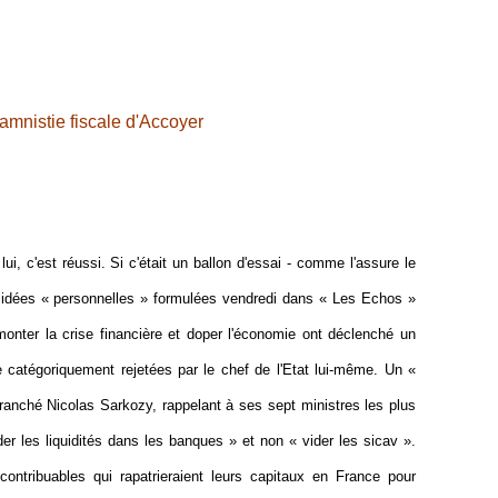
'amnistie fiscale d'Accoyer
lui, c'est réussi. Si c'était un ballon d'essai - comme l'assure le
 idées « personnelles » formulées vendredi dans « Les Echos »
monter la crise financière et doper l'économie ont déclenché un
re catégoriquement rejetées par le chef de l'Etat lui-même. Un «
ranché Nicolas Sarkozy, rappelant à ses sept ministres les plus
rder les liquidités dans les banques » et non « vider les sicav ».
ontribuables qui rapatrieraient leurs capitaux en France pour