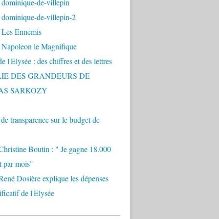
 dominique-de-villepin
dominique-de-villepin-2
 Les Ennemis
 Napoleon le Magnifique
 l'Elysée : des chiffres et des lettres
LIE DES GRANDEURS DE
AS SARKOZY
e transparence sur le budget de
Christine Boutin : " Je gagne 18.000
t par mois"
René Dosière explique les dépenses
ificatif de l'Elysée