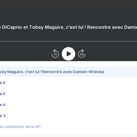
 DiCaprio et Tobey Maguire, c'est lui ! Rencontre avec Dam
bey Maguire, c'est lui ! Rencontre avec Damien Witecka
e 6
e 5
e 4
e 3
s créatrices de la VF !