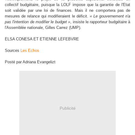
collectif budgétaire, puisque la LOLF impose que la garantie de l'Etat
soit validée par une loi de finances. Mais il ne comportera pas de
mesures de relance qui modifieraient le déficit.
« Le gouvernement n'a
pas l'intention de modifier le budget »
, insiste le rapporteur budgétaire à
l'Assemblée nationale, Gilles Carrez (UMP).
ELSA CONESA ET ETIENNE LEFEBVRE
Sources
Les Echos
Posté par Adriana Evangelizt
Publicité