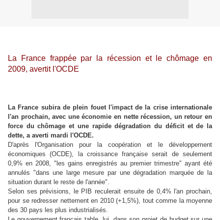
La France frappée par la récession et le chômage en
2009, avertit l'OCDE
La France subira de plein fouet l'impact de la crise internationale
l'an prochain, avec une économie en nette récession, un retour en
force du chômage et une rapide dégradation du déficit et de la
dette, a averti mardi l'OCDE.
D'après l'Organisation pour la coopération et le développement
économiques (OCDE), la croissance française serait de seulement
0,9% en 2008, "les gains enregistrés au premier trimestre" ayant été
annulés "dans une large mesure par une dégradation marquée de la
situation durant le reste de l'année".
Selon ses prévisions, le PIB reculerait ensuite de 0,4% l'an prochain,
pour se redresser nettement en 2010 (+1,5%), tout comme la moyenne
des 30 pays les plus industrialisés.
Le gouvernement français table, lui, dans son projet de budget sur une