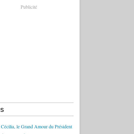
Publicité
s
Cécilia, le Grand Amour du Président