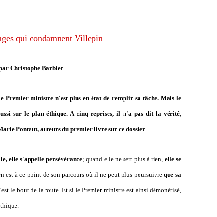
ges qui condamnent Villepin
par Christophe Barbier
 le Premier ministre n'est plus en état de remplir sa tâche. Mais le
ssi sur le plan éthique. A cinq reprises, il n'a pas dit la vérité,
arie Pontaut, auteurs du premier livre sur ce dossier
ile, elle s'appelle persévérance
; quand elle ne sert plus à rien,
elle se
n est à ce point de son parcours où il ne peut plus poursuivre
que sa
c'est le bout de la route. Et si le Premier ministre est ainsi démonétisé,
 éthique.