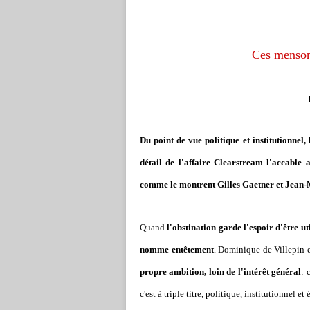
Ces menson
Du point de vue politique et institutionnel,
détail de l'affaire Clearstream l'accable au
comme le montrent Gilles Gaetner et Jean-M
Quand
l'obstination garde l'espoir d'être ut
nomme entêtement
. Dominique de Villepin e
propre ambition, loin de l'intérêt général
: 
c'est à triple titre, politique, institutionnel et