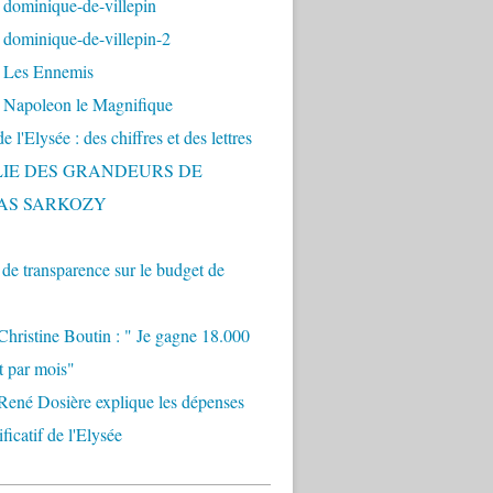
 dominique-de-villepin
dominique-de-villepin-2
 Les Ennemis
 Napoleon le Magnifique
 l'Elysée : des chiffres et des lettres
LIE DES GRANDEURS DE
AS SARKOZY
e transparence sur le budget de
Christine Boutin : " Je gagne 18.000
t par mois"
René Dosière explique les dépenses
ificatif de l'Elysée