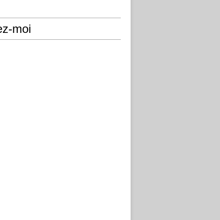
ez-moi