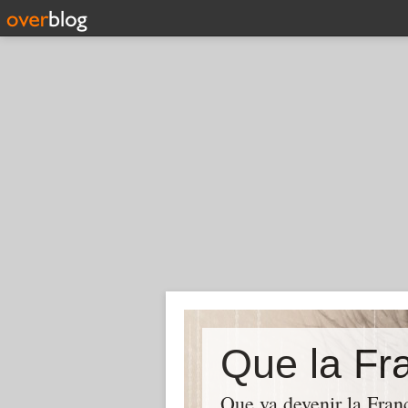
Que la Fra
Que va devenir la Franc