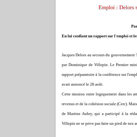
Emploi : Delors 
Pa
En lui confiant un rapport sur l'emploi et le
Jacques Delors au secours du gouvernement ? 
par Dominique de Villepin. Le Premier mini
rapport préparatoire à la conférence sur l'emplo
avait annoncé le 28 août.
Cette mission entre logiquement dans les att
revenus et de la cohésion sociale (Cerc). Mais
de Martine Aubry, qui a participé à la ré
Villepin ne se prive pas faire un pied de nez a