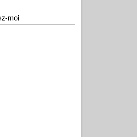
ez-moi