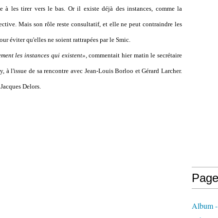
à les tirer vers le bas. Or il existe déjà des instances, comme la
tive. Mais son rôle reste consultatif, et elle ne peut contraindre les
our éviter qu'elles ne soient rattrapées par le Smic.
ent les instances qui existent»,
commentait hier matin le secrétaire
, à l'issue de sa rencontre avec Jean-Louis Borloo et Gérard Larcher.
r Jacques Delors.
Page
Album - 