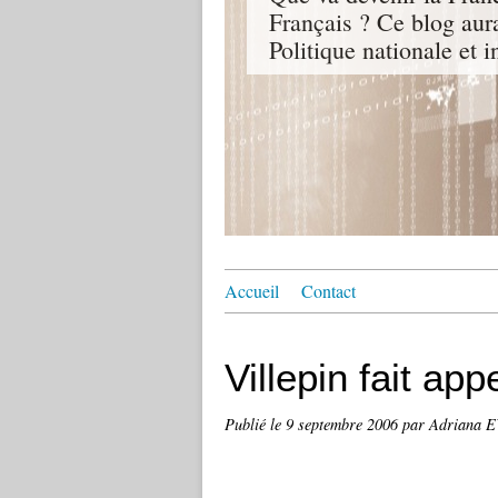
Français ? Ce blog aur
Politique nationale et i
Accueil
Contact
Villepin fait app
Publié le
9 septembre 2006
par Adriana