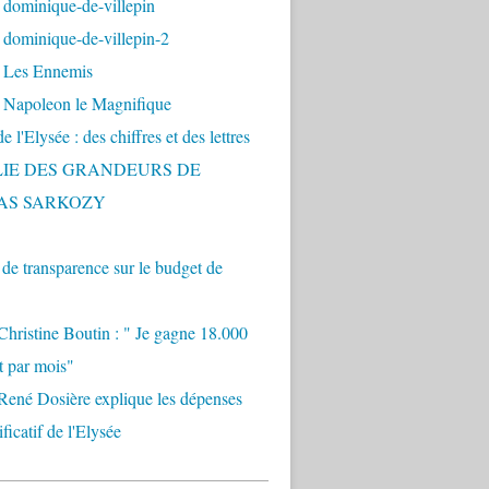
 dominique-de-villepin
dominique-de-villepin-2
 Les Ennemis
 Napoleon le Magnifique
 l'Elysée : des chiffres et des lettres
LIE DES GRANDEURS DE
AS SARKOZY
e transparence sur le budget de
Christine Boutin : " Je gagne 18.000
t par mois"
René Dosière explique les dépenses
ificatif de l'Elysée