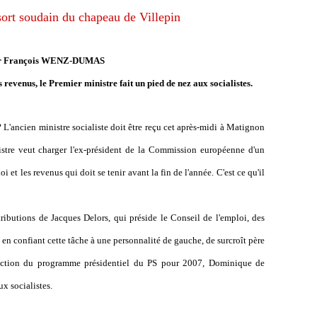
sort soudain du chapeau de Villepin
r François WENZ-DUMAS
s revenus, le Premier ministre fait un pied de nez aux socialistes.
L'ancien ministre socialiste doit être reçu cet après-midi à Matignon
stre veut charger l'ex-président de la Commission européenne d'un
i et les revenus qui doit se tenir avant la fin de l'année. C'est ce qu'il
ributions de Jacques Delors, qui préside le Conseil de l'emploi, des
 en confiant cette tâche à une personnalité de gauche, de surcroît père
daction du programme présidentiel du PS pour 2007, Dominique de
ux socialistes.