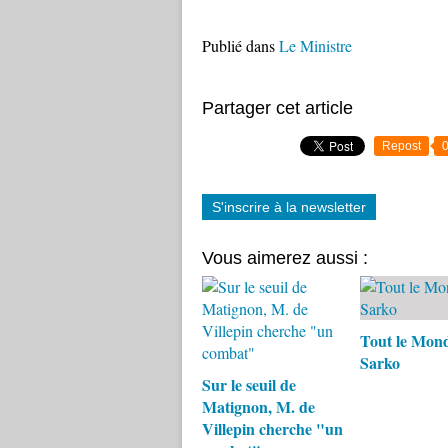
Publié dans
Le Ministre
Partager cet article
Repost
S'inscrire à la newsletter
Vous aimerez aussi :
Tout le Mond
Sarko
Sur le seuil de
Matignon, M. de
Villepin cherche "un