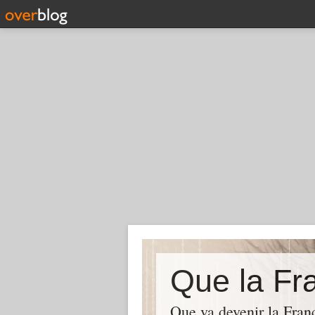
Que la Fra
Que va devenir la Franc