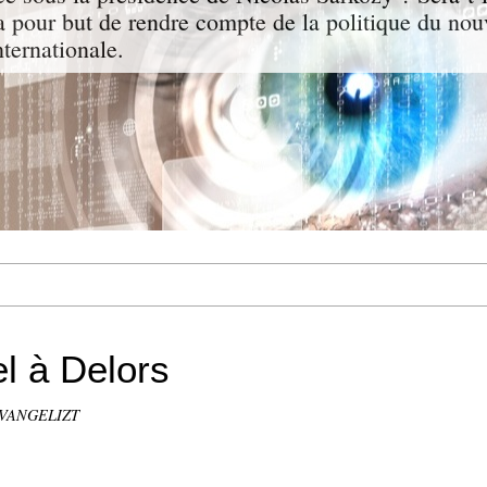
a pour but de rendre compte de la politique du nou
nternationale.
el à Delors
 EVANGELIZT