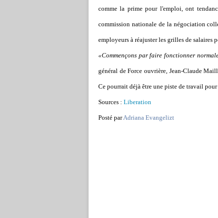
comme la prime pour l'emploi, ont tendance 
commission nationale de la négociation collec
employeurs à réajuster les grilles de salaires p
«Commençons par faire fonctionner normalem
général de Force ouvrière, Jean-Claude Mailly
Ce pourrait déjà être une piste de travail pou
Sources :
Liberation
Posté par
Adriana Evangelizt