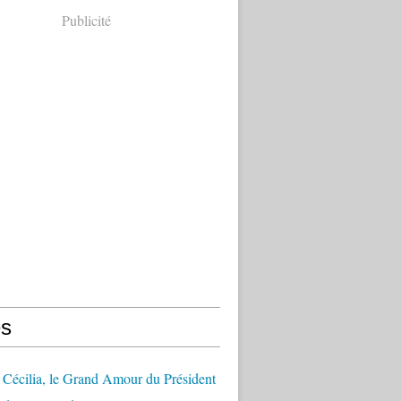
Publicité
s
Cécilia, le Grand Amour du Président