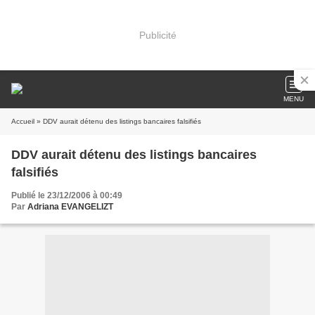
Publicité
MENU
Accueil
» DDV aurait détenu des listings bancaires falsifiés
DDV aurait détenu des listings bancaires
falsifiés
Publié le 23/12/2006 à 00:49
Par
Adriana EVANGELIZT