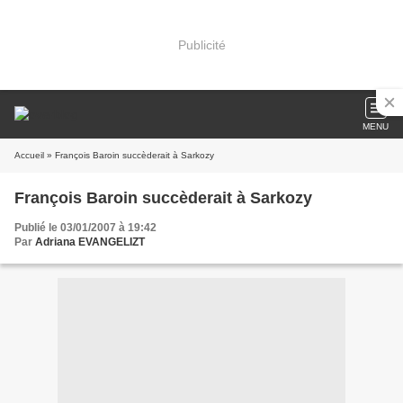
Publicité
MENU
Accueil
» François Baroin succèderait à Sarkozy
François Baroin succèderait à Sarkozy
Publié le 03/01/2007 à 19:42
Par
Adriana EVANGELIZT