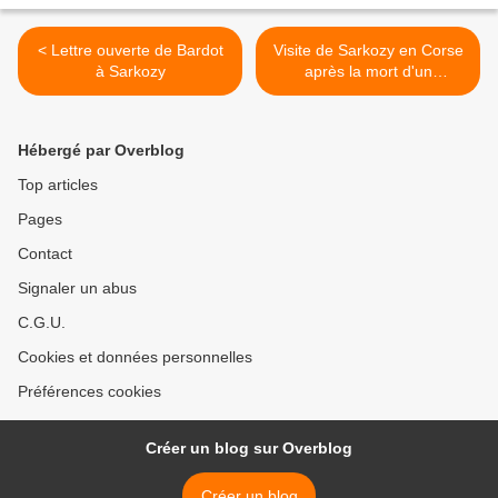
< Lettre ouverte de Bardot
Visite de Sarkozy en Corse
à Sarkozy
après la mort d'un
nationaliste >
Hébergé par Overblog
Top articles
Pages
Contact
Signaler un abus
C.G.U.
Cookies et données personnelles
Préférences cookies
Créer un blog sur Overblog
Créer un blog