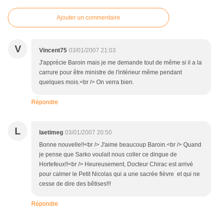
Ajouter un commentaire
V
Vincent75
03/01/2007 21:03
J'apprécie Baroin mais je me demande tout de même si il a la
carrure pour être ministre de l'intérieur même pendant
quelques mois.<br /> On verra bien.
Répondre
L
laetimeg
03/01/2007 20:50
Bonne nouvelle!!<br /> J'aime beaucoup Baroin.<br /> Quand
je pense que Sarko voulait nous coller ce dingue de
Hortefeux!!<br /> Heureusement, Docteur Chirac est arrivé
pour calmer le Petit Nicolas qui a une sacrée fièvre et qui ne
cesse de dire des bêtises!!!
Répondre