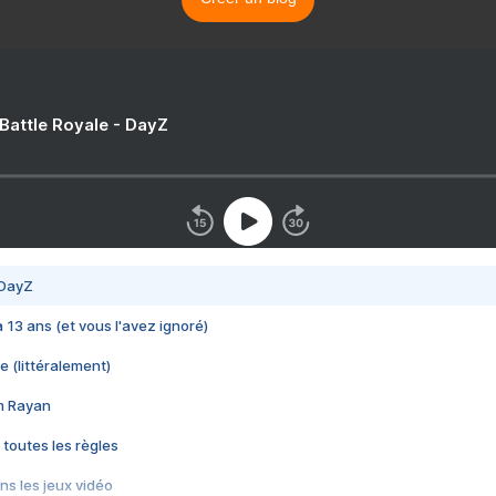
 Battle Royale - DayZ
 DayZ
 a 13 ans (et vous l'avez ignoré)
e (littéralement)
im Rayan
 toutes les règles
s les jeux vidéo