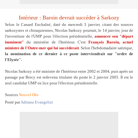
Intérieur : Baroin devrait succéder à Sarkozy
Selon le Canard Enchaîné, daté du mercredi 3 janvier, citant des sources
sarkozystes et chiraquiennes, Nicolas Sarkozy pourrait, le 14 janvier, jour de
l'investiture de l'UMP pour l'élection présidentielle,
annoncer son "départ
imminent"
du ministère de l'Intérieur. C'est
François Baroin, actuel
ministre de l'Outre-mer qui lui succéderait
. Selon l'hebdomadaire satirique,
la nomination de ce dernier à ce poste interviendrait sur "ordre de
l'Elysée".
Nicolas Sarkozy a été ministre de l'Intérieur entre 2002 et 2004, puis après un
passage par Bercy est redevenu titulaire du poste le 2 janvier 2005. Il est le
seul candidat UMP en lice pour l'élection présidentielle.
Sources
Nouvel Obs
Posté par
Adriana Evangelizt