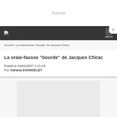
Publicité
MENU
Accueil
» La vraie-fausse "bourde" de Jacques Chirac
La vraie-fausse "bourde" de Jacques Chirac
Publié le 04/02/2007 à 15:18
Par
Adriana EVANGELIZT