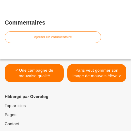
Commentaires
Ajouter un commentaire
< Une campagne de
Paris veut gommer son
mauvaise qualité
image de mauvais élève >
Hébergé par Overblog
Top articles
Pages
Contact