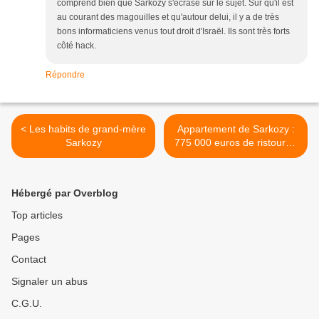
comprend bien que Sarkozy s'écrase sur le sujet. Sûr qu'il est
au courant des magouilles et qu'autour delui, il y a de très
bons informaticiens venus tout droit d'Israël. Ils sont très forts
côté hack.
Répondre
< Les habits de grand-mère
Appartement de Sarkozy :
Sarkozy
775 000 euros de ristourne
pour le promoteur >
Hébergé par Overblog
Top articles
Pages
Contact
Signaler un abus
C.G.U.