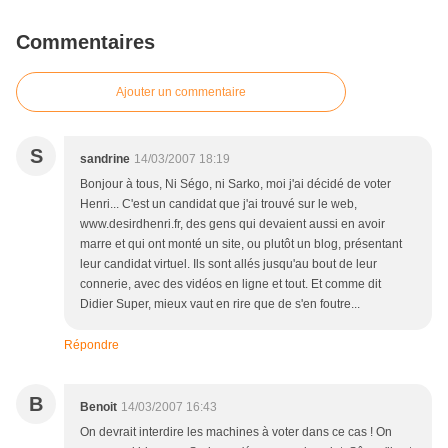
Commentaires
Ajouter un commentaire
S
sandrine
14/03/2007 18:19
Bonjour à tous, Ni Ségo, ni Sarko, moi j'ai décidé de voter
Henri... C'est un candidat que j'ai trouvé sur le web,
www.desirdhenri.fr, des gens qui devaient aussi en avoir
marre et qui ont monté un site, ou plutôt un blog, présentant
leur candidat virtuel. Ils sont allés jusqu'au bout de leur
connerie, avec des vidéos en ligne et tout. Et comme dit
Didier Super, mieux vaut en rire que de s'en foutre...
Répondre
B
Benoit
14/03/2007 16:43
On devrait interdire les machines à voter dans ce cas ! On