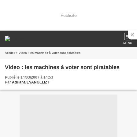
Publicité
MENU
Accueil
» Video : les machines à voter sont piratables
Video : les machines à voter sont piratables
Publié le 14/03/2007 à 14:53
Par
Adriana EVANGELIZT