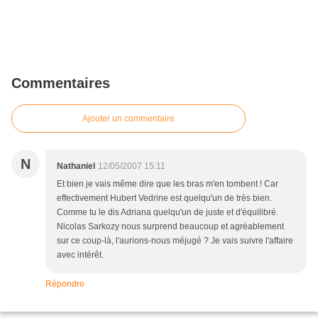
Commentaires
Ajouter un commentaire
N
Nathaniel
12/05/2007 15:11
Et bien je vais même dire que les bras m'en tombent ! Car
effectivement Hubert Vedrine est quelqu'un de très bien.
Comme tu le dis Adriana quelqu'un de juste et d'équilibré.
Nicolas Sarkozy nous surprend beaucoup et agréablement
sur ce coup-là, l'aurions-nous méjugé ? Je vais suivre l'affaire
avec intérêt.
Répondre