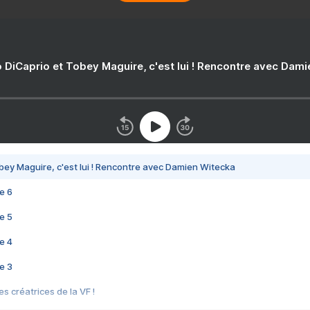
 DiCaprio et Tobey Maguire, c'est lui ! Rencontre avec Dam
bey Maguire, c'est lui ! Rencontre avec Damien Witecka
e 6
e 5
e 4
e 3
s créatrices de la VF !