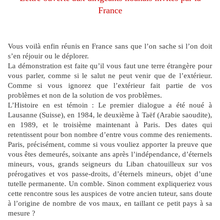
France
Vous voilà enfin réunis en France sans que l’on sache si l’on doit
s’en réjouir ou le déplorer.
La démonstration est faite qu’il vous faut une terre étrangère pour
vous parler, comme si le salut ne peut venir que de l’extérieur.
Comme si vous ignorez que l’extérieur fait partie de vos
problèmes et non de la solution de vos problèmes.
L’Histoire en est témoin : Le premier dialogue a été noué à
Lausanne (Suisse), en 1984, le deuxième à Taëf (Arabie saoudite),
en 1989, et le troisième maintenant à Paris. Des dates qui
retentissent pour bon nombre d’entre vous comme des reniements.
Paris, précisément, comme si vous vouliez apporter la preuve que
vous êtes demeurés, soixante ans après l’indépendance, d’éternels
mineurs, vous, grands seigneurs du Liban chatouilleux sur vos
prérogatives et vos passe-droits, d’éternels mineurs, objet d’une
tutelle permanente. Un comble. Sinon comment expliqueriez vous
cette rencontre sous les auspices de votre ancien tuteur, sans doute
à l’origine de nombre de vos maux, en taillant ce petit pays à sa
mesure ?