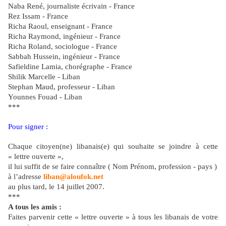
Naba René, journaliste écrivain - France
Rez Issam - France
Richa Raoul, enseignant - France
Richa Raymond, ingénieur - France
Richa Roland, sociologue - France
Sabbah Hussein, ingénieur - France
Safieldine Lamia, chorégraphe - France
Shilik Marcelle - Liban
Stephan Maud, professeur - Liban
Younnes Fouad - Liban
***
Pour signer :
Chaque citoyen(ne) libanais(e) qui souhaite se joindre à cette
« lettre ouverte »,
il lui suffit de se faire connaître ( Nom Prénom, profession - pays )
à l’adresse
liban@aloufok.net
au plus tard, le 14 juillet 2007.
***
A tous les amis :
Faites parvenir cette « lettre ouverte » à tous les libanais de votre