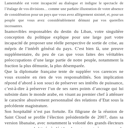
Lamentable est votre incapacité au dialogue et indigne le spectacle de
l’étalage de vos divisions.... comme une parfaite illustration de votre absence
de considération pour un pays que vous avez allégrement sinistré, et, pour un
peuple que vous avez considérablement démuni par vos querelles
incessantes.
Inamovibles responsables du destin du Liban, votre singulière
conception du politique explique pour une large part votre
incapacité de proposer une réelle perspective de sortie de crise, au
mépris de l’intérêt général du pays. C’est bien là, une preuve
supplémentaire, du peu de cas que vous faites des véritables
préoccupations d’une large partie de notre peuple, notamment la
fraction la plus démunie, la plus désemparée.
Que la diplomatie française tente de suppléer vos carences ne
vous exonère en rien de vos responsabilités. Son implication
répond d’abord à son souci de préserver ses intérêts de puissance,
c’est-à-dire à préserver l’un de ses rares points d’ancrage qui lui
subsiste dans le monde arabe, en visant au premier chef à atténuer
le caractère abusivement personnalisé des relations d’Etat sous la
précédente magistrature.
Son hospitalité n’est pas fortuite. En filigrane de la réunion de
Saint Cloud se profile l’élection présidentielle de 2007, dans sa
version libanaise, avec notamment la volonté des grands électeurs