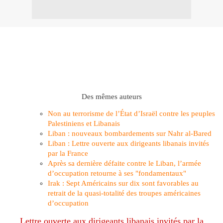
Des mêmes auteurs
Non au terrorisme de l’État d’Israël contre les peuples
Palestiniens et Libanais
Liban : nouveaux bombardements sur Nahr al-Bared
Liban : Lettre ouverte aux dirigeants libanais invités
par la France
Après sa dernière défaite contre le Liban, l’armée
d’occupation retourne à ses "fondamentaux"
Irak : Sept Américains sur dix sont favorables au
retrait de la quasi-totalité des troupes américaines
d’occupation
Lettre ouverte aux dirigeants libanais invités par la