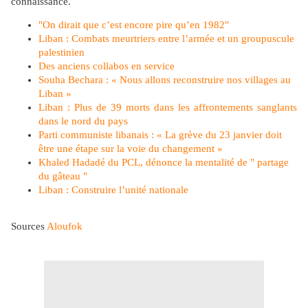
connaissance.
"On dirait que c’est encore pire qu’en 1982"
Liban : Combats meurtriers entre l’armée et un groupuscule
palestinien
Des anciens collabos en service
Souha Bechara : « Nous allons reconstruire nos villages au
Liban »
Liban : Plus de 39 morts dans les affrontements sanglants
dans le nord du pays
Parti communiste libanais : « La grève du 23 janvier doit
être une étape sur la voie du changement »
Khaled Hadadé du PCL, dénonce la mentalité de " partage
du gâteau "
Liban : Construire l’unité nationale
Sources
Aloufok