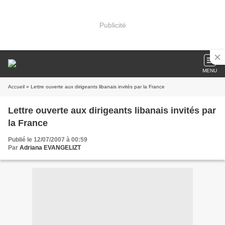
Publicité
MENU
Accueil
» Lettre ouverte aux dirigeants libanais invités par la France
Lettre ouverte aux dirigeants libanais invités par
la France
Publié le 12/07/2007 à 00:59
Par
Adriana EVANGELIZT