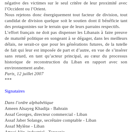
négative des victimes sur le seul critère de leur proximité avec
l’Occident ou l’Orient.
Nous rejetons donc énergiquement tout facteur de division, tout
candidat de division quelque soit le soutien dont il bénéficie tant
des protagonistes sur le terrain que de leurs parrains respectifs.
L’effort français ne doit pas dispenser les Libanais à faire preuve
de maturité politique en songeant à se dégager, dans les meilleurs
délais, ne serait-ce que pour les générations futures, de la tutelle
de fait qui leur est imposée de part et d’autre, en vue de s’insérer
sans retard, en tant qu’acteur principal, au cœur du processus
historique de reconstruction du Liban en rapport avec son
environnement arabe.
Paris, 12 juillet 2007
***
Signataires
Dans l’ordre alphabétique
Ameen Alsayeg Khadija - Bahrain
Assaf Georges, directeur commercial - Liban
Assaf Jaber Solange, secrétaire comptable - Liban
Assaf Mylène - Liban