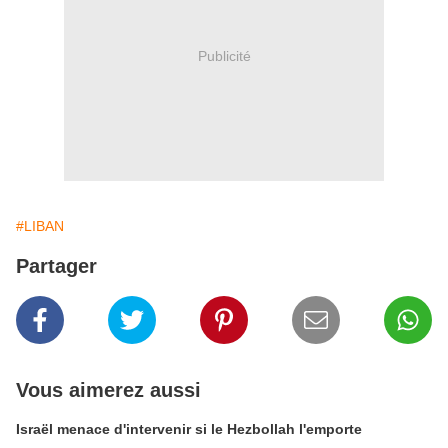
Publicité
#LIBAN
Partager
Vous aimerez aussi
Israël menace d'intervenir si le Hezbollah l'emporte