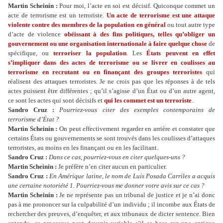
Martin Scheinin :
Pour moi, l’acte en soi est décisif. Quiconque commet un
acte de terrorisme est un terroriste.
Un acte de terrorisme est une attaque
violente contre des membres de la population en général
ou tout autre type
d’acte de violence
obéissant à des fins politiques, telles qu’obliger un
gouvernement ou une organisation internationale à faire quelque chose
de
spécifique, ou
terroriser la population
. Les
États peuvent en effet
s’impliquer dans des actes de terrorisme ou se livrer en coulisses au
terrorisme en recrutant ou en finançant des groupes terroristes
qui
réalisent des attaques terroristes. Je ne crois pas que les réponses à de tels
actes puissent être différentes ; qu’il s’agisse d’un État ou d’un autre agent,
ce sont les actes qui sont décisifs et
qui les commet est un terroriste
.
Sandro Cruz :
Pourriez-vous citer des exemples contemporains de
terrorisme d’État ?
Martin Scheinin :
On peut effectivement regarder en arrière et constater que
certains États ou gouvernements se sont trouvés dans les coulisses d’attaques
terroristes, au moins en les finançant ou en les facilitant.
Sandro Cruz :
Dans ce cas, pourriez-vous en citer quelques-uns ?
Martin Scheinin :
Je préfère n’en citer aucun en particulier.
Sandro Cruz :
En Amérique latine, le nom de Luis Posada Carriles a acquis
une certaine notoriété 1. Pourriez-vous me donner votre avis sur ce cas ?
Martin Scheinin :
Je ne représente pas un tribunal de justice et je n’ai donc
pas à me prononcer sur la culpabilité d’un individu ; il incombe aux États de
rechercher des preuves, d’enquêter, et aux tribunaux de dicter sentence. Bien