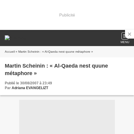
Publicité
MENU
Accueil
» Martin Scheinin : « Al-Qaeda nest quune métaphore »
Martin Scheinin : « Al-Qaeda nest quune
métaphore »
Publié le 30/08/2007 à 23:49
Par
Adriana EVANGELIZT