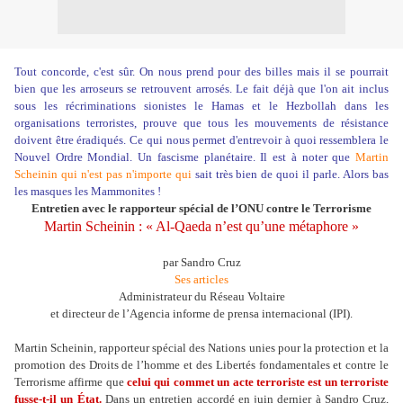
Tout concorde, c'est sûr. On nous prend pour des billes mais il se pourrait
bien que les arroseurs se retrouvent arrosés. Le fait déjà que l'on ait inclus
sous les récriminations sionistes le Hamas et le Hezbollah dans les
organisations terroristes, prouve que tous les mouvements de résistance
doivent être éradiqués. Ce qui nous permet d'entrevoir à quoi ressemblera le
Nouvel Ordre Mondial. Un fascisme planétaire. Il est à noter que
Martin
Scheinin qui n'est pas n'importe qui
sait très bien de quoi il parle. Alors bas
les masques les Mammonites !
Entretien avec le rapporteur spécial de l’ONU contre le Terrorisme
Martin Scheinin : « Al-Qaeda n’est qu’une métaphore »
par Sandro Cruz
Ses articles
Administrateur du Réseau Voltaire
et directeur de l’Agencia informe de prensa internacional (IPI).
Martin Scheinin, rapporteur spécial des Nations unies pour la protection et la
promotion des Droits de l’homme et des Libertés fondamentales et contre le
Terrorisme affirme que
celui qui commet un acte terroriste est un terroriste
fusse-t-il un État.
Dans un entretien accordé en juin dernier à Sandro Cruz,