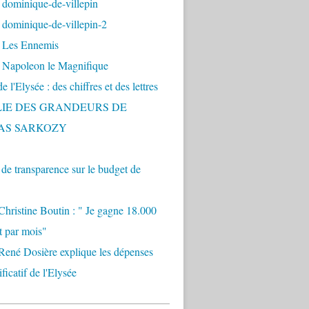
 dominique-de-villepin
dominique-de-villepin-2
 Les Ennemis
 Napoleon le Magnifique
 l'Elysée : des chiffres et des lettres
LIE DES GRANDEURS DE
AS SARKOZY
e transparence sur le budget de
Christine Boutin : " Je gagne 18.000
t par mois"
René Dosière explique les dépenses
ificatif de l'Elysée