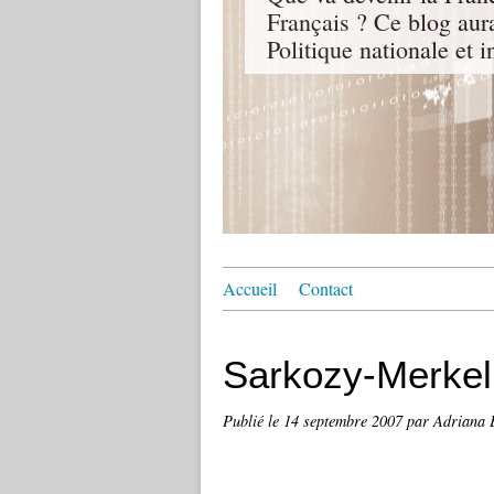
Français ? Ce blog aur
Politique nationale et i
Accueil
Contact
Sarkozy-Merkel 
Publié le
14 septembre 2007
par Adrian