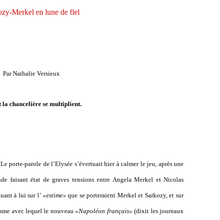
zy-Merkel en lune de fiel
Par Nathalie Versieux
 la chancelière se multiplient.
Le porte-parole de l’Elysée s’évertuait hier à calmer le jeu, après une
ande faisant état de graves tensions entre Angela Merkel et Nicolas
ant à lui sur l’
«estime»
que se porteraient Merkel et Sarkozy, et sur
iasme avec lequel le nouveau
«Napoléon français»
(dixit les journaux