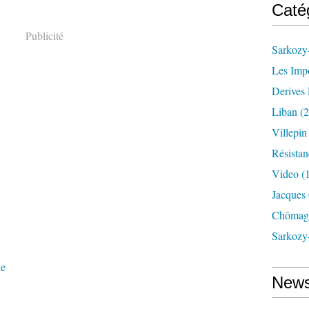
Caté
Publicité
Sarkozy-
Les Imp
Derives 
Liban
(2
Villepi
Résistan
Video
(
Jacques
Chômag
Sarkozy
ne
News