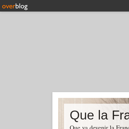
Que la Fra
Que va devenir la Franc