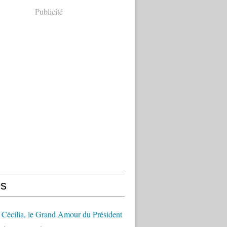
Publicité
s
Cécilia, le Grand Amour du Président