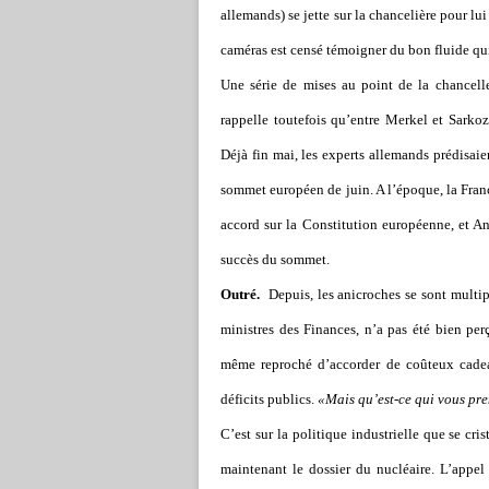
allemands) se jette sur la chancelière pour l
caméras est censé témoigner du bon fluide qui 
Une série de mises au point de la chancell
rappelle toutefois qu’entre Merkel et Sarkoz
Déjà fin mai, les experts allemands prédisaie
sommet européen de juin. A l’époque, la Fran
accord sur la Constitution européenne, et An
succès du sommet.
Outré.
Depuis, les anicroches se sont multi
ministres des Finances, n’a pas été bien per
même reproché d’accorder de coûteux cadeau
déficits publics.
«Mais qu’est-ce qui vous pre
C’est sur la politique industrielle que se cri
maintenant le dossier du nucléaire. L’appe