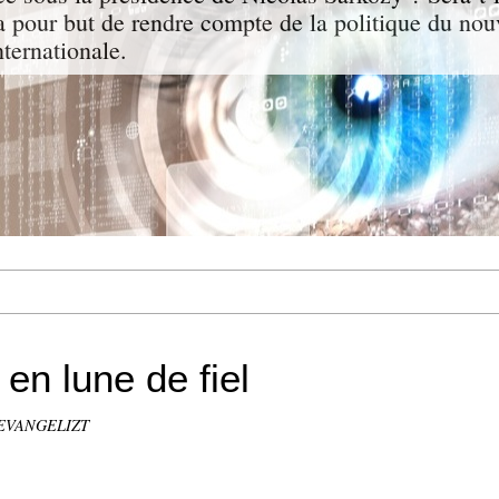
a pour but de rendre compte de la politique du nou
nternationale.
en lune de fiel
a EVANGELIZT