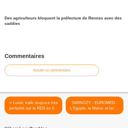
Des agriculteurs bloquent la préfecture de Rennes avec des
caddies
Commentaires
Ajouter un commentaire
< Lundi, trafic toujours très
SARKOZY - EUROMED :
perturbé sur le RER en Ile-
L'Egypte, le Maroc et Israël
de-France
ont réaffirmé leur volonté...
>