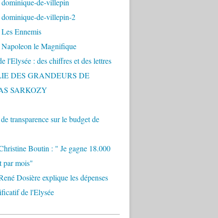
 dominique-de-villepin
dominique-de-villepin-2
 Les Ennemis
 Napoleon le Magnifique
 l'Elysée : des chiffres et des lettres
LIE DES GRANDEURS DE
AS SARKOZY
e transparence sur le budget de
Christine Boutin : " Je gagne 18.000
t par mois"
René Dosière explique les dépenses
ificatif de l'Elysée