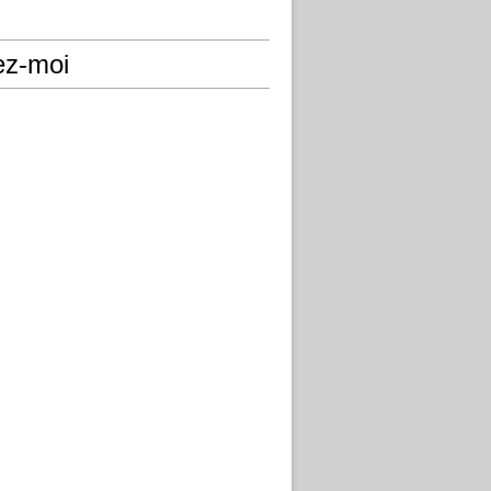
ez-moi