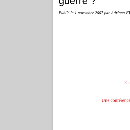
guerre ?
Publié le
1 novembre 2007
par Adriana 
Co
Une conférence 