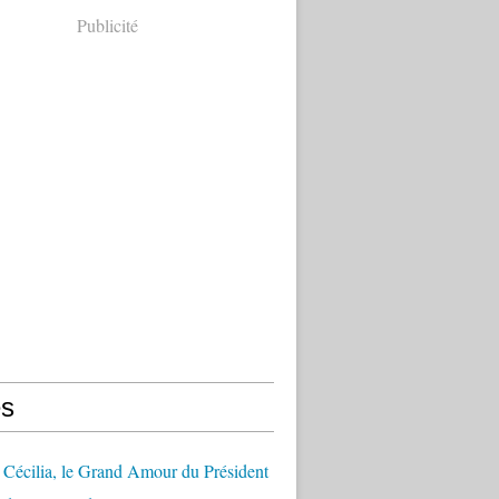
Publicité
s
Cécilia, le Grand Amour du Président