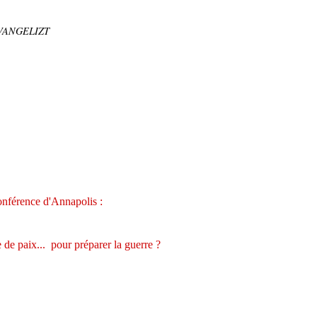
EVANGELIZT
nférence d'Annapolis :
de paix... pour préparer la guerre ?