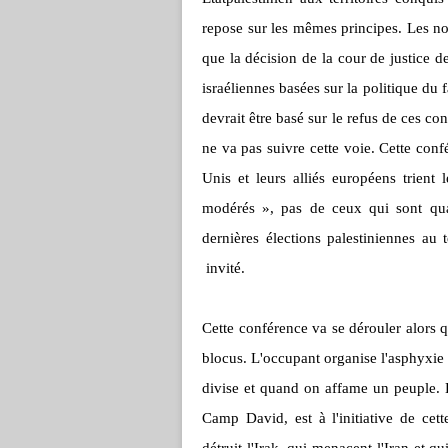
repose sur les mêmes principes. Les nor
que la décision de la cour de justice 
israéliennes basées sur la politique du
devrait être basé sur le refus de ces c
ne va pas suivre cette voie. Cette confé
Unis et leurs alliés européens trient 
modérés », pas de ceux qui sont qual
dernières élections palestiniennes au
invité.
Cette conférence va se dérouler alors 
blocus. L'occupant organise l'asphyxie
divise et quand on affame un peuple. 
Camp David, est à l'initiative de cet