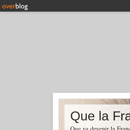
Que la Fra
Que va devenir la Franc