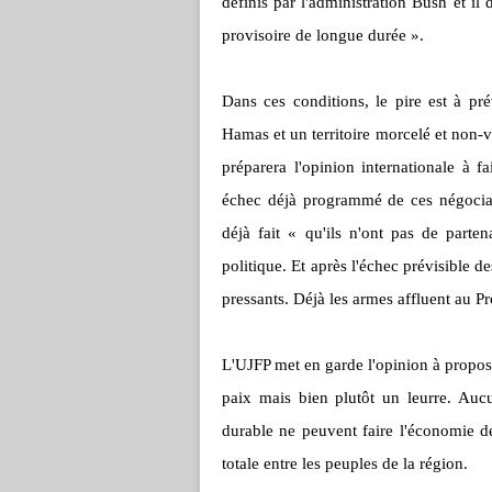
définis par l'administration Bush et il
provisoire de longue durée ».
Dans ces conditions, le pire est à p
Hamas et un territoire morcelé et non-v
préparera l'opinion internationale à fa
échec déjà programmé de ces négociati
déjà fait « qu'ils n'ont pas de parten
politique. Et après l'échec prévisible de
pressants. Déjà les armes affluent au Pr
L'UJFP met en garde l'opinion à propos
paix mais bien plutôt un leurre. Auc
durable ne peuvent faire l'économie de
totale entre les peuples de la région.