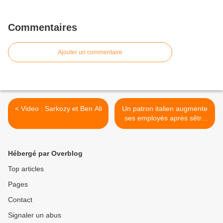
Commentaires
Ajouter un commentaire
< Video : Sarkozy et Ben Ali
Un patron italien augmente
ses employés après sêtre
glissé dans la peau dun
ouvrier >
Hébergé par Overblog
Top articles
Pages
Contact
Signaler un abus