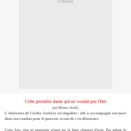
Publicité
Cette première dame qui ne voulait pas l'être
par Bruno Jeudy
L'itinéraire de Cécilia Sarkozy est singulier : elle a accompagné son mari
dans son combat pour le pouvoir, avant de s'en détourner.
Cette fois, rien ni personne n'aura pu la faire changer d'avis. Pas même le