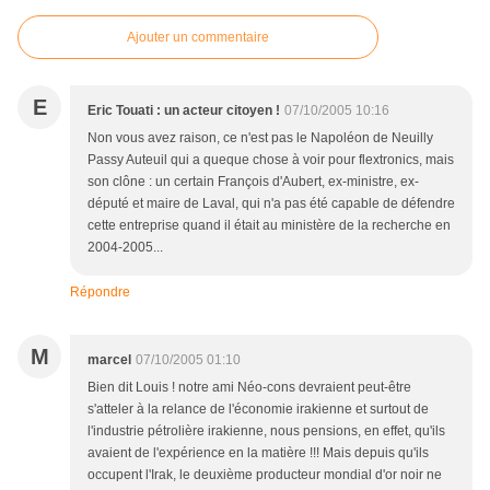
Ajouter un commentaire
E
Eric Touati : un acteur citoyen !
07/10/2005 10:16
Non vous avez raison, ce n'est pas le Napoléon de Neuilly
Passy Auteuil qui a queque chose à voir pour flextronics, mais
son clône : un certain François d'Aubert, ex-ministre, ex-
député et maire de Laval, qui n'a pas été capable de défendre
cette entreprise quand il était au ministère de la recherche en
2004-2005...
Répondre
M
marcel
07/10/2005 01:10
Bien dit Louis ! notre ami Néo-cons devraient peut-être
s'atteler à la relance de l'économie irakienne et surtout de
l'industrie pétrolière irakienne, nous pensions, en effet, qu'ils
avaient de l'expérience en la matière !!! Mais depuis qu'ils
occupent l'Irak, le deuxième producteur mondial d'or noir ne