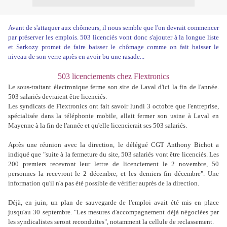
Avant de s'attaquer aux chômeurs, il nous semble que l'on devrait commencer
par préserver les emplois. 503 licenciés vont donc s'ajouter à la longue liste
et Sarkozy promet de faire baisser le chômage comme on fait baisser le
niveau de son verre après en avoir bu une rasade...
503 licenciements chez Flextronics
Le sous-traitant électronique ferme son site de Laval d'ici la fin de l'année.
503 salariés devraient être licenciés.
Les syndicats de Flextronics ont fait savoir lundi 3 octobre que l'entreprise,
spécialisée dans la téléphonie mobile, allait fermer son usine à Laval en
Mayenne à la fin de l'année et qu'elle licencierait ses 503 salariés.
Après une réunion avec la direction, le délégué CGT Anthony Bichot a
indiqué que "suite à la fermeture du site, 503 salariés vont être licenciés. Les
200 premiers recevront leur lettre de licenciement le 2 novembre, 50
personnes la recevront le 2 décembre, et les derniers fin décembre". Une
information qu'il n'a pas été possible de vérifier auprès de la direction.
Déjà, en juin, un plan de sauvegarde de l'emploi avait été mis en place
jusqu'au 30 septembre. "Les mesures d'accompagnement déjà négociées par
les syndicalistes seront reconduites", notamment la cellule de reclassement.