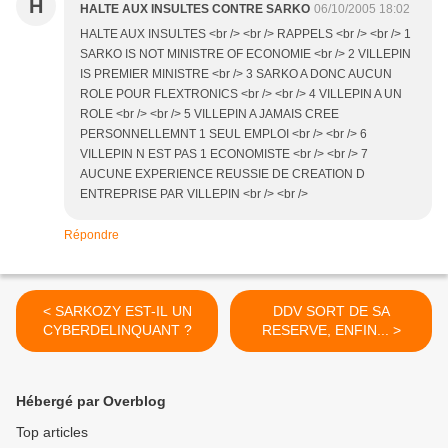
H
HALTE AUX INSULTES CONTRE SARKO
06/10/2005 18:02
HALTE AUX INSULTES <br /> <br /> RAPPELS <br /> <br /> 1
SARKO IS NOT MINISTRE OF ECONOMIE <br /> 2 VILLEPIN
IS PREMIER MINISTRE <br /> 3 SARKO A DONC AUCUN
ROLE POUR FLEXTRONICS <br /> <br /> 4 VILLEPIN A UN
ROLE <br /> <br /> 5 VILLEPIN A JAMAIS CREE
PERSONNELLEMNT 1 SEUL EMPLOI <br /> <br /> 6
VILLEPIN N EST PAS 1 ECONOMISTE <br /> <br /> 7
AUCUNE EXPERIENCE REUSSIE DE CREATION D
ENTREPRISE PAR VILLEPIN <br /> <br />
Répondre
< SARKOZY EST-IL UN
DDV SORT DE SA
CYBERDELINQUANT ?
RESERVE, ENFIN... >
Hébergé par Overblog
Top articles