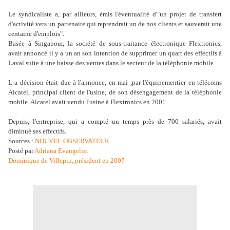
Le syndicaliste a, par ailleurs, émis l'éventualité d'"un projet de transfert
d'activité vers un partenaire qui reprendrait un de nos clients et sauverait une
centaine d'emplois".
Basée à Singapour, la société de sous-traitance électronique Flextronics,
avait annoncé il y a un an son intention de supprimer un quart des effectifs à
Laval suite à une baisse des ventes dans le secteur de la téléphonie mobile.
L a décision était due à l'annonce, en mai ,par l'équipementier en télécoms
Alcatel, principal client de l'usine, de son désengagement de la téléphonie
mobile. Alcatel avait vendu l'usine à Flextronics en 2001.
Depuis, l'entreprise, qui a compté un temps près de 700 salariés, avait
diminué ses effectifs.
Sources :
NOUVEL OBSERVATEUR
Posté par
Adriana Evangelizt
Dominique de Villepin, président en 2007