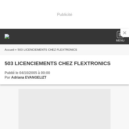
Publicité
MENU
Accueil
» 503 LICENCIEMENTS CHEZ FLEXTRONICS
503 LICENCIEMENTS CHEZ FLEXTRONICS
Publié le 04/10/2005 à 00:00
Par
Adriana EVANGELIZT