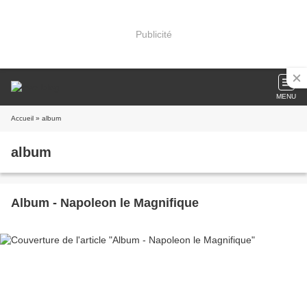
Publicité
MENU
Accueil
» album
album
Album - Napoleon le Magnifique