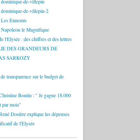
 dominique-de-villepin
dominique-de-villepin-2
 Les Ennemis
 Napoleon le Magnifique
 l'Elysée : des chiffres et des lettres
LIE DES GRANDEURS DE
AS SARKOZY
e transparence sur le budget de
Christine Boutin : " Je gagne 18.000
t par mois"
René Dosière explique les dépenses
ificatif de l'Elysée