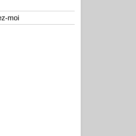
ez-moi