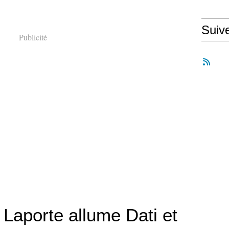
Suiv
Publicité
 Laporte allume Dati et