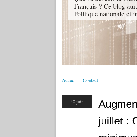
Français ? Ce blog aur
Politique nationale et i
Accueil
Contact
Augment
30 juin
juillet 