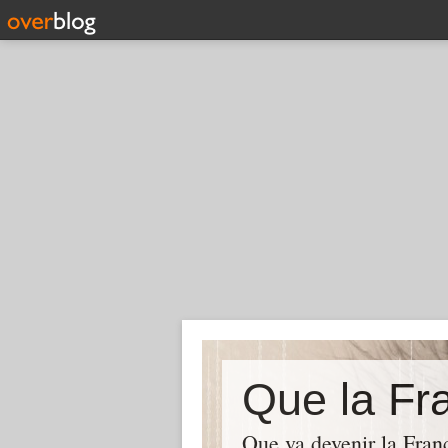
Que la Fra
Que va devenir la Franc