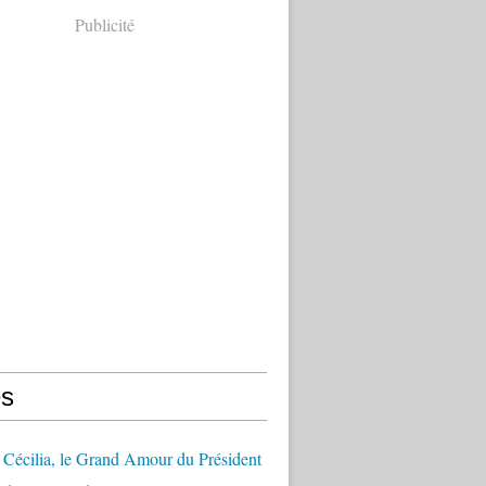
Publicité
s
Cécilia, le Grand Amour du Président