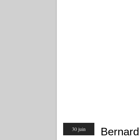
Bernard
30 juin