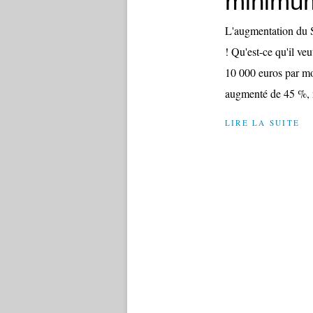
minimum
L'augmentation du S
! Qu'est-ce qu'il ve
10 000 euros par moi
augmenté de 45 %, n
LIRE LA SUITE