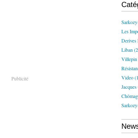
Caté
Sarkozy-
Les Imp
Derives 
Liban
(2
Villepi
Résistan
Video
(
Publicité
Jacques
Chômag
Sarkozy
News