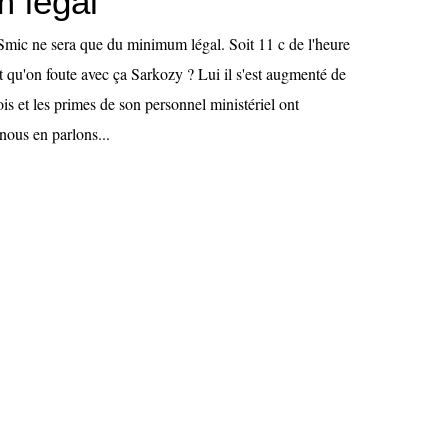
 légal
mic ne sera que du minimum légal. Soit 11 c de l'heure
ut qu'on foute avec ça Sarkozy ? Lui il s'est augmenté de
s et les primes de son personnel ministériel ont
ous en parlons...