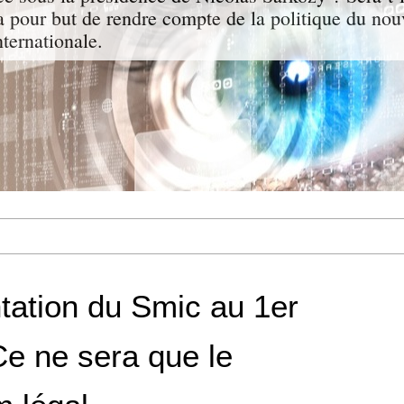
a pour but de rendre compte de la politique du nou
nternationale.
ation du Smic au 1er
: Ce ne sera que le