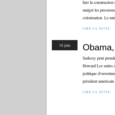
hier la constructio
malgré les pression
colonisation. Le mini
LIRE LA SUITE
Obama, 
18 juin
Sarkozy peut prendr
Howard Les suites du
politique d'ouvertu
président américain 
LIRE LA SUITE