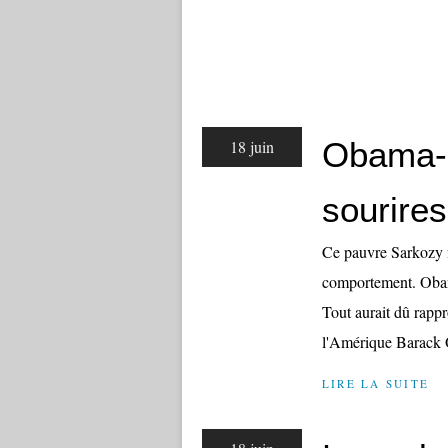
Obama-S
18 juin
sourires
Ce pauvre Sarkozy n
comportement. Obama
Tout aurait dû rappr
l'Amérique Barack 
LIRE LA SUITE