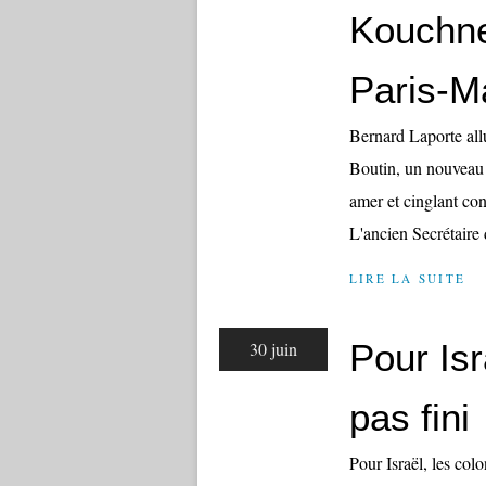
Kouchne
Paris-M
Bernard Laporte all
Boutin, un nouveau
amer et cinglant con
L'ancien Secrétaire 
LIRE LA SUITE
Pour Isr
30 juin
pas fini
Pour Israël, les colo