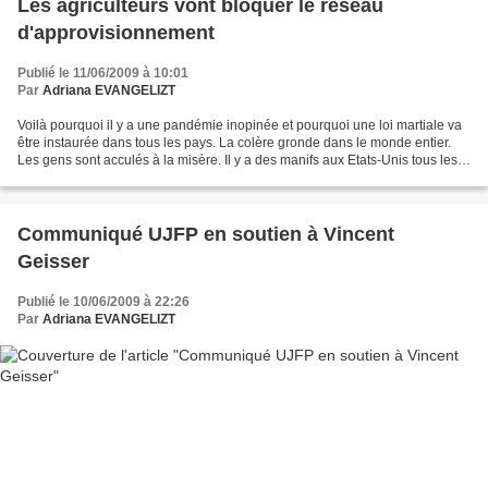
Les agriculteurs vont bloquer le réseau
d'approvisionnement
Publié le 11/06/2009 à 10:01
Par
Adriana EVANGELIZT
Voilà pourquoi il y a une pandémie inopinée et pourquoi une loi martiale va
être instaurée dans tous les pays. La colère gronde dans le monde entier.
Les gens sont acculés à la misère. Il y a des manifs aux Etats-Unis tous les
jours parce que tous les...
Communiqué UJFP en soutien à Vincent
Geisser
Publié le 10/06/2009 à 22:26
Par
Adriana EVANGELIZT