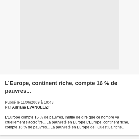
L’Europe, continent riche, compte 16 % de
pauvres...
Publié le 11/06/2009 à 10:43
Par
Adriana EVANGELIZT
L'Europe compte 16 % de pauvres, inutile de dire que ce nombre va
cruellement s'accroître... La pauvreté en Europe L’Europe, continent riche,
compte 16 % de pauvres... La pauvreté en Europe de l’Ouest La riche
Europe est loin d’avoir éradiqué la pauvreté...