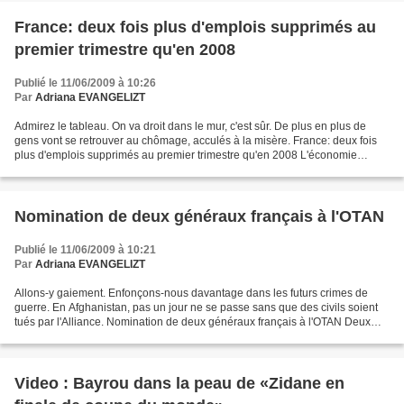
France: deux fois plus d'emplois supprimés au
premier trimestre qu'en 2008
Publié le 11/06/2009 à 10:26
Par
Adriana EVANGELIZT
Admirez le tableau. On va droit dans le mur, c'est sûr. De plus en plus de
gens vont se retrouver au chômage, acculés à la misère. France: deux fois
plus d'emplois supprimés au premier trimestre qu'en 2008 L'économie
française a détruit près de deux fois...
Nomination de deux généraux français à l'OTAN
Publié le 11/06/2009 à 10:21
Par
Adriana EVANGELIZT
Allons-y gaiement. Enfonçons-nous davantage dans les futurs crimes de
guerre. En Afghanistan, pas un jour ne se passe sans que des civils soient
tués par l'Alliance. Nomination de deux généraux français à l'OTAN Deux
généraux français viennent d'être...
Video : Bayrou dans la peau de «Zidane en