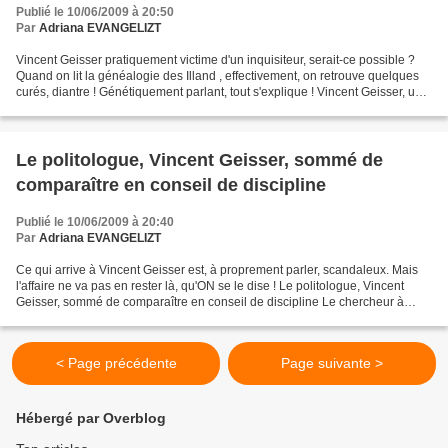
Publié le 10/06/2009 à 20:50
Par
Adriana EVANGELIZT
Vincent Geisser pratiquement victime d'un inquisiteur, serait-ce possible ?
Quand on lit la généalogie des Illand , effectivement, on retrouve quelques
curés, diantre ! Génétiquement parlant, tout s'explique ! Vincent Geisser, un
spécialiste de l'islam...
Le politologue, Vincent Geisser, sommé de
comparaître en conseil de discipline
Publié le 10/06/2009 à 20:40
Par
Adriana EVANGELIZT
Ce qui arrive à Vincent Geisser est, à proprement parler, scandaleux. Mais
l'affaire ne va pas en rester là, qu'ON se le dise ! Le politologue, Vincent
Geisser, sommé de comparaître en conseil de discipline Le chercheur à
l’éloquence brillante, grand...
< Page précédente
Page suivante >
Hébergé par Overblog