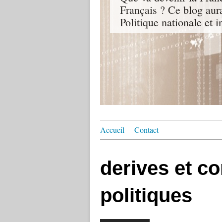
Français ? Ce blog aur
Politique nationale et i
Accueil
Contact
derives et c
politiques