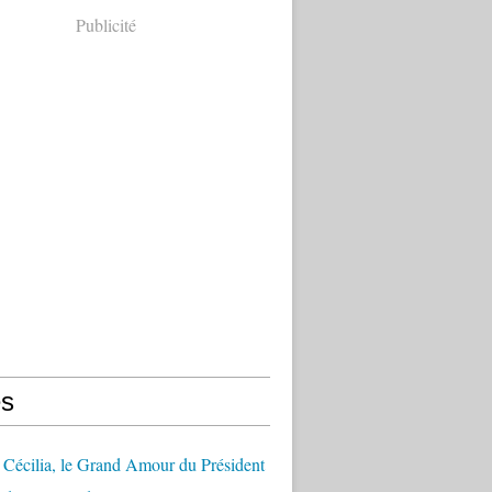
Publicité
s
Cécilia, le Grand Amour du Président