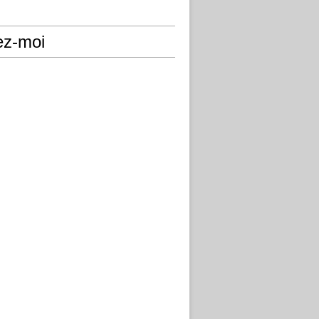
ez-moi