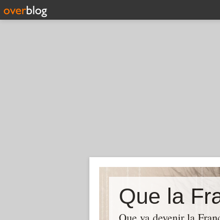
Que la Fra
Que va devenir la Franc