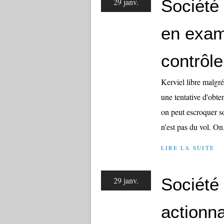
Société
29 janv.
en exam
contrôle
Kerviel libre malgré 
une tentative d'obte
on peut escroquer so
n'est pas du vol. On.
LIRE LA SUITE
Société
29 janv.
actionn