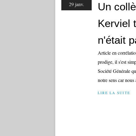
Un coll
29 janv.
Kerviel 
n'était 
Article en corrélati
prodige, il s'est si
Société Générale qui
notre sens car nous 
LIRE LA SUITE