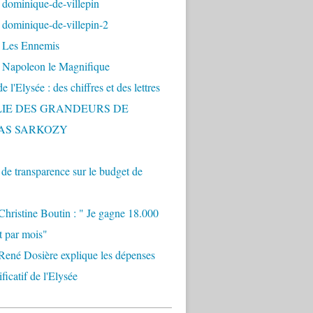
 dominique-de-villepin
dominique-de-villepin-2
 Les Ennemis
 Napoleon le Magnifique
 l'Elysée : des chiffres et des lettres
LIE DES GRANDEURS DE
AS SARKOZY
e transparence sur le budget de
Christine Boutin : " Je gagne 18.000
t par mois"
René Dosière explique les dépenses
ificatif de l'Elysée