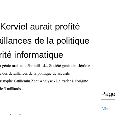
erviel aurait profité
illances de la politique
ité informatique
 génie mais un débrouillard... Société générale : Jérôme
é des défaillances de la politique de sécurité
ristophe Guillemin Znet Analyse - Le trader à l’origine
e 5 milliards...
Page
Album - 