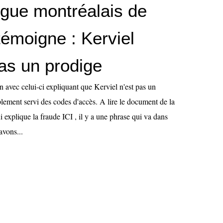
ègue montréalais de
témoigne : Kerviel
pas un prodige
on avec celui-ci expliquant que Kerviel n'est pas un
mplement servi des codes d'accès. A lire le document de la
 explique la fraude ICI , il y a une phrase qui va dans
avons...