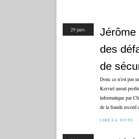
Jérôme K
29 janv.
des défa
de sécur
Donc ce n'est pas un
Kerviel aurait profit
informatique par Ch
de la fraude record d
LIRE LA SUITE