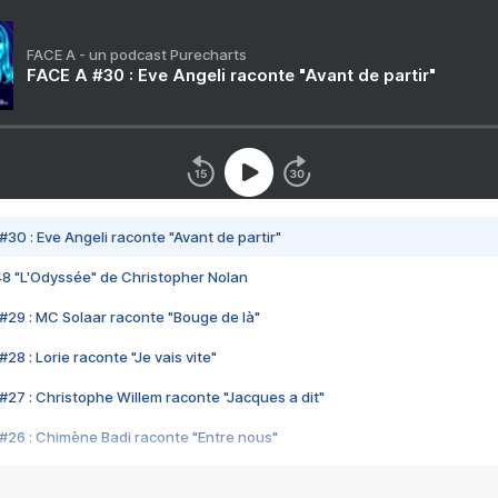
FACE A - un podcast Purecharts
FACE A #30 : Eve Angeli raconte "Avant de partir"
#30 : Eve Angeli raconte "Avant de partir"
48 "L'Odyssée" de Christopher Nolan
#29 : MC Solaar raconte "Bouge de là"
28 : Lorie raconte "Je vais vite"
#27 : Christophe Willem raconte "Jacques a dit"
#26 : Chimène Badi raconte "Entre nous"
#25 : Indochine raconte "3e sexe"