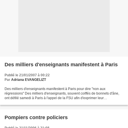
Des milliers d'enseignants manifestent à Paris
Publié le 21/01/2007 à 00:22
Par
Adriana EVANGELIZT
Des milliers d'enseignants manifestent à Paris pour dire "non aux
régressions" Des milliers d'enseignants, souvent coiffés de bonnets d'âne,
ont défilé samedi à Paris à l'appel de la FSU afin d'exprimer leur
"exaspération" contre la politique du ministre...
Pompiers contre policiers