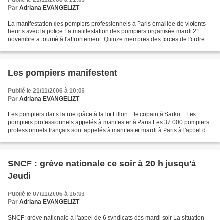
Publié le 21/11/2006 à 21:08
Par
Adriana EVANGELIZT
La manifestation des pompiers professionnels à Paris émaillée de violents
heurts avec la police La manifestation des pompiers organisée mardi 21
novembre a tourné à l'affrontement. Quinze membres des forces de l'ordre –
sept gendarmes mobiles et huit...
Les pompiers manifestent
Publié le 21/11/2006 à 10:06
Par
Adriana EVANGELIZT
Les pompiers dans la rue grâce à la loi Fillon... le copain à Sarko... Les
pompiers professionnels appelés à manifester à Paris Les 37.000 pompiers
professionnels français sont appelés à manifester mardi à Paris à l'appel de
quatre syndicats réclamant...
SNCF : grève nationale ce soir à 20 h jusqu'à
Jeudi
Publié le 07/11/2006 à 16:03
Par
Adriana EVANGELIZT
SNCF: grève nationale à l'appel de 6 syndicats dès mardi soir La situation