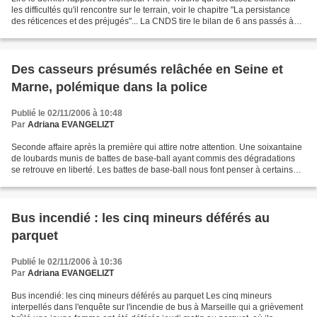
les difficultés qu'il rencontre sur le terrain, voir le chapitre "La persistance
des réticences et des préjugés"... La CNDS tire le bilan de 6 ans passés à
renforcer la déontologie...
Des casseurs présumés relâchée en Seine et
Marne, polémique dans la police
Publié le 02/11/2006 à 10:48
Par
Adriana EVANGELIZT
Seconde affaire après la première qui attire notre attention. Une soixantaine
de loubards munis de battes de base-ball ayant commis des dégradations
se retrouve en liberté. Les battes de base-ball nous font penser à certains
groupuscules extrêmistes qui...
Bus incendié : les cinq mineurs déférés au
parquet
Publié le 02/11/2006 à 10:36
Par
Adriana EVANGELIZT
Bus incendié: les cinq mineurs déférés au parquet Les cinq mineurs
interpellés dans l'enquête sur l'incendie de bus à Marseille qui a grièvement