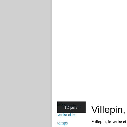
Villepin
12 janv.
Villepin, le verbe e