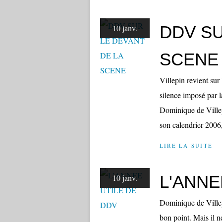
DDV SU
10 janv.
SCENE
Villepin revient sur
silence imposé par l
Dominique de Villepi
son calendrier 2006,
LIRE LA SUITE
L'ANNE
10 janv.
Dominique de Villep
bon point. Mais il ne