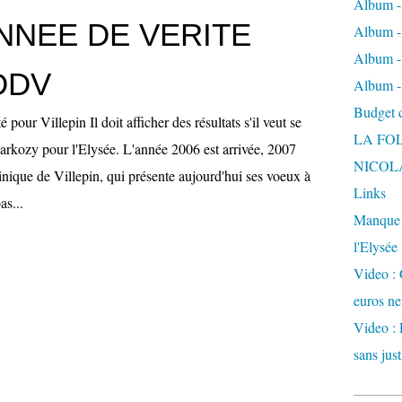
Album -
ANNEE DE VERITE
Album - 
Album -
DDV
Album -
Budget de
 pour Villepin Il doit afficher des résultats s'il veut se
LA FO
arkozy pour l'Elysée. L'année 2006 est arrivée, 2007
NICOL
inique de Villepin, qui présente aujourd'hui ses voeux à
Links
as...
Manque d
l'Elysée
Video : 
euros ne
Video : 
sans just