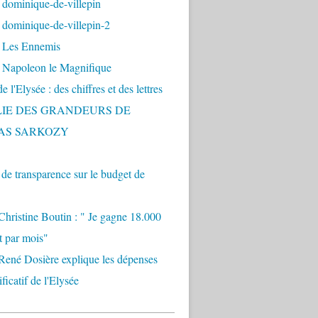
 dominique-de-villepin
dominique-de-villepin-2
 Les Ennemis
 Napoleon le Magnifique
 l'Elysée : des chiffres et des lettres
LIE DES GRANDEURS DE
AS SARKOZY
e transparence sur le budget de
Christine Boutin : " Je gagne 18.000
t par mois"
René Dosière explique les dépenses
ificatif de l'Elysée