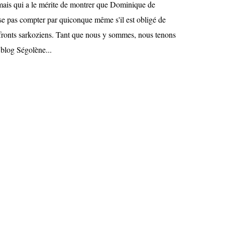
 mais qui a le mérite de montrer que Dominique de
sse pas compter par quiconque même s'il est obligé de
 fronts sarkoziens. Tant que nous y sommes, nous tenons
 blog Ségolène...