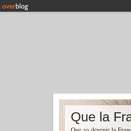
Que la Fra
Que va devenir la Franc