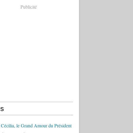
Publicité
s
Cécilia, le Grand Amour du Président