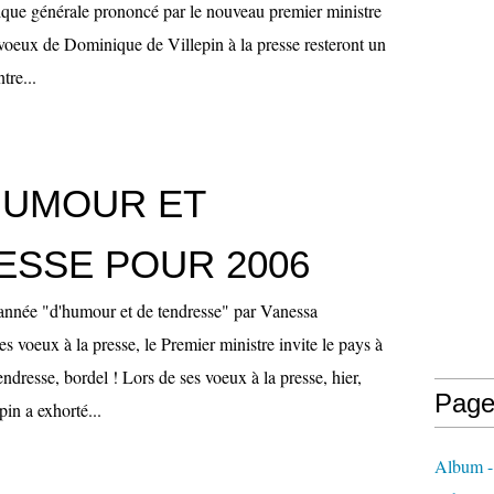
tique générale prononcé par le nouveau premier ministre
s voeux de Dominique de Villepin à la presse resteront un
tre...
HUMOUR ET
ESSE POUR 2006
 année "d'humour et de tendresse" par Vanessa
s voeux à la presse, le Premier ministre invite le pays à
endresse, bordel ! Lors de ses voeux à la presse, hier,
Page
in a exhorté...
Album - 