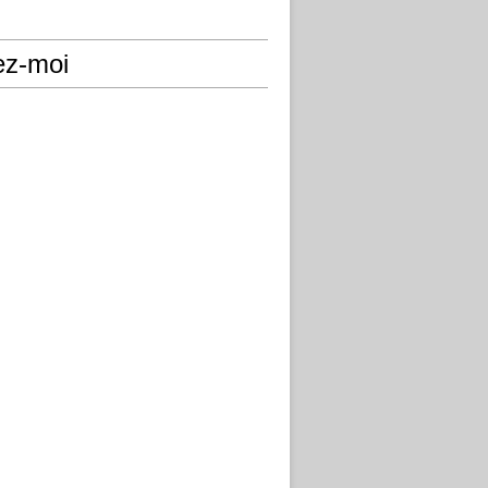
ez-moi