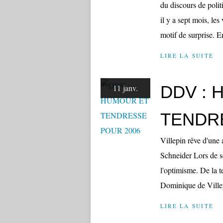
du discours de poli
il y a sept mois, le
motif de surprise. En
LIRE LA SUITE
DDV : 
11 janv.
TENDR
Villepin rêve d'une
Schneider Lors de se
l'optimisme. De la t
Dominique de Villep
LIRE LA SUITE