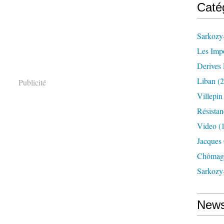
Caté
Sarkozy-
Les Imp
Derives 
Liban
(2
Publicité
Villepi
Résistan
Video
(
Jacques
Chômag
Sarkozy
News