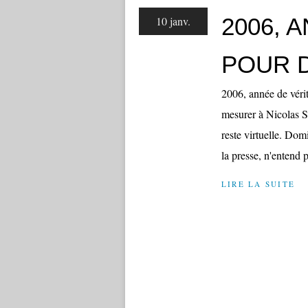
2006, 
10 janv.
POUR 
2006, année de vérité
mesurer à Nicolas S
reste virtuelle. Dom
la presse, n'entend p
LIRE LA SUITE