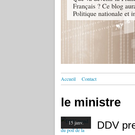
Français ? Ce blog aur
Politique nationale et i
Accueil
Contact
le ministre
DDV pre
15 janv.