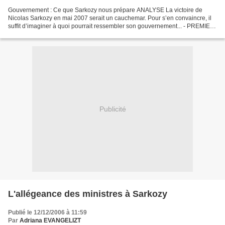
Gouvernement : Ce que Sarkozy nous prépare ANALYSE La victoire de
Nicolas Sarkozy en mai 2007 serait un cauchemar. Pour s’en convaincre, il
suffit d’imaginer à quoi pourrait ressembler son gouvernement... - PREMIER
MINISTRE : FRANCOIS FILLON En matière...
Publicité
L'allégeance des ministres à Sarkozy
Publié le 12/12/2006 à 11:59
Par
Adriana EVANGELIZT