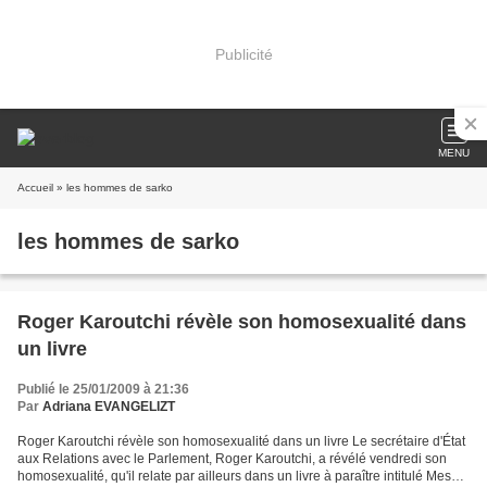
Publicité
MENU
Accueil
» les hommes de sarko
les hommes de sarko
Roger Karoutchi révèle son homosexualité dans
un livre
Publié le 25/01/2009 à 21:36
Par
Adriana EVANGELIZT
Roger Karoutchi révèle son homosexualité dans un livre Le secrétaire d'État
aux Relations avec le Parlement, Roger Karoutchi, a révélé vendredi son
homosexualité, qu'il relate par ailleurs dans un livre à paraître intitulé Mes