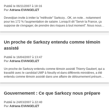
Publié le 06/11/2007 à 18:16
Par
Adriana EVANGELIZT
Devedjian invite à imiter la "méthode" Sarkozy... OK, on note... notamment
pour les 172 % l'augmentation de salaire. Lorsqu'il dit "Servir la France, ça
suppose de s'engager, de prendre des risques à tout moment". Nous nous
permettons de dire à Devedjian...
Un proche de Sarkozy entendu comme témoin
assisté
Publié le 16/04/2007 à 13:47
Par
Adriana EVANGELIZT
Un proche de Sarkozy entendu comme témoin assisté Thierry Gaubert, qui a
travaillé avec le candidat UMP à Neuilly et dans différents ministères, a été
entendu comme témoin assisté dans une affaire de détournement présumé
de fonds. Il nie toute implication....
Gouvernement : Ce que Sarkozy nous prépare
Publié le 24/03/2007 à 22:40
Par
Adriana EVANGELIZT