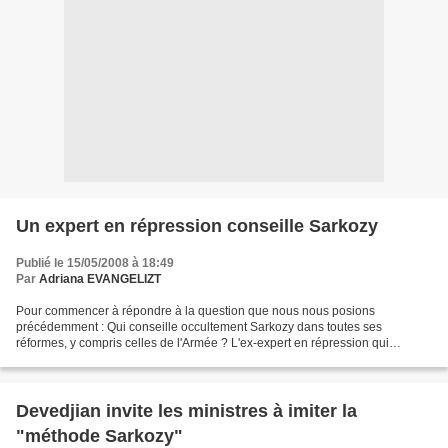
Un expert en répression conseille Sarkozy
Publié le 15/05/2008 à 18:49
Par
Adriana EVANGELIZT
Pour commencer à répondre à la question que nous nous posions
précédemment : Qui conseille occultement Sarkozy dans toutes ses
réformes, y compris celles de l'Armée ? L'ex-expert en répression qui
conseille Sarkozy en « intelligence économique » est lié...
Devedjian invite les ministres à imiter la
"méthode Sarkozy"