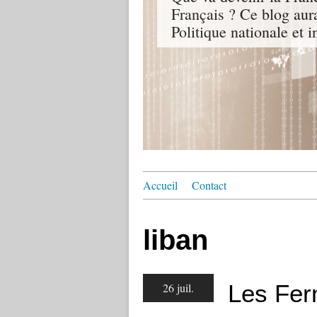
Français ? Ce blog aur
Politique nationale et i
Accueil
Contact
liban
Les Fer
26 juil.