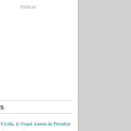
Publicité
s
Cécilia, le Grand Amour du Président