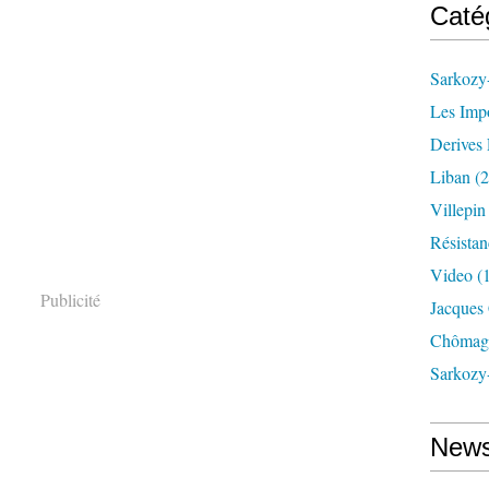
Caté
Sarkozy-
Les Imp
Derives 
Liban
(2
Villepi
Résistan
Video
(
Publicité
Jacques
Chômag
Sarkozy
News