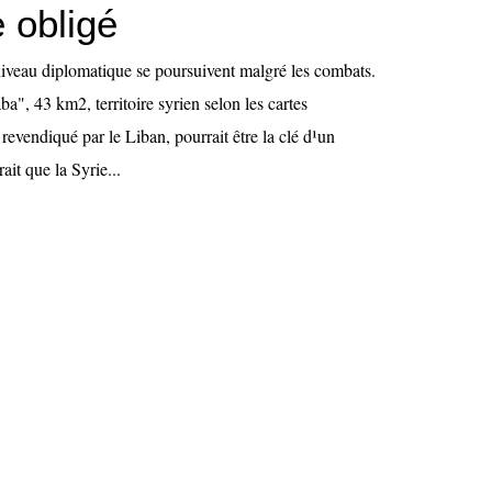
 obligé
 niveau diplomatique se poursuivent malgré les combats.
", 43 km2, territoire syrien selon les cartes
 revendiqué par le Liban, pourrait être la clé d¹un
ait que la Syrie...