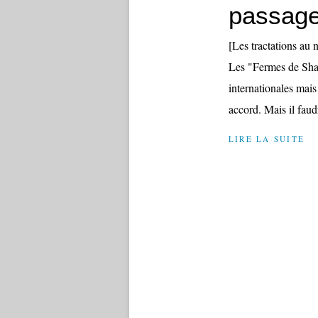
passage
[Les tractations au
Les "Fermes de Shaba
internationales mais
accord. Mais il faudr
LIRE LA SUITE