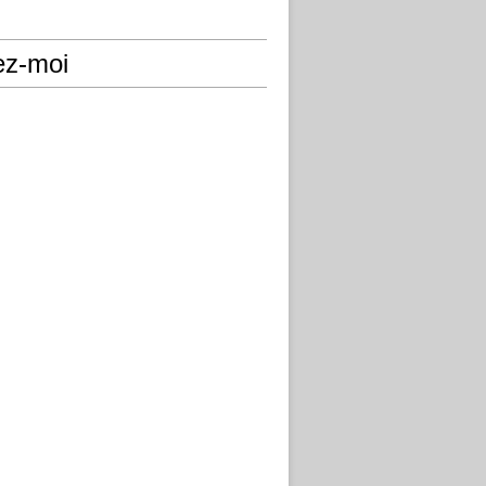
ez-moi