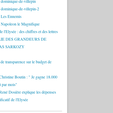
 dominique-de-villepin
dominique-de-villepin-2
 Les Ennemis
 Napoleon le Magnifique
 l'Elysée : des chiffres et des lettres
LIE DES GRANDEURS DE
AS SARKOZY
e transparence sur le budget de
Christine Boutin : " Je gagne 18.000
t par mois"
René Dosière explique les dépenses
ificatif de l'Elysée