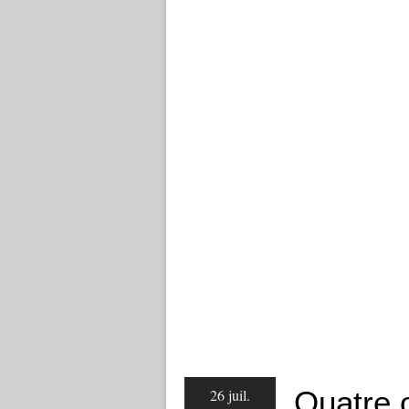
Quatre 
26 juil.