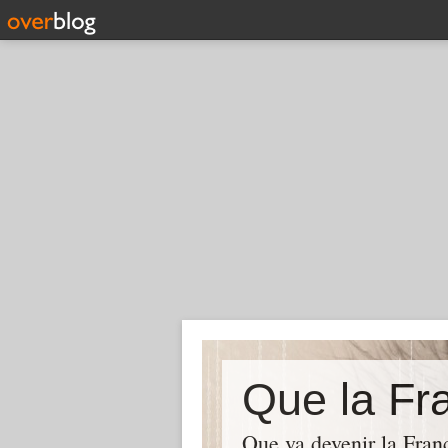
Que la Fra
Que va devenir la Franc