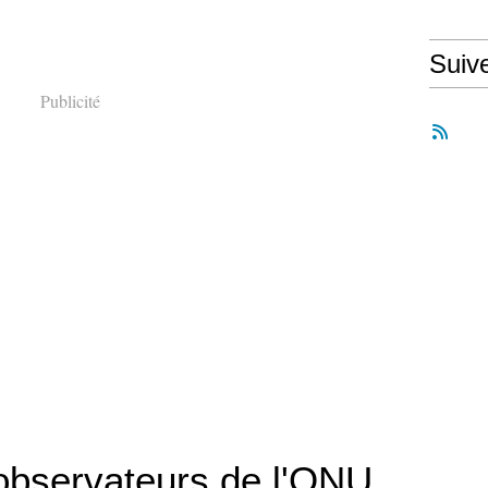
Suiv
Publicité
observateurs de l'ONU