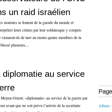
s un raid israélien
s sionistes se foutent de la gueule du monde et
perpétrer leurs crimes par leur soldatesque y compris
 viennent-ils de tuer au moins quatre membres de la
blessé plusieurs,...
a diplomatie au service
erre
Page
u Moyen-Orient: «diplomatie» au service de la guerre par
r avant que ne soit prévu l’arrivée de la secrétaire
Album - 