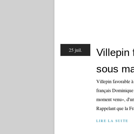
Villepin
25 juil.
sous ma
Villepin favorable 
français Dominique d
moment venu», d'un
Rappelant que la Fr
LIRE LA SUITE