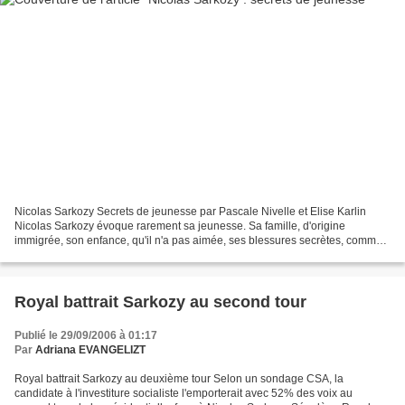
Nicolas Sarkozy Secrets de jeunesse par Pascale Nivelle et Elise Karlin
Nicolas Sarkozy évoque rarement sa jeunesse. Sa famille, d'origine
immigrée, son enfance, qu'il n'a pas aimée, ses blessures secrètes, comme
le divorce de ses parents ou les moqueries...
Royal battrait Sarkozy au second tour
Publié le 29/09/2006 à 01:17
Par
Adriana EVANGELIZT
Royal battrait Sarkozy au deuxième tour Selon un sondage CSA, la
candidate à l'investiture socialiste l'emporterait avec 52% des voix au