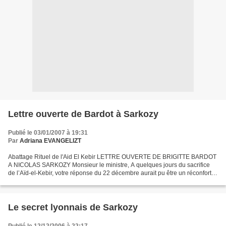
Lettre ouverte de Bardot à Sarkozy
Publié le 03/01/2007 à 19:31
Par
Adriana EVANGELIZT
Abattage Rituel de l'Aid El Kebir LETTRE OUVERTE DE BRIGITTE BARDOT
A NICOLAS SARKOZY Monsieur le ministre, A quelques jours du sacrifice
de l’Aïd-el-Kebir, votre réponse du 22 décembre aurait pu être un réconfort si
je n’avais été consciente que votre...
Le secret lyonnais de Sarkozy