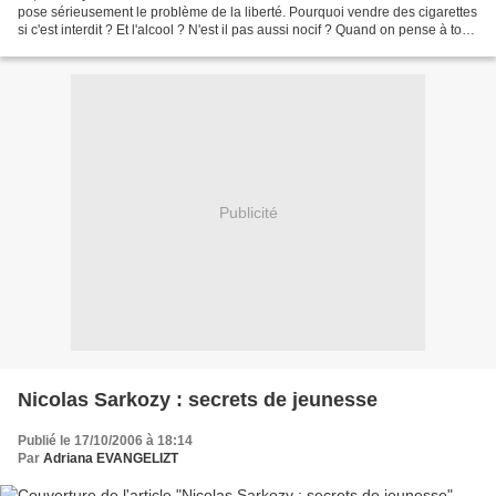
pose sérieusement le problème de la liberté. Pourquoi vendre des cigarettes
si c'est interdit ? Et l'alcool ? N'est il pas aussi nocif ? Quand on pense à tous
les gens en haut...
Publicité
Nicolas Sarkozy : secrets de jeunesse
Publié le 17/10/2006 à 18:14
Par
Adriana EVANGELIZT