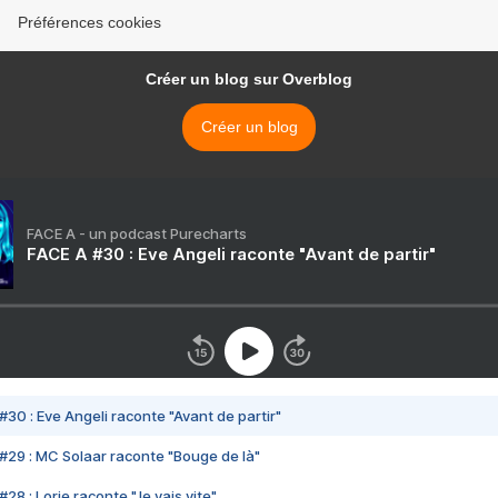
Préférences cookies
Créer un blog sur Overblog
Créer un blog
FACE A - un podcast Purecharts
FACE A #30 : Eve Angeli raconte "Avant de partir"
#30 : Eve Angeli raconte "Avant de partir"
#29 : MC Solaar raconte "Bouge de là"
28 : Lorie raconte "Je vais vite"