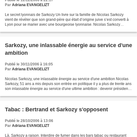
Publié le 12/12/2006 à 22:17
Par
Adriana EVANGELIZT
Le secret lyonnais de Sarkozy Un livre sur la famille de Nicolas Sarkozy
vient de révéler que son grand-père qui était d’origine juive s’est converti à
Lyon pour se marier avec une bourgeoise lyonnaise. Nicolas Sarkozy
évoque rarement sa jeunesse. Ses...
Sarkozy, une inlassable énergie au service d'une
ambition
Publié le 30/11/2006 à 16:05
Par
Adriana EVANGELIZT
Nicolas Sarkozy, une inlassable énergie au service d'une ambition Nicolas
Sarkozy, 51 ans a mis depuis son entrée en politique il y a plus de trente ans
son inlassable énergie au service d'une ultime ambition : devenir président
de la République. Déterminé...
Tabac : Bertrand et Sarkozy s'opposent
Publié le 28/10/2006 à 13:06
Par
Adriana EVANGELIZT
Là, Sarkozy a raison. Interdire de fumer dans les bars tabac ou restaurant