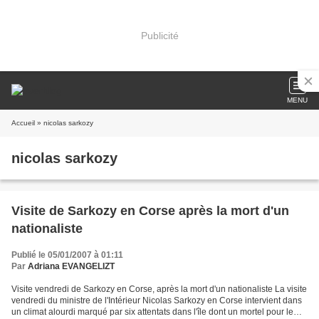
Publicité
MENU
Accueil
» nicolas sarkozy
nicolas sarkozy
Visite de Sarkozy en Corse après la mort d'un
nationaliste
Publié le 05/01/2007 à 01:11
Par
Adriana EVANGELIZT
Visite vendredi de Sarkozy en Corse, après la mort d'un nationaliste La visite
vendredi du ministre de l'Intérieur Nicolas Sarkozy en Corse intervient dans
un climat alourdi marqué par six attentats dans l'île dont un mortel pour le