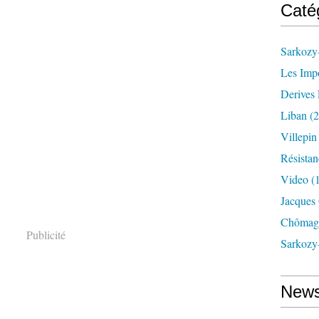
Caté
Sarkozy-
Les Imp
Derives 
Liban
(2
Villepi
Résistan
Video
(
Jacques
Chômag
Publicité
Sarkozy
News