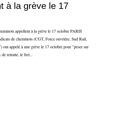
t à la grève le 17
heminots appellent à la grève le 17 octobre PARIS
ndicats de cheminots (CGT, Force ouvrière, Sud Rail,
nt appelé à une grève le 17 octobre pour "peser sur
e retraite, le fret...