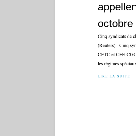
appellen
octobre
Cinq syndicats de c
(Reuters) - Cinq sy
CFTC et CFE-CGC) o
les régimes spéciaux d
LIRE LA SUITE