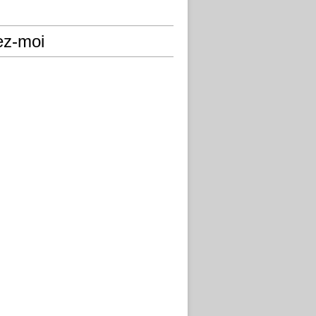
ez-moi