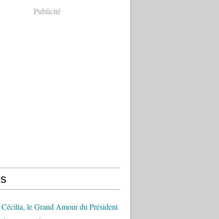
Publicité
s
Cécilia, le Grand Amour du Président