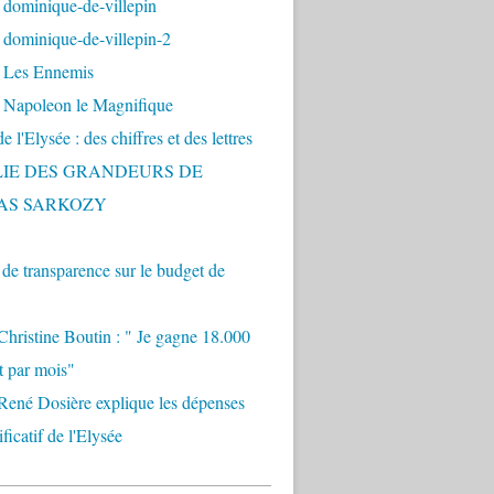
 dominique-de-villepin
dominique-de-villepin-2
 Les Ennemis
 Napoleon le Magnifique
 l'Elysée : des chiffres et des lettres
LIE DES GRANDEURS DE
AS SARKOZY
e transparence sur le budget de
Christine Boutin : " Je gagne 18.000
t par mois"
René Dosière explique les dépenses
ificatif de l'Elysée