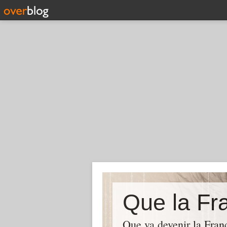
Que la Fra
Que va devenir la Franc