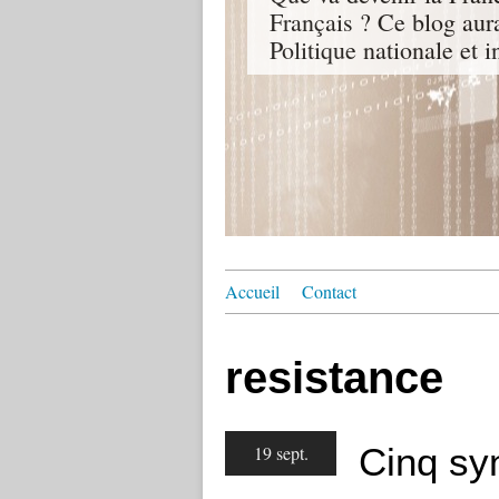
Français ? Ce blog aur
Politique nationale et i
Accueil
Contact
resistance
Cinq sy
19 sept.