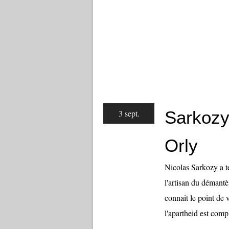
Sarkozy
3 sept.
Orly
Nicolas Sarkozy a t
l'artisan du démant
connait le point de
l'apartheid est compl