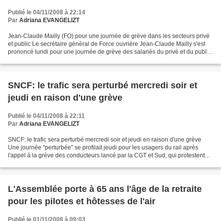
Publié le 04/11/2008 à 22:14
Par
Adriana EVANGELIZT
Jean-Claude Mailly (FO) pour une journée de grève dans les secteurs privé
et public Le secrétaire général de Force ouvrière Jean-Claude Mailly s'est
prononcé lundi pour une journée de grève des salariés du privé et du public,
estimant que "ça aurait de...
SNCF: le trafic sera perturbé mercredi soir et
jeudi en raison d'une grève
Publié le 04/11/2008 à 22:11
Par
Adriana EVANGELIZT
SNCF: le trafic sera perturbé mercredi soir et jeudi en raison d'une grève
Une journée "perturbée" se profilait jeudi pour les usagers du rail après
l'appel à la grève des conducteurs lancé par la CGT et Sud, qui protestent
contre un projet de nouvelle...
L'Assemblée porte à 65 ans l'âge de la retraite
pour les pilotes et hôtesses de l'air
Publié le 01/11/2008 à 09:03