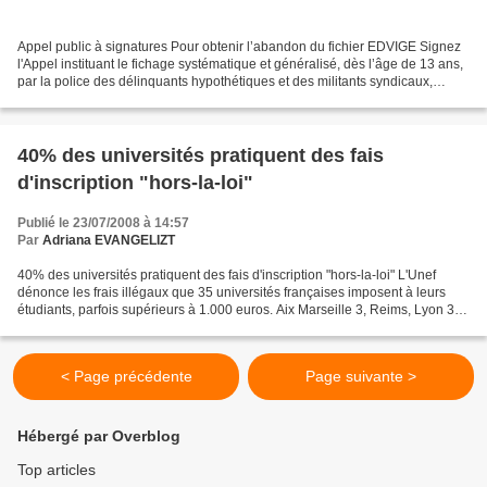
Appel public à signatures Pour obtenir l’abandon du fichier EDVIGE Signez
l'Appel instituant le fichage systématique et généralisé, dès l’âge de 13 ans,
par la police des délinquants hypothétiques et des militants syndicaux,
politiques, associatifs et...
40% des universités pratiquent des fais
d'inscription "hors-la-loi"
Publié le 23/07/2008 à 14:57
Par
Adriana EVANGELIZT
40% des universités pratiquent des fais d'inscription "hors-la-loi" L'Unef
dénonce les frais illégaux que 35 universités françaises imposent à leurs
étudiants, parfois supérieurs à 1.000 euros. Aix Marseille 3, Reims, Lyon 3,
Amiens, Chambéry et Grenoble...
< Page précédente
Page suivante >
Hébergé par Overblog
Top articles