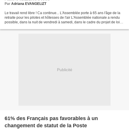
Par
Adriana EVANGELIZT
Le travail rend libre ! Ca continue... L'Assemblée porte à 65 ans l'âge de la
retraite pour les pilotes et hôtesses de l'air L'Assemblée nationale a rendu
possible, dans la nuit de vendredi à samedi, dans le cadre du projet de loi
de financement de la...
Publicité
61% des Français pas favorables à un
changement de statut de la Poste