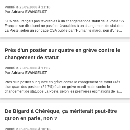
Publié le 23/09/2008 à 13:10
Par
Adriana EVANGELIZT
61% des Français pas favorables à un changement de statut de la Poste Six
Français sur dix disent ne pas être favorables à un changement de statut de
La Poste, selon un sondage CSA publié par l'Humanité mardi, jour d'une
grève des postiers à l'appel de...
Près d'un postier sur quatre en grève contre le
changement de statut
Publié le 23/09/2008 à 13:02
Par
Adriana EVANGELIZT
Près d'un postier sur quatre en grève contre le changement de statut Près
d'un quart des postiers (24,7%) était en grève mardi matin contre le
changement de statut de La Poste, selon les premières estimations de la
direction, la CGT et Sud-PTT annonçant...
De Bigard à Chérèque, ça mériterait peut-être
qu’on en parle, non ?
Publié le 09/09/2008 à 10:18