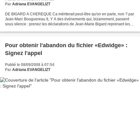
Par
Adriana EVANGELIZT
DE BIGARD A CHEREQUE Ca mériterait peut-être qu'on en parle, non ? par
Jean-Marc Bouguereau IL Y A des événements qui, bizarrement, passent
sous silence : prenez les déclarations de Jean-Marie Bigard reprenant les
folies paranoïaques de Thierry Meyssan...
Pour obtenir l'abandon du fichier «Edwidge» :
Signez l'appel
Publié le 08/09/2008 à 07:54
Par
Adriana EVANGELIZT