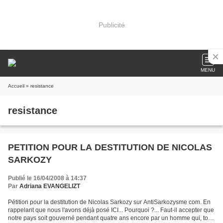
Publicité
MENU
Accueil
» resistance
resistance
PETITION POUR LA DESTITUTION DE NICOLAS
SARKOZY
Publié le 16/04/2008 à 14:37
Par
Adriana EVANGELIZT
Pétition pour la destitution de Nicolas Sarkozy sur AntiSarkozysme com. En
rappelant que nous l'avons déjà posé ICI... Pourquoi ?... Faut-il accepter que
notre pays soit gouverné pendant quatre ans encore par un homme qui, tout