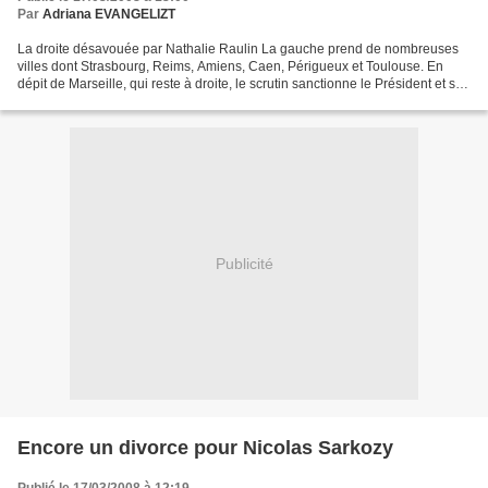
Par
Adriana EVANGELIZT
La droite désavouée par Nathalie Raulin La gauche prend de nombreuses
villes dont Strasbourg, Reims, Amiens, Caen, Périgueux et Toulouse. En
dépit de Marseille, qui reste à droite, le scrutin sanctionne le Président et sa
politique. L’UMP voulait croire...
Publicité
Encore un divorce pour Nicolas Sarkozy