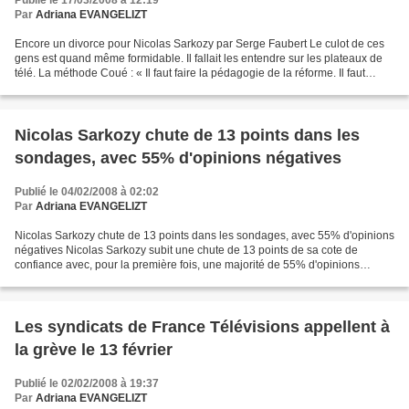
Publié le 17/03/2008 à 12:19
Par
Adriana EVANGELIZT
Encore un divorce pour Nicolas Sarkozy par Serge Faubert Le culot de ces
gens est quand même formidable. Il fallait les entendre sur les plateaux de
télé. La méthode Coué : « Il faut faire la pédagogie de la réforme. Il faut
poursuivre et aller plus loin...
Nicolas Sarkozy chute de 13 points dans les
sondages, avec 55% d'opinions négatives
Publié le 04/02/2008 à 02:02
Par
Adriana EVANGELIZT
Nicolas Sarkozy chute de 13 points dans les sondages, avec 55% d'opinions
négatives Nicolas Sarkozy subit une chute de 13 points de sa cote de
confiance avec, pour la première fois, une majorité de 55% d'opinions
négatives, selon un sondage LH2-Libération...
Les syndicats de France Télévisions appellent à
la grève le 13 février
Publié le 02/02/2008 à 19:37
Par
Adriana EVANGELIZT