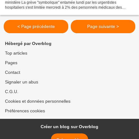
ministère La grève "symbolique" entamée lundi par les urgentistes
hospitaliers s'est limitée mercredi à 2% des personnels médicaux des
services d'urgence et des Samu mobilisés,...
< Page précédente
Page suivante >
Hébergé par Overblog
Top articles
Pages
Contact
Signaler un abus
C.G.U.
Cookies et données personnelles
Préférences cookies
Créer un blog sur Overblog