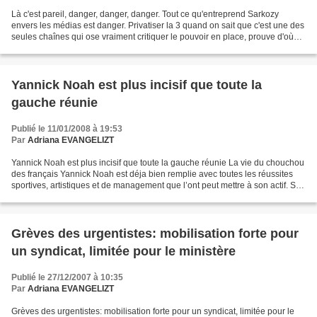
Là c'est pareil, danger, danger, danger. Tout ce qu'entreprend Sarkozy
envers les médias est danger. Privatiser la 3 quand on sait que c'est une des
seules chaînes qui ose vraiment critiquer le pouvoir en place, prouve d'où
vient le coup de massue. Sarkozy...
Yannick Noah est plus incisif que toute la
gauche réunie
Publié le 11/01/2008 à 19:53
Par
Adriana EVANGELIZT
Yannick Noah est plus incisif que toute la gauche réunie La vie du chouchou
des français Yannick Noah est déja bien remplie avec toutes les réussites
sportives, artistiques et de management que l’ont peut mettre à son actif. Sa
vie est un modèle d’accomplissement...
Grèves des urgentistes: mobilisation forte pour
un syndicat, limitée pour le ministère
Publié le 27/12/2007 à 10:35
Par
Adriana EVANGELIZT
Grèves des urgentistes: mobilisation forte pour un syndicat, limitée pour le