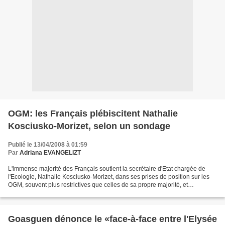
OGM: les Français plébiscitent Nathalie
Kosciusko-Morizet, selon un sondage
Publié le 13/04/2008 à 01:59
Par
Adriana EVANGELIZT
L'immense majorité des Français soutient la secrétaire d'Etat chargée de
l'Ecologie, Nathalie Kosciusko-Morizet, dans ses prises de position sur les
OGM, souvent plus restrictives que celles de sa propre majorité, et
désapprouve la sanction que lui a...
Goasguen dénonce le «face-à-face entre l'Elysée