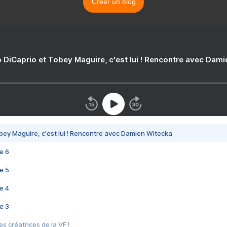
Créer un blog
 DiCaprio et Tobey Maguire, c'est lui ! Rencontre avec Dam
bey Maguire, c'est lui ! Rencontre avec Damien Witecka
e 6
e 5
e 4
e 3
s créatrices de la VF !