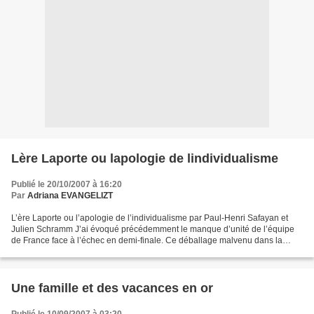
Lère Laporte ou lapologie de lindividualisme
Publié le 20/10/2007 à 16:20
Par
Adriana EVANGELIZT
L’ère Laporte ou l’apologie de l’individualisme par Paul-Henri Safayan et
Julien Schramm J’ai évoqué précédemment le manque d’unité de l’équipe
de France face à l’échec en demi-finale. Ce déballage malvenu dans la
presse de certains joueurs qui remettent...
Une famille et des vacances en or