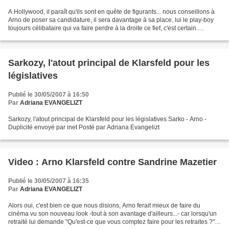
A Hollywood, il paraît qu'ils sont en quête de figurants... nous conseillons à
Arno de poser sa candidature, il sera davantage à sa place, lui le play-boy
toujours célibataire qui va faire perdre à la droite ce fief, c'est certain.
Franchement, le Président...
Sarkozy, l'atout principal de Klarsfeld pour les
législatives
Publié le 30/05/2007 à 16:50
Par
Adriana EVANGELIZT
Sarkozy, l'atout principal de Klarsfeld pour les législatives Sarko - Arno -
Duplicité envoyé par inet Posté par Adriana Evangelizt
Video : Arno Klarsfeld contre Sandrine Mazetier
Publié le 30/05/2007 à 16:35
Par
Adriana EVANGELIZT
Alors oui, c'est bien ce que nous disions, Arno ferait mieux de faire du
cinéma vu son nouveau look -tout à son avantage d'ailleurs...- car lorsqu'un
retraité lui demande "Qu'est-ce que vous comptez faire pour les retraites ?", il