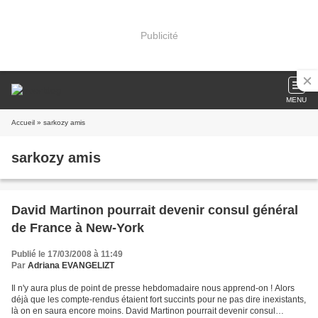
Publicité
MENU
Accueil
» sarkozy amis
sarkozy amis
David Martinon pourrait devenir consul général
de France à New-York
Publié le 17/03/2008 à 11:49
Par
Adriana EVANGELIZT
Il n'y aura plus de point de presse hebdomadaire nous apprend-on ! Alors
déjà que les compte-rendus étaient fort succints pour ne pas dire inexistants,
là on en saura encore moins. David Martinon pourrait devenir consul