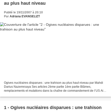
au plus haut niveau
Publié le 19/11/2007 à 20:10
Par
Adriana EVANGELIZT
Ogives nucléaires disparues : une trahison au plus haut niveau par Mahdi
Darius Nazemroaya Ses articles 2ème partie 1ère partie Blâmes,
remplacements et mutations dans la chaîne de commandement de l’US Air
Force Des officiers supérieurs, dont trois colonels...
1 - Ogives nucléaires disparues : une trahison