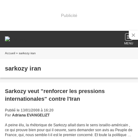
Publicité
MENU
Accueil
» sarkozy iran
sarkozy iran
Sarkozy veut "renforcer les pressions
internationales" contre l'Iran
Publié le 13/01/2008 à 16:20
Par
Adriana EVANGELIZT
A peine élu, la rhétorique de Sarkozy allait dans le sens israélo-américain ,
ce qui prouve bien pour qui il oeuvre, sans demander son avis au Peuple de
France, qui, nous semble-t-il est le premier concerné. Et toute la politique de