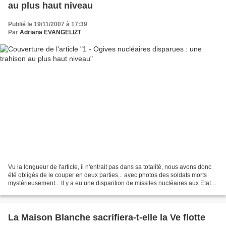
au plus haut niveau
Publié le 19/11/2007 à 17:39
Par
Adriana EVANGELIZT
Vu la longueur de l'article, il n'entrait pas dans sa totalité, nous avons donc
été obligés de le couper en deux parties... avec photos des soldats morts
mystérieusement... Il y a eu une disparition de missiles nucléaires aux Etats
Unis en Septembre mais...
La Maison Blanche sacrifiera-t-elle la Ve flotte